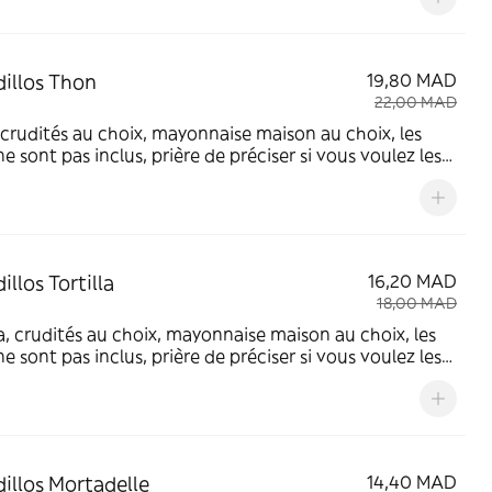
illos Thon
19,80 MAD
22,00 MAD
crudités au choix, mayonnaise maison au choix, les
 ne sont pas inclus, prière de préciser si vous voulez les
soit dans le sandwich ou une ration à part (prix à
er)
llos Tortilla
16,20 MAD
18,00 MAD
la, crudités au choix, mayonnaise maison au choix, les
 ne sont pas inclus, prière de préciser si vous voulez les
soit dans le sandwich ou une ration à part (prix à
er)
illos Mortadelle
14,40 MAD