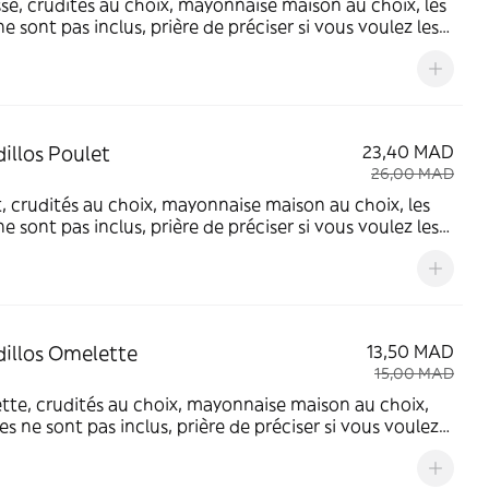
se, crudités au choix, mayonnaise maison au choix, les
 ne sont pas inclus, prière de préciser si vous voulez les
soit dans le sandwich ou une ration à part (prix à
er)
illos Poulet
23,40 MAD
26,00 MAD
, crudités au choix, mayonnaise maison au choix, les
 ne sont pas inclus, prière de préciser si vous voulez les
soit dans le sandwich ou une ration à part (prix à
er)
illos Omelette
13,50 MAD
15,00 MAD
te, crudités au choix, mayonnaise maison au choix,
ites ne sont pas inclus, prière de préciser si vous voulez
oir soit dans le sandwich ou une ration à part (prix à
er)