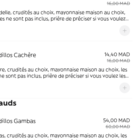
16,00 MAD
elle, crudités au choix, mayonnaise maison au choix,
ites ne sont pas inclus, prière de préciser si vous voulez
oir soit dans le sandwich ou une ration à part (prix à
er)
illos Cachère
14,40 MAD
16,00 MAD
e, crudités au choix, mayonnaise maison au choix, les
 ne sont pas inclus, prière de préciser si vous voulez les
soit dans le sandwich ou une ration à part (prix à
er)
hauds
illos Gambas
54,00 MAD
60,00 MAD
, crudités au choix, mayonnaise maison au choix, les