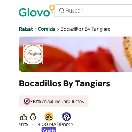
Rabat
Comida
Bocadillos By Tangiers
Bocadillos By Tangiers
-10% en algunos productos
91%
-
3,00 MAD
Prime
Gratis