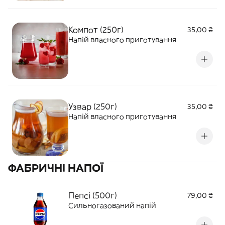
Компот (250г)
35,00 ₴
Напій власного приготування
Узвар (250г)
35,00 ₴
Напій власного приготування
ФАБРИЧНІ НАПОЇ
Пепсі (500г)
79,00 ₴
Сильногазований напій