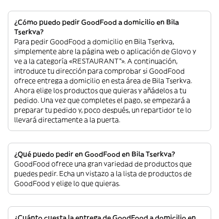
¿Cómo puedo pedir GoodFood a domicilio en Bila
Tserkva?
Para pedir GoodFood a domicilio en Bila Tserkva,
simplemente abre la página web o aplicación de Glovo y
ve a la categoría «RESTAURANT”». A continuación,
introduce tu dirección para comprobar si GoodFood
ofrece entrega a domicilio en esta área de Bila Tserkva.
Ahora elige los productos que quieras y añádelos a tu
pedido. Una vez que completes el pago, se empezará a
preparar tu pedido y, poco después, un repartidor te lo
llevará directamente a la puerta.
¿Qué puedo pedir en GoodFood en Bila Tserkva?
GoodFood ofrece una gran variedad de productos que
puedes pedir. Echa un vistazo a la lista de productos de
GoodFood y elige lo que quieras.
¿Cuánto cuesta la entrega de GoodFood a domicilio en