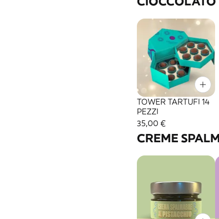
CIOCCOLATO
TOWER TARTUFI 14
PEZZI
35,00 €
CREME SPALM