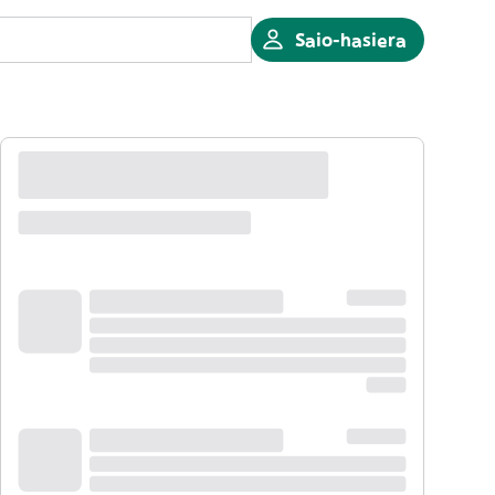
Saio-hasiera