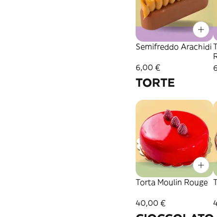
Semifreddo Arachidi
6,00 €
TORTE
Torta Moulin Rouge
T
40,00 €