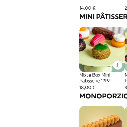
14,00 €
MINI PÂTISSE
Mixte Box Mini
M
Patisserie 12PZ
P
18,00 €
MONOPORZIO