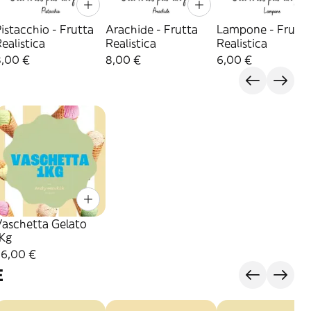
istacchio - Frutta
Arachide - Frutta
Lampone - Frutta
ealistica
Realistica
Realistica
8,00 €
8,00 €
6,00 €
Vaschetta Gelato
1Kg
26,00 €
E