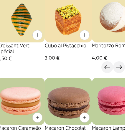
roissant Vert
Cubo al Pistacchio
Maritozzo Roman
pécial
3,00 €
4,00 €
,50 €
Macaron Caramello
Macaron Chocolat
Macaron Lampon