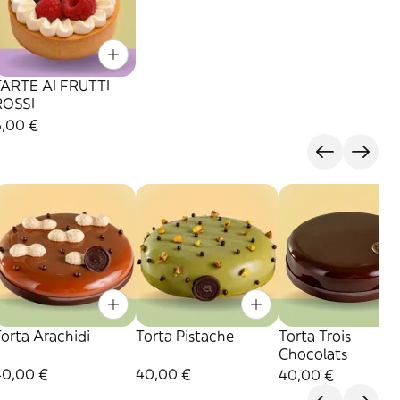
TARTE AI FRUTTI
ROSSI
6,00 €
orta Arachidi
Torta Pistache
Torta Trois
Chocolats
40,00 €
40,00 €
40,00 €