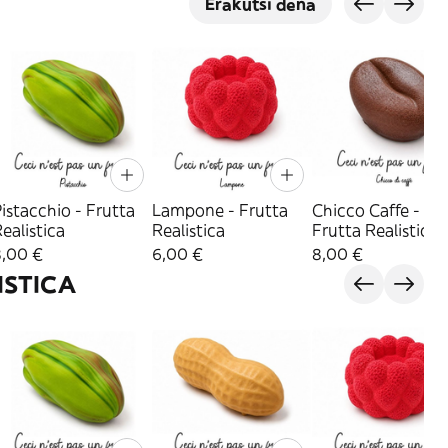
Erakutsi dena
istacchio - Frutta
Lampone - Frutta
Chicco Caffe -
ealistica
Realistica
Frutta Realistica
8,00 €
6,00 €
8,00 €
ISTICA