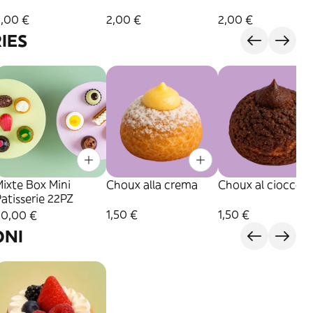
2,00 €
2,00 €
2,00 €
RIES
ixte Box Mini
Choux alla crema
Choux al cioccola
atisserie 22PZ
1,50 €
1,50 €
30,00 €
NI