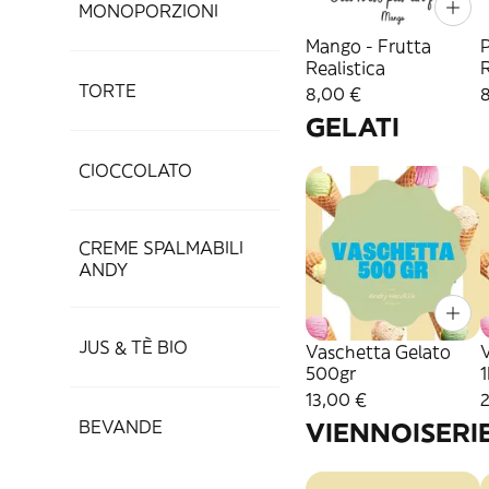
MONOPORZIONI
Mango - Frutta
P
Realistica
R
TORTE
8,00 €
GELATI
CIOCCOLATO
CREME SPALMABILI
ANDY
JUS & TÈ BIO
Vaschetta Gelato
500gr
13,00 €
BEVANDE
VIENNOISERI