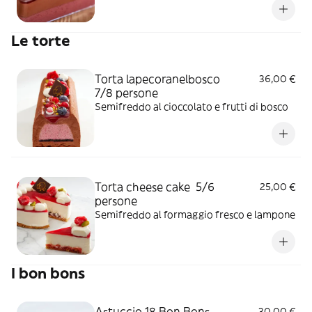
Le torte
Torta lapecoranelbosco
36,00 €
7/8 persone
Semifreddo al cioccolato e frutti di bosco
Torta cheese cake 5/6
25,00 €
persone
Semifreddo al formaggio fresco e lampone
I bon bons
Astuccio 18 Bon Bons
30,00 €