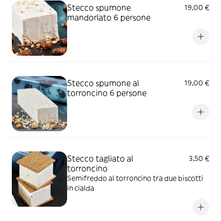
Stecco spumone
19,00 €
mandorlato 6 persone
Stecco spumone al
19,00 €
torroncino 6 persone
Stecco tagliato al
3,50 €
torroncino
Semifreddo al torroncino tra due biscotti
in cialda