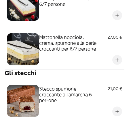
6/7 persone
Mattonella nocciola,
27,00 €
crema, spumone alle perle
croccanti per 6/7 persone
Gli stecchi
Stecco spumone
21,00 €
croccante all'amarena 6
persone