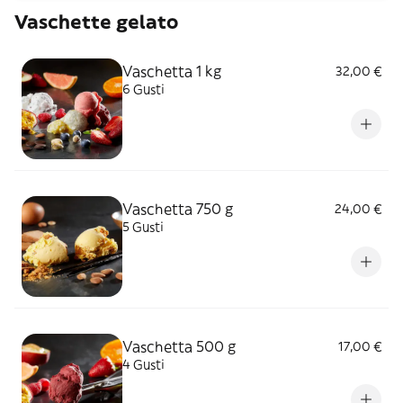
Vaschette gelato
Vaschetta 1 kg
32,00 €
6 Gusti
Vaschetta 750 g
24,00 €
5 Gusti
Vaschetta 500 g
17,00 €
4 Gusti