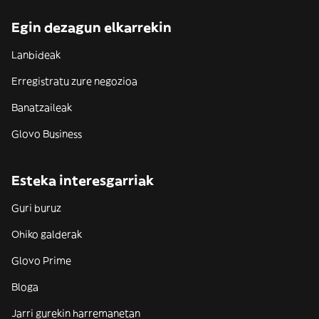
Egin dezagun elkarrekin
Lanbideak
Erregistratu zure negozioa
Banatzaileak
Glovo Business
Esteka interesgarriak
Guri buruz
Ohiko galderak
Glovo Prime
Bloga
Jarri gurekin harremanetan