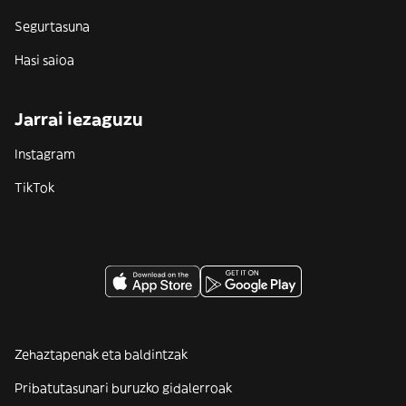
Segurtasuna
Hasi saioa
Jarrai iezaguzu
Instagram
TikTok
Zehaztapenak eta baldintzak
Pribatutasunari buruzko gidalerroak