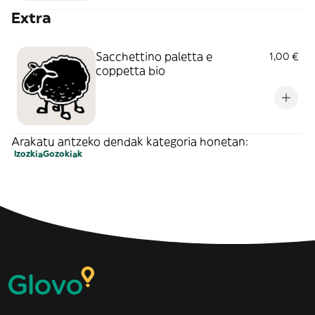
Extra
Sacchettino paletta e
1,00 €
coppetta bio
Arakatu antzeko dendak kategoria honetan:
Izozkia
Gozokiak