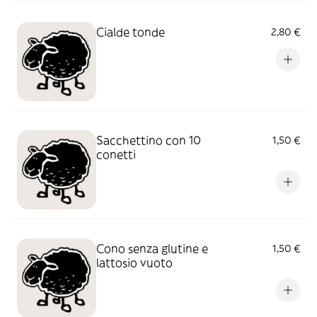
Cialde tonde
2,80 €
Sacchettino con 10
1,50 €
conetti
Cono senza glutine e
1,50 €
lattosio vuoto