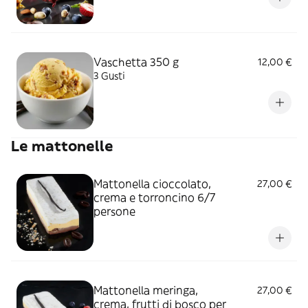
Vaschetta 350 g
12,00 €
3 Gusti
Le mattonelle
Mattonella cioccolato,
27,00 €
crema e torroncino 6/7
persone
Mattonella meringa,
27,00 €
crema, frutti di bosco per