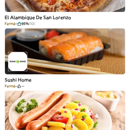
El Alambique De San Lorenzo
Fermé
95%
(10)
Sushi Home
Fermé
--