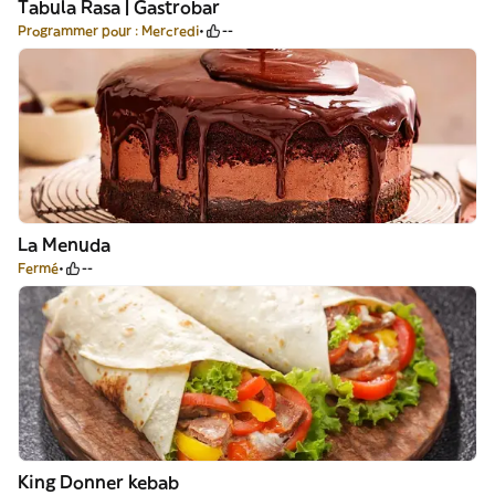
Tabula Rasa | Gastrobar
Programmer pour : Mercredi
--
La Menuda
Fermé
--
King Donner kebab