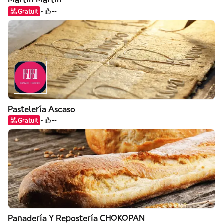
Gratuit
--
Pastelería Ascaso
Gratuit
--
Panadería Y Repostería CHOKOPAN