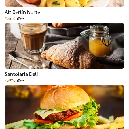
Alt Berlín Norte
Fermé
--
Santolaria Deli
Fermé
--