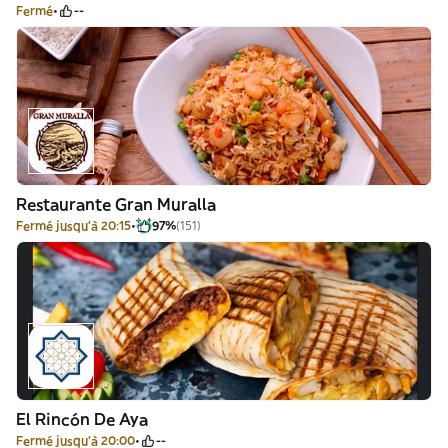
Fermé
--
Restaurante Gran Muralla
Fermé jusqu'à 20:15
97%
(151)
El Rincón De Aya
Fermé jusqu'à 20:00
--