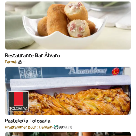
Restaurante Bar Álvaro
Fermé
--
Pastelería Tolosana
Programmer pour : Demain
99%
(31)