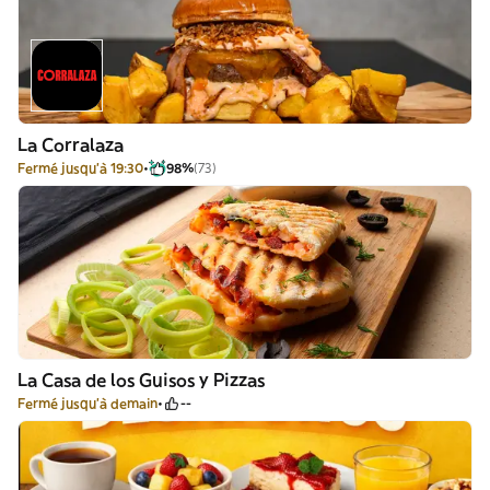
La Corralaza
Fermé jusqu'à 19:30
98%
(73)
La Casa de los Guisos y Pizzas
Fermé jusqu'à demain
--