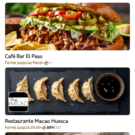
Café Bar El Paso
Fermé jusqu'au Mardi
--
Restaurante Macao Huesca
Fermé jusqu'à 20:30
88%
(53)