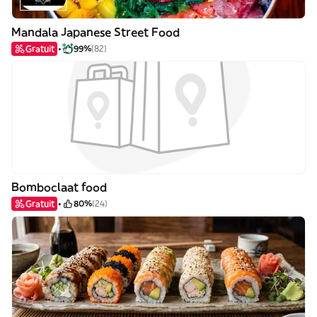
Mandala Japanese Street Food
Gratuit
99%
(82)
Bomboclaat food
Gratuit
80%
(24)