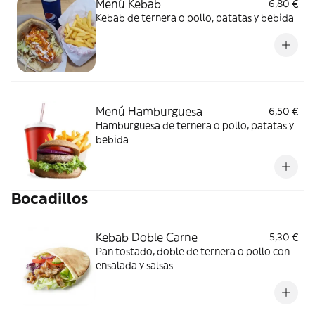
Menú Kebab
6,80 €
Kebab de ternera o pollo, patatas y bebida
Menú Hamburguesa
6,50 €
Hamburguesa de ternera o pollo, patatas y
bebida
Bocadillos
Kebab Doble Carne
5,30 €
Pan tostado, doble de ternera o pollo con
ensalada y salsas