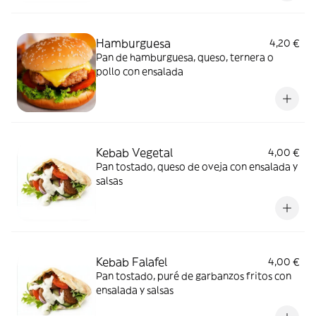
Hamburguesa
4,20 €
Pan de hamburguesa, queso, ternera o
pollo con ensalada
Kebab Vegetal
4,00 €
Pan tostado, queso de oveja con ensalada y
salsas
Kebab Falafel
4,00 €
Pan tostado, puré de garbanzos fritos con
ensalada y salsas