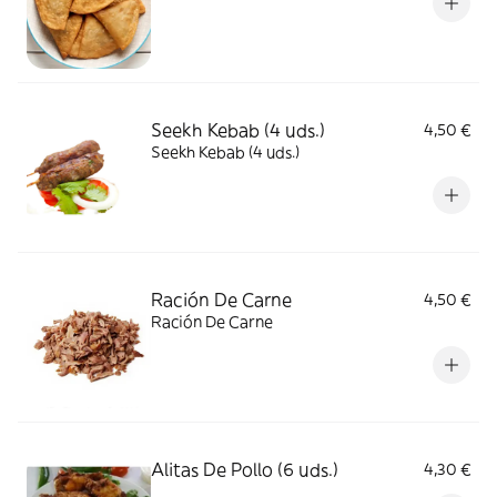
Seekh Kebab (4 uds.)
4,50 €
Seekh Kebab (4 uds.)
Ración De Carne
4,50 €
Ración De Carne
Alitas De Pollo (6 uds.)
4,30 €