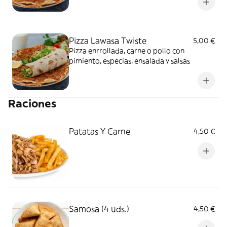
Pizza Lawasa Twiste
5,00 €
Pizza enrrollada, carne o pollo con
pimiento, especias, ensalada y salsas
Raciones
Patatas Y Carne
4,50 €
Samosa (4 uds.)
4,50 €