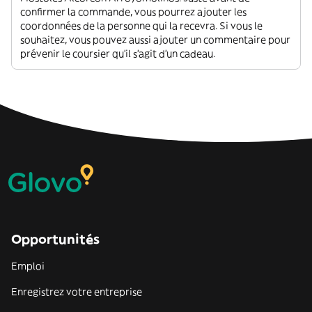
confirmer la commande, vous pourrez ajouter les
coordonnées de la personne qui la recevra. Si vous le
souhaitez, vous pouvez aussi ajouter un commentaire pour
prévenir le coursier qu'il s'agit d'un cadeau.
Opportunités
Emploi
Enregistrez votre entreprise