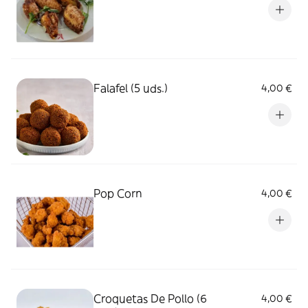
Falafel (5 uds.)
4,00 €
Pop Corn
4,00 €
Croquetas De Pollo (6
4,00 €