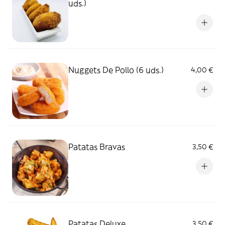
uds.)
Nuggets De Pollo (6 uds.)
4,00 €
Patatas Bravas
3,50 €
Patatas Deluxe
3,50 €