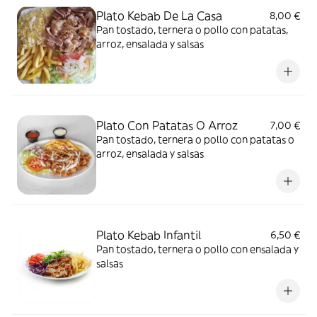
Plato Kebab De La Casa
8,00 €
Pan tostado, ternera o pollo con patatas,
arroz, ensalada y salsas
Plato Con Patatas O Arroz
7,00 €
Pan tostado, ternera o pollo con patatas o
arroz, ensalada y salsas
Plato Kebab Infantil
6,50 €
Pan tostado, ternera o pollo con ensalada y
salsas