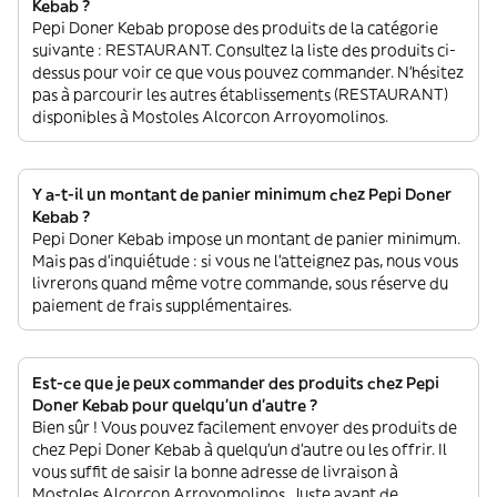
Kebab ?
Pepi Doner Kebab propose des produits de la catégorie
suivante : RESTAURANT. Consultez la liste des produits ci-
dessus pour voir ce que vous pouvez commander. N'hésitez
pas à parcourir les autres établissements (RESTAURANT)
disponibles à Mostoles Alcorcon Arroyomolinos.
Y a-t-il un montant de panier minimum chez Pepi Doner
Kebab ?
Pepi Doner Kebab impose un montant de panier minimum.
Mais pas d'inquiétude : si vous ne l'atteignez pas, nous vous
livrerons quand même votre commande, sous réserve du
paiement de frais supplémentaires.
Est-ce que je peux commander des produits chez Pepi
Doner Kebab pour quelqu'un d'autre ?
Bien sûr ! Vous pouvez facilement envoyer des produits de
chez Pepi Doner Kebab à quelqu'un d'autre ou les offrir. Il
vous suffit de saisir la bonne adresse de livraison à
Mostoles Alcorcon Arroyomolinos. Juste avant de