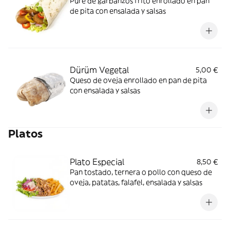
Puré de garbanzos frito enrollado en pan
de pita con ensalada y salsas
Dürüm Vegetal
5,00 €
Queso de oveja enrollado en pan de pita
con ensalada y salsas
Platos
Plato Especial
8,50 €
Pan tostado, ternera o pollo con queso de
oveja, patatas, falafel, ensalada y salsas