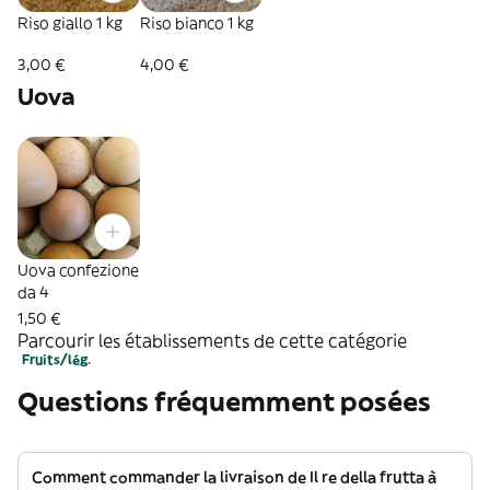
Riso giallo 1 kg
Riso bianco 1 kg
3,00 €
4,00 €
Uova
Uova confezione
da 4
1,50 €
Parcourir les établissements de cette catégorie
Fruits/lég.
Questions fréquemment posées
Comment commander la livraison de Il re della frutta à