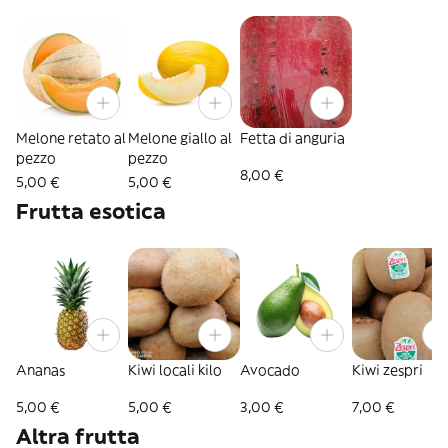
Melone retato al
Melone giallo al
Fetta di anguria
pezzo
pezzo
8,00 €
5,00 €
5,00 €
Frutta esotica
Ananas
Kiwi locali kilo
Avocado
Kiwi zespri
5,00 €
5,00 €
3,00 €
7,00 €
Altra frutta