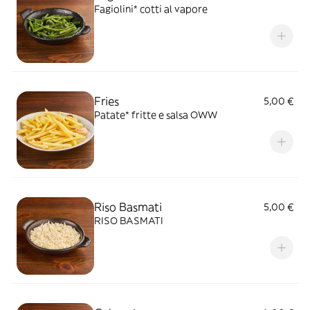
Fagiolini* cotti al vapore
Fries
5,00 €
Patate* fritte e salsa OWW
Riso Basmati
5,00 €
RISO BASMATI