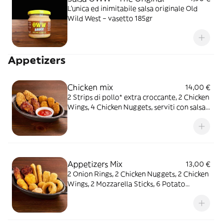
L’unica ed inimitabile salsa originale Old
Wild West – vasetto 185gr
Appetizers
Chicken mix
14,00 €
2 Strips di pollo* extra croccante, 2 Chicken
Wings, 4 Chicken Nuggets, serviti con salsa
Sweet & chili
Appetizers Mix
13,00 €
2 Onion Rings, 2 Chicken Nuggets, 2 Chicken
Wings, 2 Mozzarella Sticks, 6 Potato
Crunchies, serviti con salsa OWW