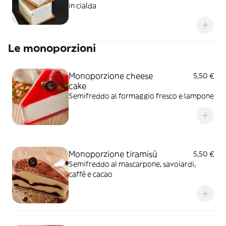
in cialda
Le monoporzioni
Monoporzione cheese
5,50 €
cake
Semifreddo al formaggio fresco e lampone
Monoporzione tiramisù
5,50 €
Semifreddo al mascarpone, savoiardi,
caffè e cacao