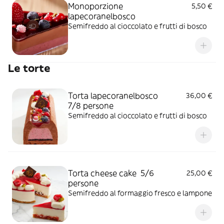
Monoporzione
5,50 €
lapecoranelbosco
Semifreddo al cioccolato e frutti di bosco
Le torte
Torta lapecoranelbosco
36,00 €
7/8 persone
Semifreddo al cioccolato e frutti di bosco
Torta cheese cake 5/6
25,00 €
persone
Semifreddo al formaggio fresco e lampone