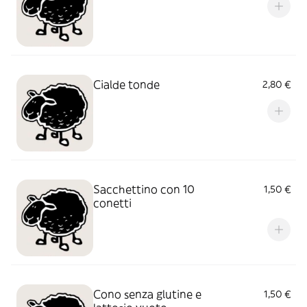
Cialde tonde
2,80 €
Sacchettino con 10
1,50 €
conetti
Cono senza glutine e
1,50 €