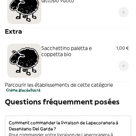
lattosio vuoto
Extra
Sacchettino paletta e
1,00 €
coppetta bio
Parcourir les établissements de cette catégorie
Crème glacée
Sucré
Questions fréquemment posées
Comment commander la livraison de Lapecoranera à
Desenzano Del Garda ?
Pour commander votre livraison de Lapecoranera à