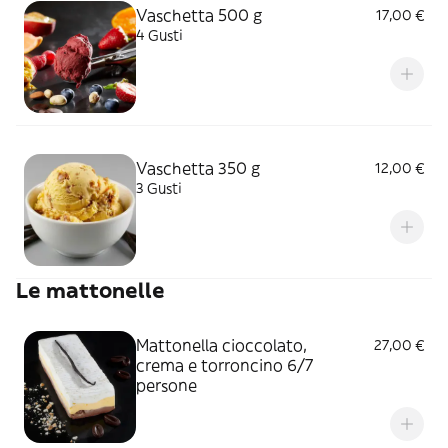
Vaschetta 500 g
17,00 €
4 Gusti
Vaschetta 350 g
12,00 €
3 Gusti
Le mattonelle
Mattonella cioccolato,
27,00 €
crema e torroncino 6/7
persone