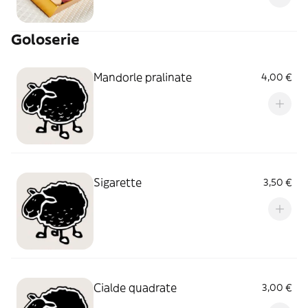
Goloserie
Mandorle pralinate
4,00 €
Sigarette
3,50 €
Cialde quadrate
3,00 €