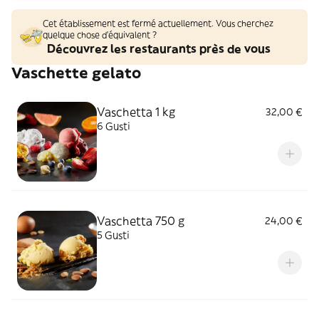
Cet établissement est fermé actuellement. Vous cherchez
quelque chose d'équivalent ?
Découvrez les restaurants près de vous
Vaschette gelato
Vaschetta 1 kg
32,00 €
6 Gusti
Vaschetta 750 g
24,00 €
5 Gusti