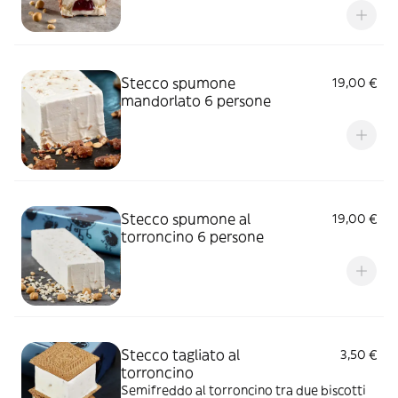
Stecco spumone
19,00 €
mandorlato 6 persone
Stecco spumone al
19,00 €
torroncino 6 persone
Stecco tagliato al
3,50 €
torroncino
Semifreddo al torroncino tra due biscotti