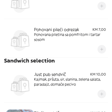
Pohovani pileći odrezak
KM 7,00
Pohovana piletina sa pomfritom i tartar
sosom
Sandwich selection
Just pub sendvič
KM 10,00
Kajmak, pršuta, sir, slanina, zelena salata,
paradajz, domaće pecivo