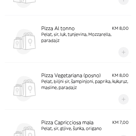
Pizza Al tonno
KM 8,00
Pelat, sir, luk, tunjevina, Mozzarella,
paradajz
Pizza Vegetariana (posno)
KM 8,00
Pelat, biljni sir, šampinjoni, paprika, kukuruz,
masline, paradajz
Pizza Capricciosa mala
KM 7,00
Pelat, sir, gljive, šunka, origano