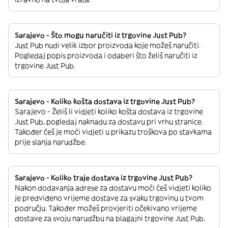
Sarajevo - Što mogu naručiti iz trgovine Just Pub?
Just Pub nudi velik izbor proizvoda koje možeš naručiti.
Pogledaj popis proizvoda i odaberi što želiš naručiti iz
trgovine Just Pub.
Sarajevo - Koliko košta dostava iz trgovine Just Pub?
Sarajevo - Želiš li vidjeti koliko košta dostava iz trgovine
Just Pub, pogledaj naknadu za dostavu pri vrhu stranice.
Također ćeš je moći vidjeti u prikazu troškova po stavkama
prije slanja narudžbe.
Sarajevo - Koliko traje dostava iz trgovine Just Pub?
Nakon dodavanja adrese za dostavu moći ćeš vidjeti koliko
je predviđeno vrijeme dostave za svaku trgovinu u tvom
području. Također možeš provjeriti očekivano vrijeme
dostave za svoju narudžbu na blagajni trgovine Just Pub.