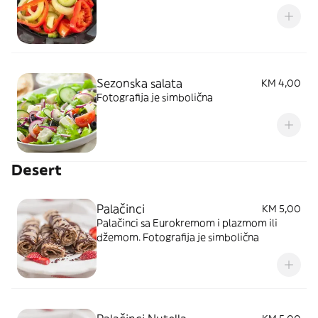
Sezonska salata
KM 4,00
Fotografija je simbolična
Desert
Palačinci
KM 5,00
Palačinci sa Eurokremom i plazmom ili
džemom. Fotografija je simbolična