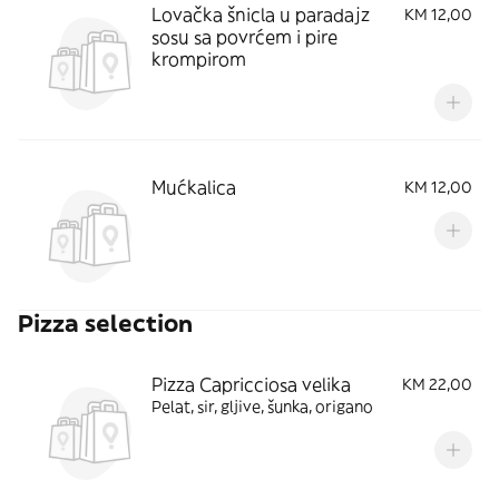
Lovačka šnicla u paradajz
KM 12,00
sosu sa povrćem i pire
krompirom
Mućkalica
KM 12,00
Pizza selection
Pizza Capricciosa velika
KM 22,00
Pelat, sir, gljive, šunka, origano