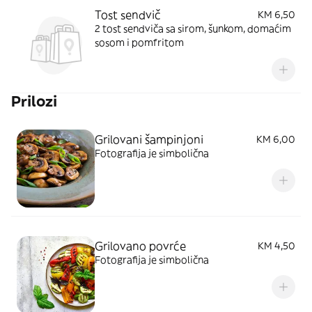
Tost sendvič
KM 6,50
2 tost sendviča sa sirom, šunkom, domaćim
sosom i pomfritom
Prilozi
Grilovani šampinjoni
KM 6,00
Fotografija je simbolična
Grilovano povrće
KM 4,50
Fotografija je simbolična