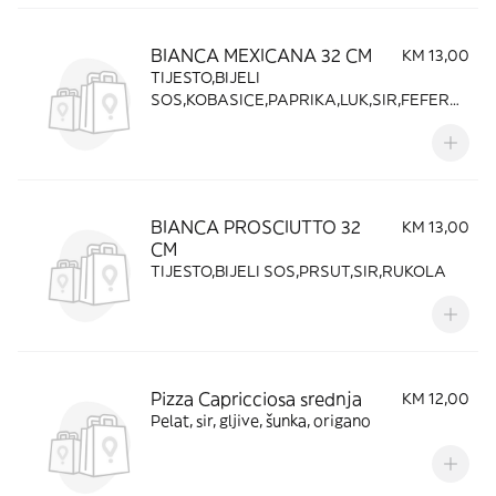
BIANCA MEXICANA 32 CM
KM 13,00
TIJESTO,BIJELI
SOS,KOBASICE,PAPRIKA,LUK,SIR,FEFERO
N,KUKURUZ
BIANCA PROSCIUTTO 32
KM 13,00
CM
TIJESTO,BIJELI SOS,PRSUT,SIR,RUKOLA
Pizza Capricciosa srednja
KM 12,00
Pelat, sir, gljive, šunka, origano