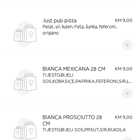
Just pub pizza
KM 9,00
Pelat, sir, kulen, Feta, šunka, feferoni,
origano
BIANCA MEXICANA 28 CM
KM 9,00
TIJESTO,BIJELI
SOS,KOBASICE,PAPRIKA,FEFERONI,SIR,LU
K,KUKURUZ
BIANCA PROSCIUTTO 28
KM 9,00
CM
TIJESTO,BIJELI SOS,PRSUT,SIR,RUKOLA