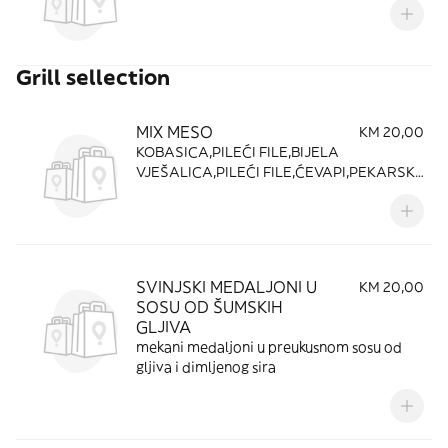
Grill sellection
MIX MESO
KM 20,00
KOBASICA,PILEĆI FILE,BIJELA
VJEŠALICA,PILEĆI FILE,ĆEVAPI,PEKARSKI
KROMPIR ,PECIVO
SVINJSKI MEDALJONI U
KM 20,00
SOSU OD ŠUMSKIH
GLJIVA
mekani medaljoni u preukusnom sosu od
gljiva i dimljenog sira