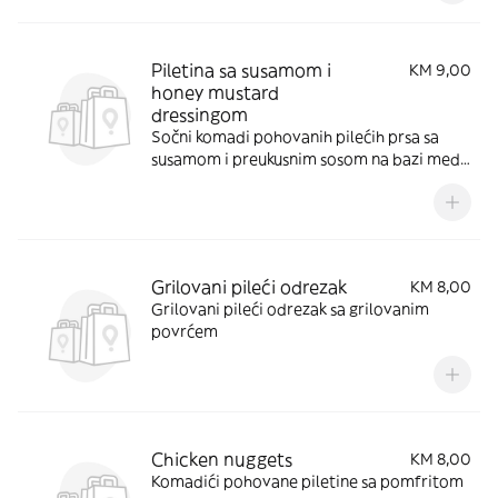
Piletina sa susamom i
KM 9,00
honey mustard
dressingom
Sočni komadi pohovanih pilećih prsa sa
susamom i preukusnim sosom na bazi meda
i senfa
Grilovani pileći odrezak
KM 8,00
Grilovani pileći odrezak sa grilovanim
povrćem
Chicken nuggets
KM 8,00
Komadići pohovane piletine sa pomfritom