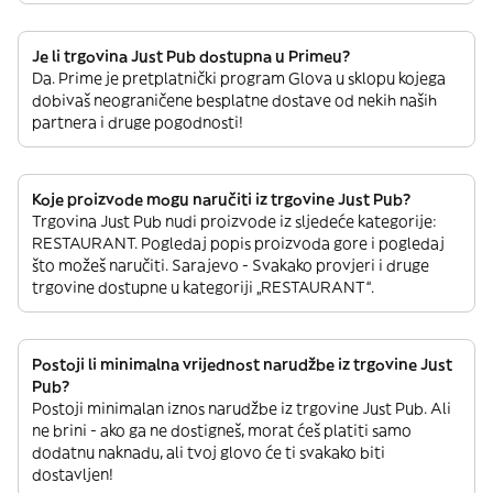
Je li trgovina Just Pub dostupna u Primeu?
Da. Prime je pretplatnički program Glova u sklopu kojega
dobivaš neograničene besplatne dostave od nekih naših
partnera i druge pogodnosti!
Koje proizvode mogu naručiti iz trgovine Just Pub?
Trgovina Just Pub nudi proizvode iz sljedeće kategorije:
RESTAURANT. Pogledaj popis proizvoda gore i pogledaj
što možeš naručiti. Sarajevo - Svakako provjeri i druge
trgovine dostupne u kategoriji „RESTAURANT“.
Postoji li minimalna vrijednost narudžbe iz trgovine Just
Pub?
Postoji minimalan iznos narudžbe iz trgovine Just Pub. Ali
ne brini - ako ga ne dostigneš, morat ćeš platiti samo
dodatnu naknadu, ali tvoj glovo će ti svakako biti
dostavljen!