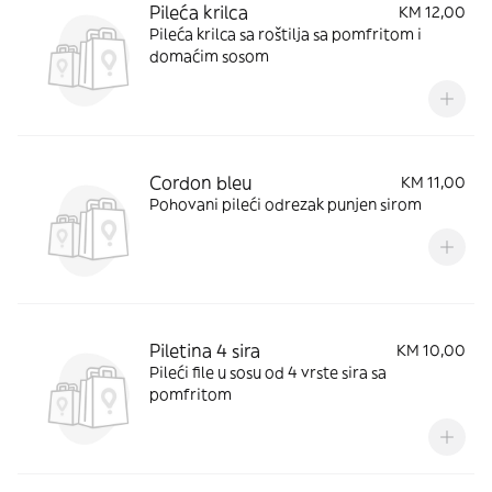
Pileća krilca
KM 12,00
Pileća krilca sa roštilja sa pomfritom i
domaćim sosom
Cordon bleu
KM 11,00
Pohovani pileći odrezak punjen sirom
Piletina 4 sira
KM 10,00
Pileći file u sosu od 4 vrste sira sa
pomfritom