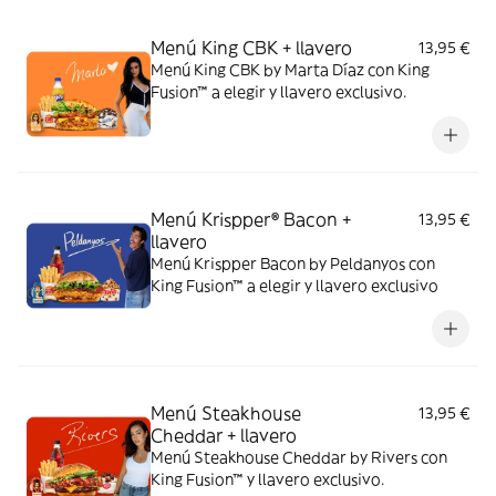
Menú King CBK + llavero
13,95 €
Menú King CBK by Marta Díaz con King
Fusion™ a elegir y llavero exclusivo.
Menú Krispper® Bacon +
13,95 €
llavero
Menú Krispper Bacon by Peldanyos con
King Fusion™ a elegir y llavero exclusivo
Menú Steakhouse
13,95 €
Cheddar + llavero
Menú Steakhouse Cheddar by Rivers con
King Fusion™ y llavero exclusivo.