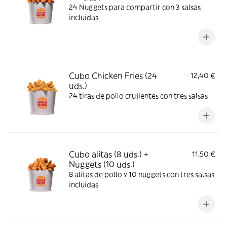
24 Nuggets para compartir con 3 salsas
incluidas
Cubo Chicken Fries (24
12,40 €
uds.)
24 tiras de pollo crujientes con tres salsas
Cubo alitas (8 uds.) +
11,50 €
Nuggets (10 uds.)
8 alitas de pollo y 10 nuggets con tres salsas
incluidas