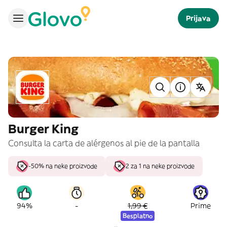
Prijava
Burger King
Consulta la carta de alérgenos al pie de la pantalla
-50% na neke proizvode
2 za 1 na neke proizvode
-
94%
1,99 €
Prime
Besplatno