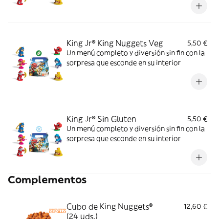
King Jr® King Nuggets Veg
5,50 €
Un menú completo y diversión sin fin con la
sorpresa que esconde en su interior
King Jr® Sin Gluten
5,50 €
Un menú completo y diversión sin fin con la
sorpresa que esconde en su interior
Complementos
Cubo de King Nuggets®
12,60 €
(24 uds.)