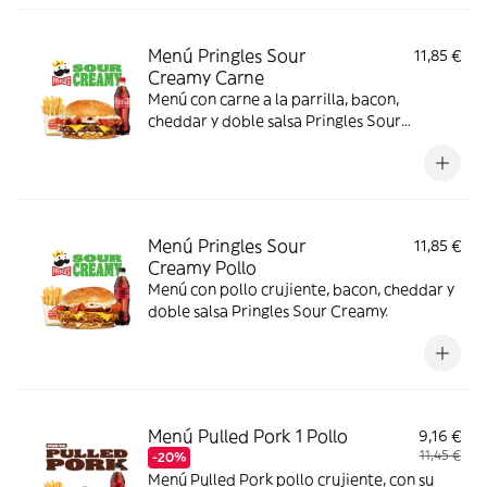
Menú Pringles Sour
11,85 €
Creamy Carne
Menú con carne a la parrilla, bacon,
cheddar y doble salsa Pringles Sour
Creamy.
Menú Pringles Sour
11,85 €
Creamy Pollo
Menú con pollo crujiente, bacon, cheddar y
doble salsa Pringles Sour Creamy.
Menú Pulled Pork 1 Pollo
9,16 €
11,45 €
-20%
Menú Pulled Pork pollo crujiente, con su