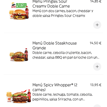
Menú Pringles Sour
14,85 €
Creamy Doble Carne
Menú con dos carnes, bacon, cheddar y
doble salsa Pringles Sour Creamy.
Menú Doble Steakhouse
14,50 €
Grande
Doble carne, cebolla crujiente, bacon,
cheddar, salsa BBQ en pan brioche con un
complemento y bebida
Menú Spicy Whopper® (2
13,95 €
carnes)
Doble carne, lechuga, tomate, cebolla,
pepinillos, salsa Sriracha, con un
complemento y bebida