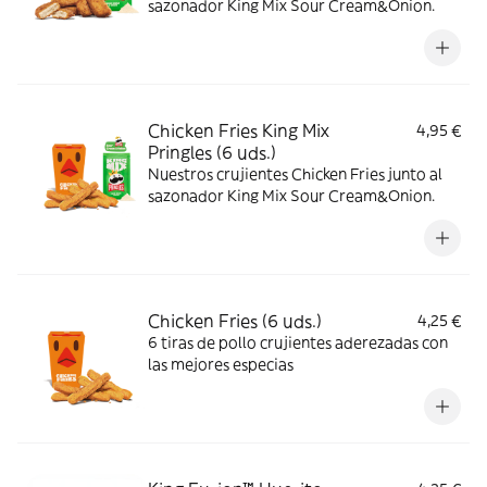
sazonador King Mix Sour Cream&Onion.
Chicken Fries King Mix
4,95 €
Pringles (6 uds.)
Nuestros crujientes Chicken Fries junto al
sazonador King Mix Sour Cream&Onion.
Chicken Fries (6 uds.)
4,25 €
6 tiras de pollo crujientes aderezadas con
las mejores especias