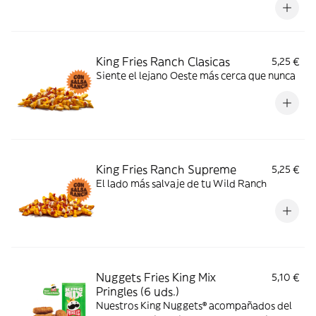
King Fries Ranch Clasicas
5,25 €
Siente el lejano Oeste más cerca que nunca
King Fries Ranch Supreme
5,25 €
El lado más salvaje de tu Wild Ranch
Nuggets Fries King Mix
5,10 €
Pringles (6 uds.)
Nuestros King Nuggets® acompañados del