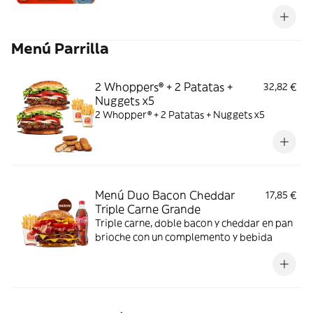
Menú Parrilla
2 Whoppers® + 2 Patatas +
32,82 €
Nuggets x5
2 Whopper® + 2 Patatas + Nuggets x5
Menú Duo Bacon Cheddar
17,85 €
Triple Carne Grande
Triple carne, doble bacon y cheddar en pan
brioche con un complemento y bebida