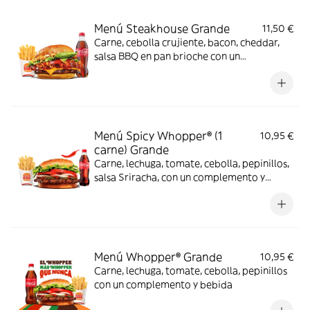
Menú Steakhouse Grande
11,50 €
Carne, cebolla crujiente, bacon, cheddar,
salsa BBQ en pan brioche con un
complemento y bebida
Menú Spicy Whopper® (1
10,95 €
carne) Grande
Carne, lechuga, tomate, cebolla, pepinillos,
salsa Sriracha, con un complemento y
bebida
Menú Whopper® Grande
10,95 €
Carne, lechuga, tomate, cebolla, pepinillos
con un complemento y bebida