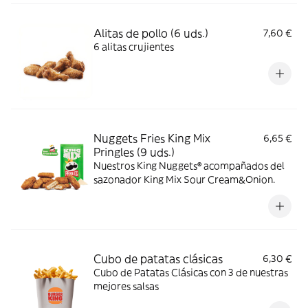
Alitas de pollo (6 uds.)
7,60 €
6 alitas crujientes
Nuggets Fries King Mix
6,65 €
Pringles (9 uds.)
Nuestros King Nuggets® acompañados del
sazonador King Mix Sour Cream&Onion.
Cubo de patatas clásicas
6,30 €
Cubo de Patatas Clásicas con 3 de nuestras
mejores salsas