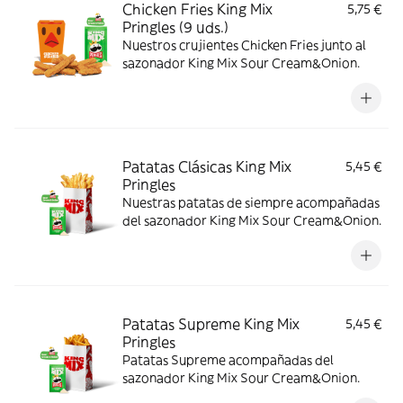
Chicken Fries King Mix
5,75 €
Pringles (9 uds.)
Nuestros crujientes Chicken Fries junto al
sazonador King Mix Sour Cream&Onion.
Patatas Clásicas King Mix
5,45 €
Pringles
Nuestras patatas de siempre acompañadas
del sazonador King Mix Sour Cream&Onion.
Patatas Supreme King Mix
5,45 €
Pringles
Patatas Supreme acompañadas del
sazonador King Mix Sour Cream&Onion.