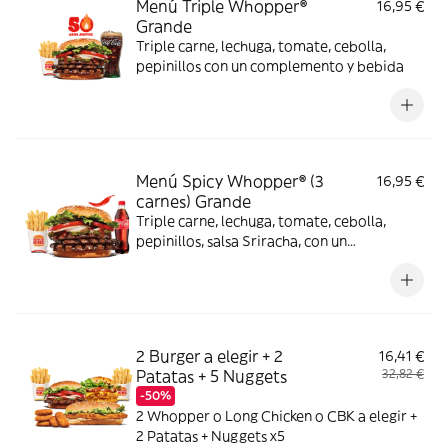
Menú Triple Whopper®
16,95 €
Grande
Triple carne, lechuga, tomate, cebolla,
pepinillos con un complemento y bebida
Menú Spicy Whopper® (3
16,95 €
carnes) Grande
Triple carne, lechuga, tomate, cebolla,
pepinillos, salsa Sriracha, con un
complemento y bebida
2 Burger a elegir + 2
16,41 €
Patatas + 5 Nuggets
32,82 €
-50%
2 Whopper o Long Chicken o CBK a elegir +
2 Patatas + Nuggets x5