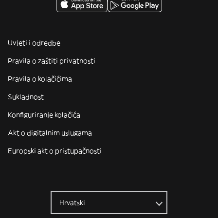
Uvjeti i odredbe
Pravila o zaštiti privatnosti
Pravila o kolačićima
Sukladnost
Konfiguriranje kolačića
Akt o digitalnim uslugama
Europski akt o pristupačnosti