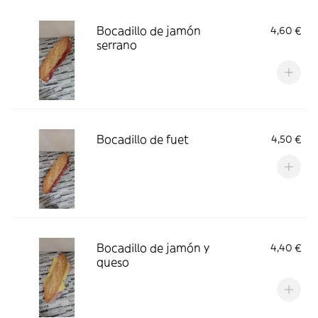
Bocadillo de jamón
4,60 €
serrano
Bocadillo de fuet
4,50 €
Bocadillo de jamón y
4,40 €
queso