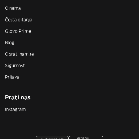
O nama
Česta pitanja
Glovo Prime
Blog
Obrati nam se
Sigurnost
Prijava
Prati nas
Instagram