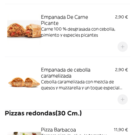
Empanada De Carne
2,90 €
Picante
Carne 100 % desgrasada con cebolla,
pimiento y especies picantes
Empanada de cebolla
2,90 €
caramelizada
Cebolla caramelizada con mezcla de
quesos y muzzarella y un toque especial
que la hace irresistible.
Pizzas redondas(30 Cm.)
Pizza Barbacoa
11,90 €