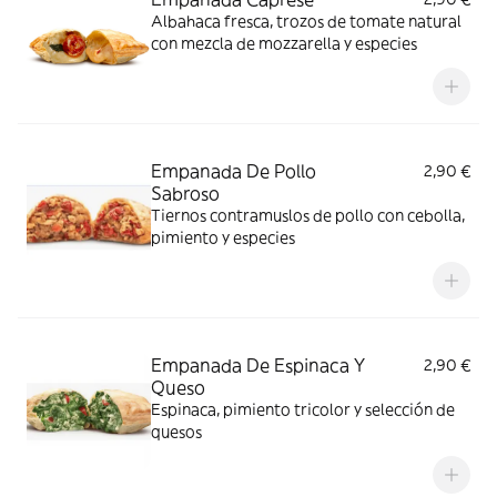
Albahaca fresca, trozos de tomate natural
con mezcla de mozzarella y especies
Empanada De Pollo
2,90 €
Sabroso
Tiernos contramuslos de pollo con cebolla,
pimiento y especies
Empanada De Espinaca Y
2,90 €
Queso
Espinaca, pimiento tricolor y selección de
quesos