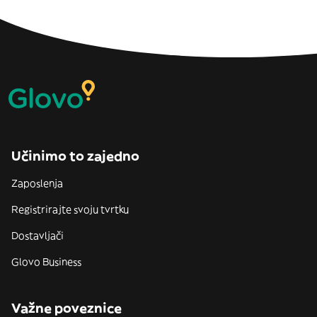
Učinimo to zajedno
Zaposlenja
Registrirajte svoju tvrtku
Dostavljači
Glovo Business
Važne poveznice