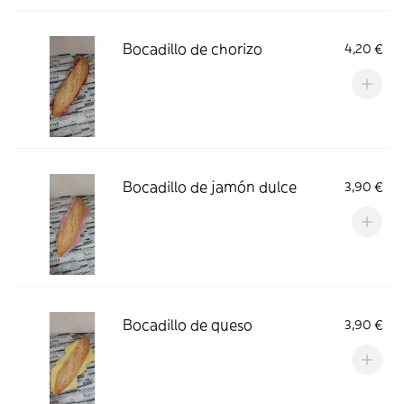
Bocadillo de chorizo
4,20 €
Bocadillo de jamón dulce
3,90 €
Bocadillo de queso
3,90 €