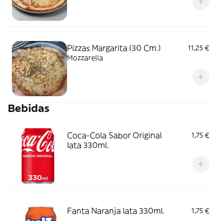
Pizzas Margarita (30 Cm.)
11,25 €
Mozzarella
Bebidas
Coca-Cola Sabor Original
1,75 €
lata 330ml.
Fanta Naranja lata 330ml.
1,75 €