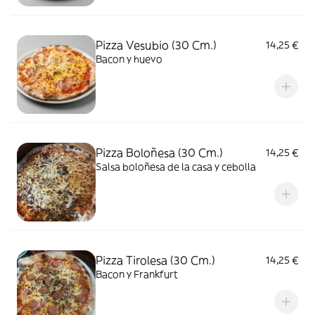
Pizza Vesubio (30 Cm.)
14,25 €
Bacon y huevo
Pizza Boloñesa (30 Cm.)
14,25 €
Salsa boloñesa de la casa y cebolla
Pizza Tirolesa (30 Cm.)
14,25 €
Bacon y Frankfurt