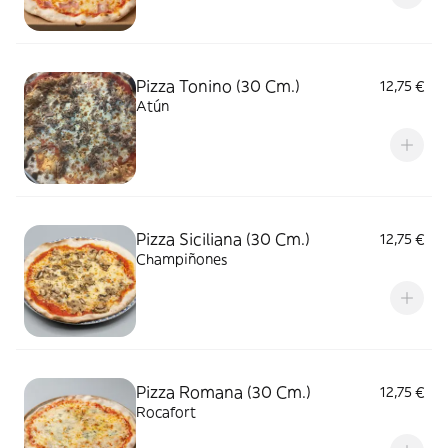
Pizza Tonino (30 Cm.)
12,75 €
Atún
Pizza Siciliana (30 Cm.)
12,75 €
Champiñones
Pizza Romana (30 Cm.)
12,75 €
Rocafort