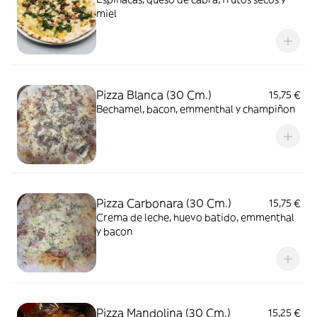
miel
Pizza Blanca (30 Cm.)
15,75 €
Bechamel, bacon, emmenthal y champiñon
Pizza Carbonara (30 Cm.)
15,75 €
Crema de leche, huevo batido, emmenthal
y bacon
Pizza Mandolina (30 Cm.)
15,25 €