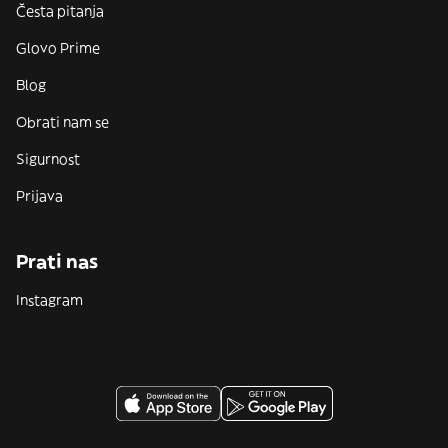
Česta pitanja
Glovo Prime
Blog
Obrati nam se
Sigurnost
Prijava
Prati nas
Instagram