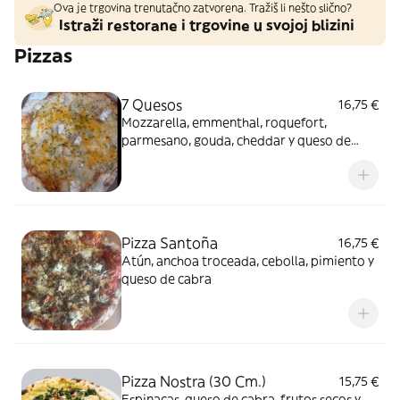
Ova je trgovina trenutačno zatvorena. Tražiš li nešto slično?
Istraži restorane i trgovine u svojoj blizini
Pizzas
7 Quesos
16,75 €
Mozzarella, emmenthal, roquefort,
parmesano, gouda, cheddar y queso de
cabra
Pizza Santoña
16,75 €
Atún, anchoa troceada, cebolla, pimiento y
queso de cabra
Pizza Nostra (30 Cm.)
15,75 €
Espinacas, queso de cabra, frutos secos y