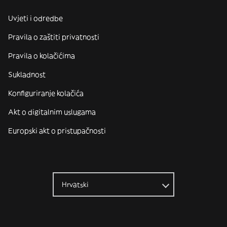
Uvjeti i odredbe
Pravila o zaštiti privatnosti
Pravila o kolačićima
Sukladnost
Konfiguriranje kolačića
Akt o digitalnim uslugama
Europski akt o pristupačnosti