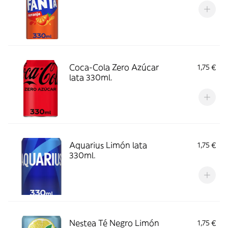
Coca-Cola Zero Azúcar
1,75 €
lata 330ml.
Aquarius Limón lata
1,75 €
330ml.
Nestea Té Negro Limón
1,75 €