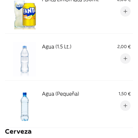
Agua (1.5 Lt.)
2,00 €
Agua (Pequeña)
1,50 €
Cerveza