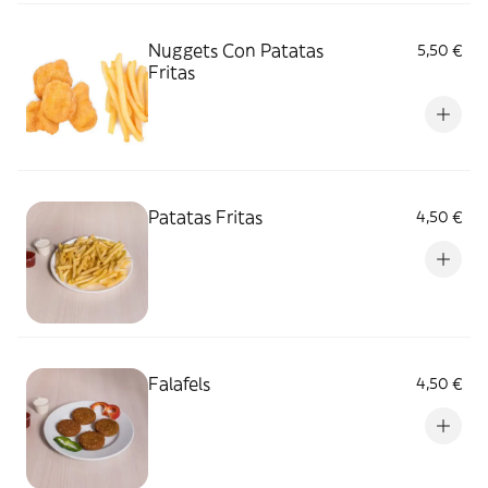
Nuggets Con Patatas
5,50 €
Fritas
Patatas Fritas
4,50 €
Falafels
4,50 €