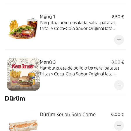
Menú 1
8,50 €
Pan pita, carne, ensalada, salsa, patatas
fritas y Coca-Cola Sabor Original lata
330ml.
Menú 3
8,00 €
Hamburguesa de pollo o ternera, patatas
fritas y Coca-Cola Sabor Original lata
330ml.
Dürüm
Dürüm Kebab Solo Carne
6,00 €