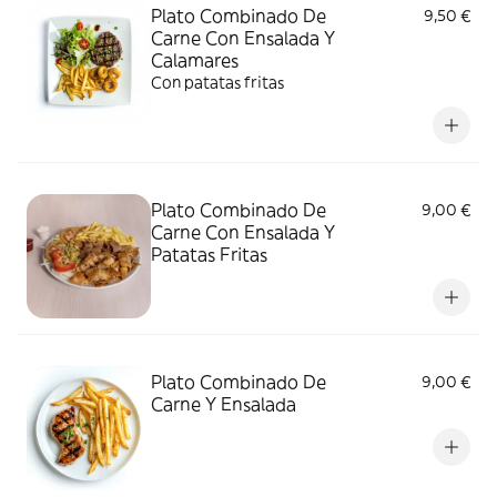
Plato Combinado De
9,50 €
Carne Con Ensalada Y
Calamares
Con patatas fritas
Plato Combinado De
9,00 €
Carne Con Ensalada Y
Patatas Fritas
Plato Combinado De
9,00 €
Carne Y Ensalada