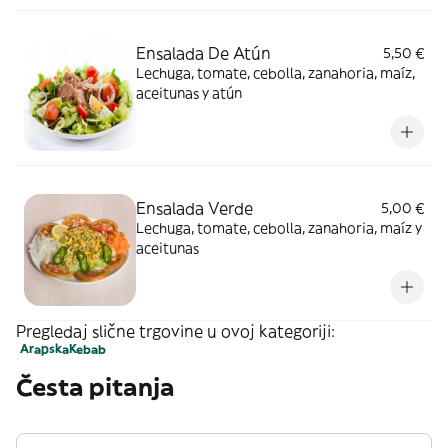
Ensalada De Atún
5,50 €
Lechuga, tomate, cebolla, zanahoria, maíz,
aceitunas y atún
Ensalada Verde
5,00 €
Lechuga, tomate, cebolla, zanahoria, maíz y
aceitunas
Pregledaj slične trgovine u ovoj kategoriji:
Arapska
Kebab
Česta pitanja