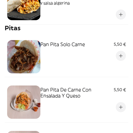
y salsa algerina
Pitas
Pan Pita Solo Carne
5,50 €
Pan Pita De Carne Con
5,50 €
Ensalada Y Queso