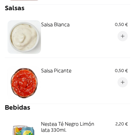
Salsas
Salsa Blanca
0,50 €
Salsa Picante
0,50 €
Bebidas
Nestea Té Negro Limón
2,20 €
lata 330ml.