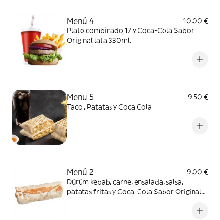
Menú 4
10,00 €
Plato combinado 17 y Coca-Cola Sabor
Original lata 330ml.
Menu 5
9,50 €
Taco , Patatas y Coca Cola
Menú 2
9,00 €
Dürüm kebab, carne, ensalada, salsa,
patatas fritas y Coca-Cola Sabor Original
lata 330ml.