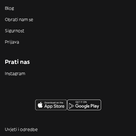
Blog
Obrati nam se
Sigurnost
Prijava
Prati nas
Instagram
Uvjeti i odredbe