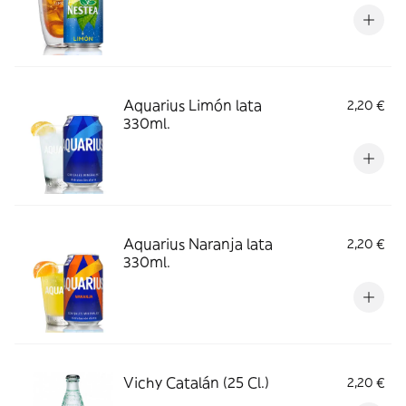
Aquarius Limón lata
2,20 €
330ml.
Aquarius Naranja lata
2,20 €
330ml.
Vichy Catalán (25 Cl.)
2,20 €