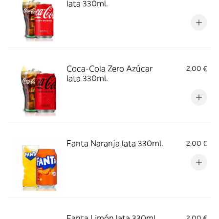
lata 330ml.
Coca-Cola Zero Azúcar
2,00 €
lata 330ml.
Fanta Naranja lata 330ml.
2,00 €
Fanta Limón lata 330ml.
2,00 €