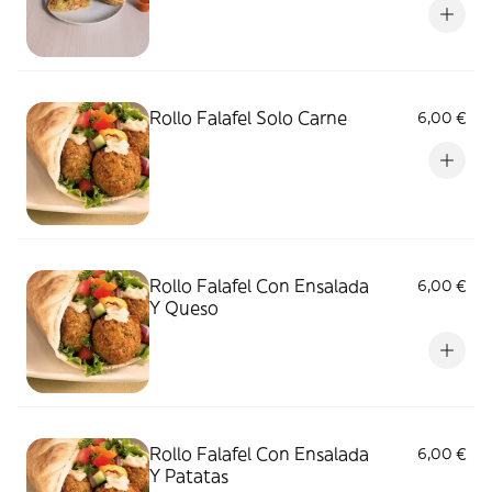
Rollo Falafel Solo Carne
6,00 €
Rollo Falafel Con Ensalada
6,00 €
Y Queso
Rollo Falafel Con Ensalada
6,00 €
Y Patatas