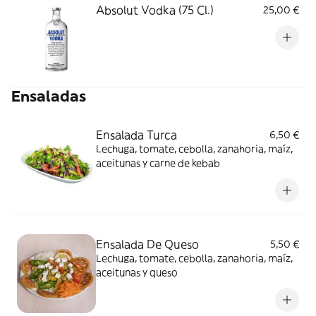
Absolut Vodka (75 Cl.)
25,00 €
Ensaladas
Ensalada Turca
6,50 €
Lechuga, tomate, cebolla, zanahoria, maíz,
aceitunas y carne de kebab
Ensalada De Queso
5,50 €
Lechuga, tomate, cebolla, zanahoria, maíz,
aceitunas y queso