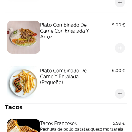
Plato Combinado De
9,00 €
Carne Con Ensalada Y
Arroz
Plato Combinado De
6,00 €
Carne Y Ensalada
(Pequeño)
Tacos
Tacos Franceses
5,99 €
Pechuga de pollo,patatas,queso morzarela