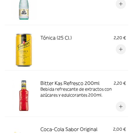
Tónica (25 Cl.)
2,20 €
Bitter Kas Refresco 200ml
2,20 €
Bebida refrescante de extractos con
azúcares y edulcorantes 200ml.
Coca-Cola Sabor Original
2,00 €