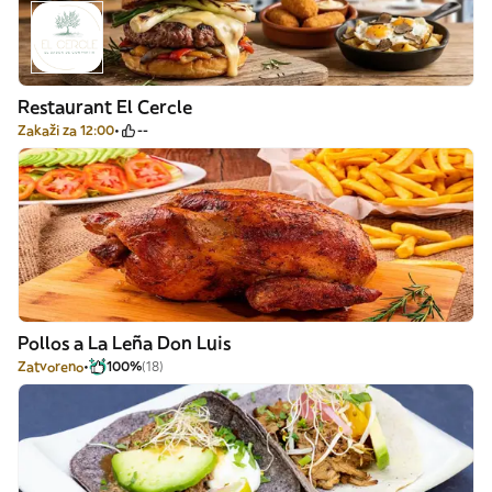
Restaurant El Cercle
Zakaži za 12:00
--
Pollos a La Leña Don Luis
Zatvoreno
100%
(18)