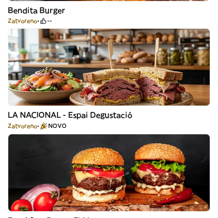
Bendita Burger
Zatvoreno
--
LA NACIONAL - Espai Degustació
Zatvoreno
NOVO