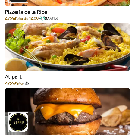
Pizzería de la Riba
Zatvoreno do 12:00
97%
(15)
Atipa-t
Zatvoreno
--