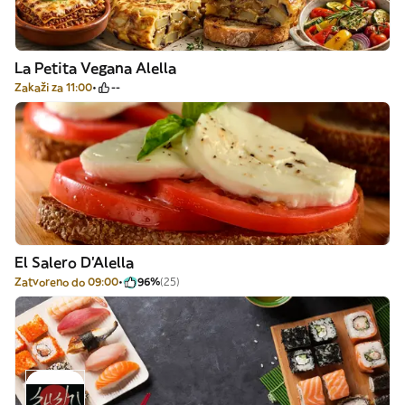
La Petita Vegana Alella
Zakaži za 11:00
--
El Salero D'Alella
Zatvoreno do 09:00
96%
(25)