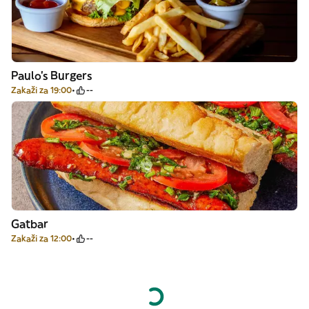
Paulo's Burgers
Zakaži za 19:00
--
Gatbar
Zakaži za 12:00
--