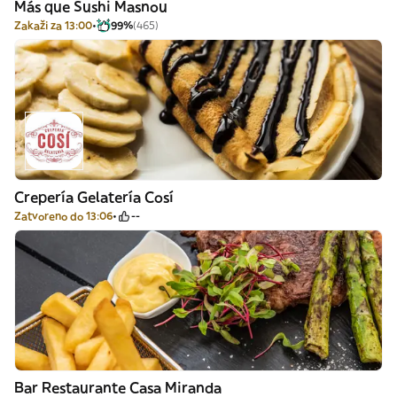
Más que Sushi Masnou
Zakaži za 13:00
99%
(465)
Crepería Gelatería Cosí
Zatvoreno do 13:06
--
Bar Restaurante Casa Miranda