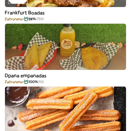
Frankfurt Boadas
Zatvoreno
98%
(150)
Dpana empanadas
Zatvoreno
100%
(10)