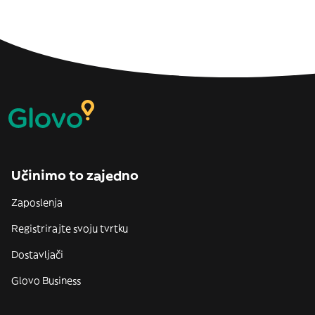
Učinimo to zajedno
Zaposlenja
Registrirajte svoju tvrtku
Dostavljači
Glovo Business