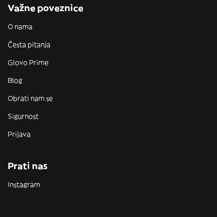
Važne poveznice
O nama
Česta pitanja
Glovo Prime
Blog
Obrati nam se
Sigurnost
Prijava
Prati nas
Instagram