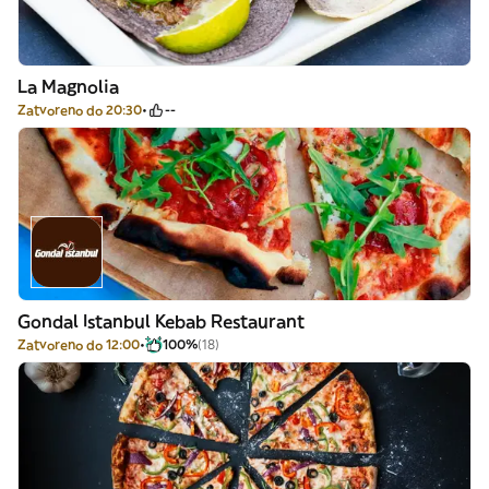
La Magnolia
Zatvoreno do 20:30
--
Gondal Istanbul Kebab Restaurant
Zatvoreno do 12:00
100%
(18)