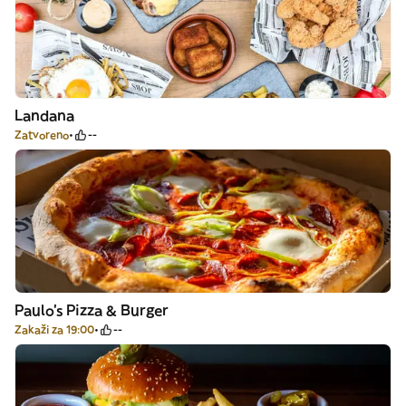
Landana
Zatvoreno
--
Paulo's Pizza & Burger
Zakaži za 19:00
--