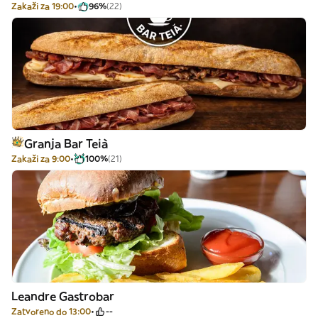
Zakaži za 19:00
96%
(22)
Granja Bar Teià
Zakaži za 9:00
100%
(21)
Leandre Gastrobar
Zatvoreno do 13:00
--