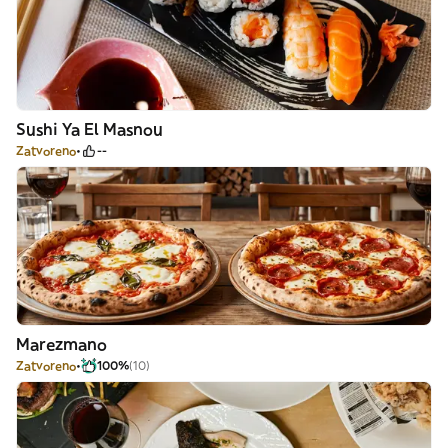
Sushi Ya El Masnou
Zatvoreno
--
Marezmano
Zatvoreno
100%
(10)