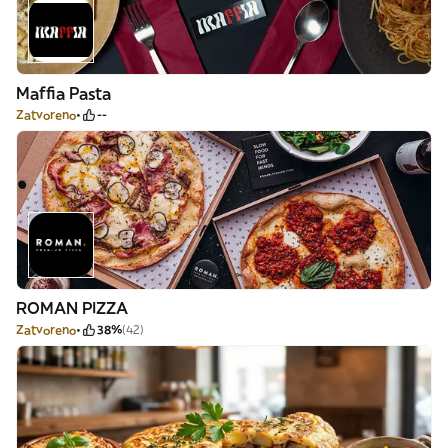
Maffia Pasta
Zatvoreno
--
ROMAN PIZZA
Zatvoreno
38%
(42)