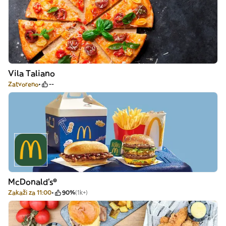
Vila Taliano
Zatvoreno
--
McDonald's®
Zakaži za 11:00
90%
(1k+)