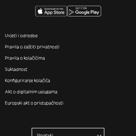
Uvjeti i odredbe
Pravila o zaštiti privatnosti
Pravila o kolačićima
Sukladnost
Konfiguriranje kolačića
Akt o digitalnim uslugama
Europski akt o pristupačnosti