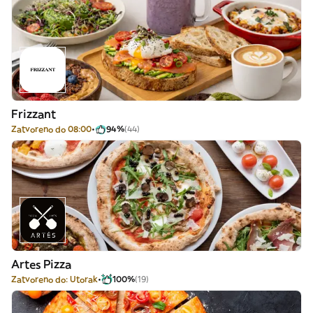
Frizzant
Zatvoreno do 08:00
94%
(44)
Artes Pizza
Zatvoreno do: Utorak
100%
(19)