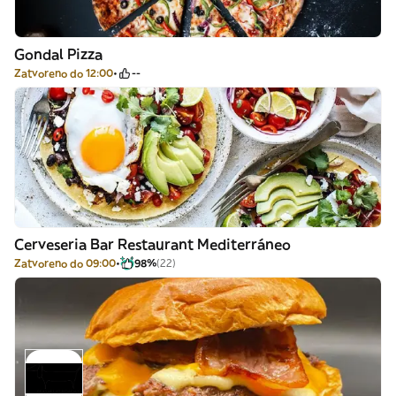
Gondal Pizza
Zatvoreno do 12:00
--
Cerveseria Bar Restaurant Mediterráneo
Zatvoreno do 09:00
98%
(22)