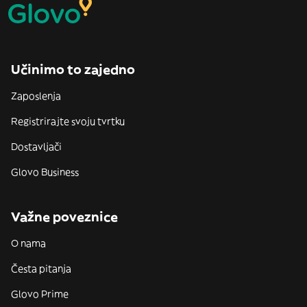
Učinimo to zajedno
Zaposlenja
Registrirajte svoju tvrtku
Dostavljači
Glovo Business
Važne poveznice
O nama
Česta pitanja
Glovo Prime