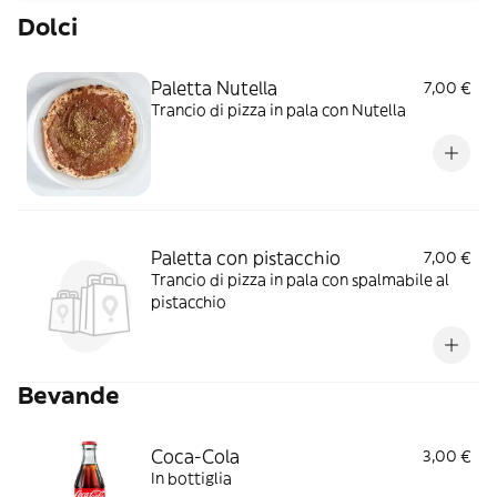
Dolci
Paletta Nutella
7,00 €
Trancio di pizza in pala con Nutella
Paletta con pistacchio
7,00 €
Trancio di pizza in pala con spalmabile al
pistacchio
Bevande
Coca-Cola
3,00 €
In bottiglia