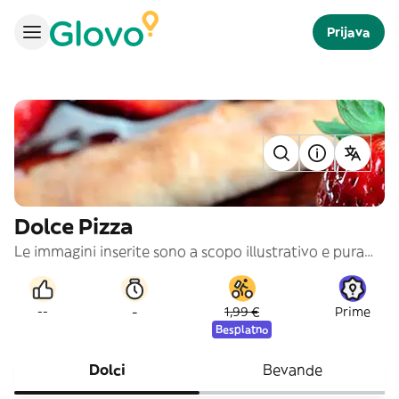
Prijava
Dolce Pizza
Le immagini inserite sono a scopo illustrativo e puramente indicativo
-
--
1,99 €
Prime
Besplatno
Dolci
Bevande