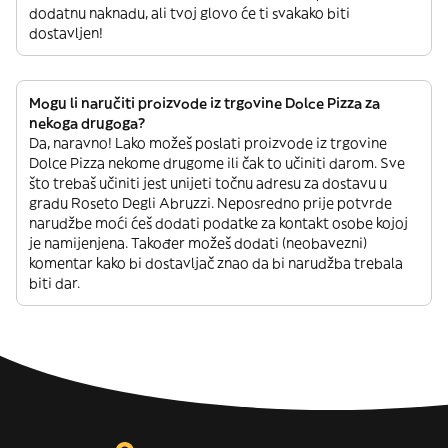
dodatnu naknadu, ali tvoj glovo će ti svakako biti
dostavljen!
Mogu li naručiti proizvode iz trgovine Dolce Pizza za
nekoga drugoga?
Da, naravno! Lako možeš poslati proizvode iz trgovine
Dolce Pizza nekome drugome ili čak to učiniti darom. Sve
što trebaš učiniti jest unijeti točnu adresu za dostavu u
gradu Roseto Degli Abruzzi. Neposredno prije potvrde
narudžbe moći ćeš dodati podatke za kontakt osobe kojoj
je namijenjena. Također možeš dodati (neobavezni)
komentar kako bi dostavljač znao da bi narudžba trebala
biti dar.