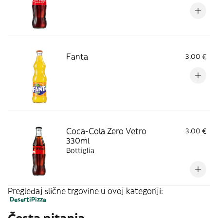
Fanta
3,00 €
Coca-Cola Zero Vetro
3,00 €
330ml
Bottiglia
Pregledaj slične trgovine u ovoj kategoriji:
Deserti
Pizza