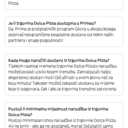
Pizza.
Je li trgovina Dolce Pizza dostupna u Primeu?
Da. Prime je pretplatnički program Glova u sklopu kojega
dobivaš neograničene besplatne dostave od nekih naših
partnera i druge pogodnosti!
Kada mogu naručiti dostavu iz trgovine Dolce Pizza?
Tijekom radnog vremena trgovine Dolce Pizza’s narudžbu
možeš poslati u bilo kojem trenutku. Zahvaljujući našoj
ekspresnoj dostavi moći ćeš uživati u svom glovu već za
koju minutu! Također možeš zakazati dostavu za vrijeme
koje ti odgovara, čak i ako je trgovina trenutno zatvorena.
Postoji li minimalna vrijednost narudžbe iz trgovine
Dolce Pizza?
Postoji minimalan iznos narudžbe iz trgovine Dolce Pizza.
Ali ne brini - ako ga ne dostigneš, morat ćeš platiti samo