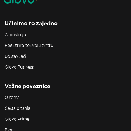
Učinimo to zajedno
Zaposlenja
Registrirajte svoju tvrtku
Dostavljači
Glovo Business
Važne poveznice
O nama
Česta pitanja
Glovo Prime
Blog