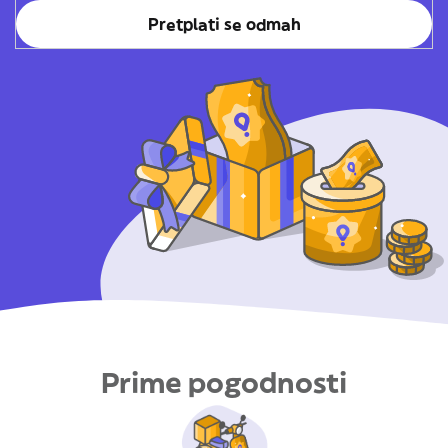
Pretplati se odmah
Prime pogodnosti