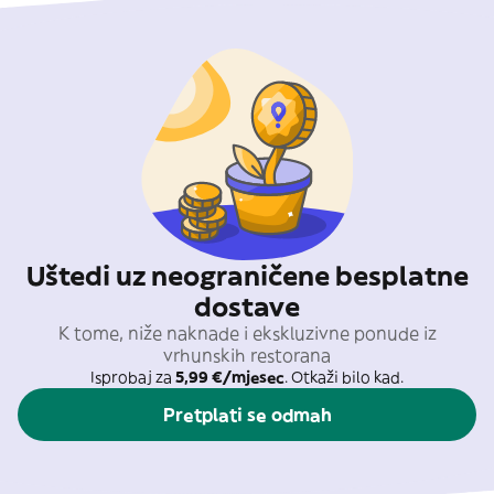
Uštedi uz neograničene besplatne
dostave
K tome, niže naknade i ekskluzivne ponude iz
vrhunskih restorana
Isprobaj za
5,99 €/mjesec
. Otkaži bilo kad.
Pretplati se odmah