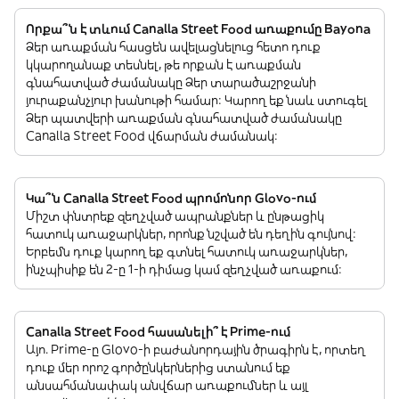
Որքա՞ն է տևում Canalla Street Food առաքումը Bayona
Ձեր առաքման հասցեն ավելացնելուց հետո դուք
կկարողանաք տեսնել, թե որքան է առաքման
գնահատված ժամանակը Ձեր տարածաշրջանի
յուրաքանչյուր խանութի համար: Կարող եք նաև ստուգել
Ձեր պատվերի առաքման գնահատված ժամանակը
Canalla Street Food վճարման ժամանակ:
Կա՞ն Canalla Street Food պրոմոնոր Glovo-ում
Միշտ փնտրեք զեղչված ապրանքներ և ընթացիկ
հատուկ առաջարկներ, որոնք նշված են դեղին գույնով:
Երբեմն դուք կարող եք գտնել հատուկ առաջարկներ,
ինչպիսիք են 2-ը 1-ի դիմաց կամ զեղչված առաքում:
Canalla Street Food հասանելի՞ է Prime-ում
Այո. Prime-ը Glovo-ի բաժանորդային ծրագիրն է, որտեղ
դուք մեր որոշ գործընկերներից ստանում եք
անսահմանափակ անվճար առաքումներ և այլ