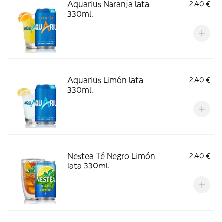
Aquarius Naranja lata
2,40 €
330ml.
Aquarius Limón lata
2,40 €
330ml.
Nestea Té Negro Limón
2,40 €
lata 330ml.