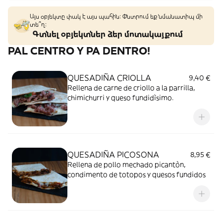
Այս օբյեկտը փակ է այս պահին: Փնտրում եք նմանատիպ մի
տե՞ղ։
Գտնել օբյեկտներ ձեր մոտակայքում
PAL CENTRO Y PA DENTRO!
QUESADIÑA CRIOLLA
9,40 €
Rellena de carne de criollo a la parrilla,
chimichurri y queso fundidìsimo.
QUESADIÑA PICOSONA
8,95 €
Rellena de pollo mechado picantòn,
condimento de totopos y quesos fundidos