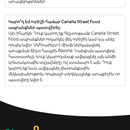
առավելություններ:
Կարո՞ղ եմ ուրիշի համար Canalla Street Food
ապրանքներ պատվիրել:
Այո, իհարկե: Դուք կարող եք հեշտությամբ Canalla Street
Food ապրանքներ ուղարկել մեկ ուրիշին կամ դա անել
որպես նվեր: Անհրաժեշտ է միայն ներկայացնել
առաքման ճիշտ հասցեն Bayona: Նախքան պատվերը
հաստատելը, դուք կկարողանաք ավելացնել այն անձի
կոնտակտային տվյալները, ով ստանալու է այն: Դուք
կարող եք նաև ավելացնել ընտրանքային
մեկնաբանություն, որպեսզի տեղեկացնեք առաքիչին, որ
պատվերը նվեր է: