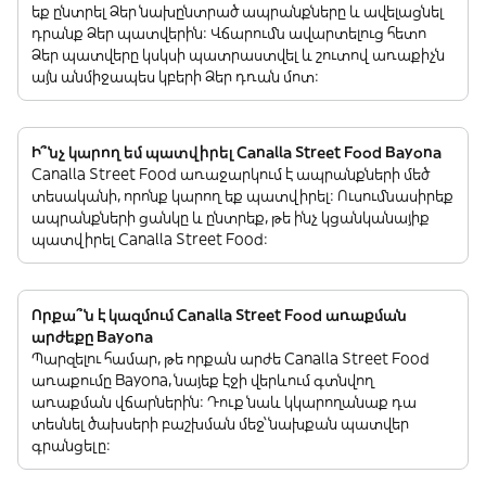
եք ընտրել Ձեր նախընտրած ապրանքները և ավելացնել
դրանք Ձեր պատվերին: Վճարումն ավարտելուց հետո
Ձեր պատվերը կսկսի պատրաստվել և շուտով առաքիչն
այն անմիջապես կբերի Ձեր դռան մոտ:
Ի՞նչ կարող եմ պատվիրել Canalla Street Food Bayona
Canalla Street Food առաջարկում է ապրանքների մեծ
տեսականի, որոնք կարող եք պատվիրել: Ուսումնասիրեք
ապրանքների ցանկը և ընտրեք, թե ինչ կցանկանայիք
պատվիրել Canalla Street Food:
Որքա՞ն է կազմում Canalla Street Food առաքման
արժեքը Bayona
Պարզելու համար, թե որքան արժե Canalla Street Food
առաքումը Bayona, նայեք էջի վերևում գտնվող
առաքման վճարներին: Դուք նաև կկարողանաք դա
տեսնել ծախսերի բաշխման մեջ՝ նախքան պատվեր
գրանցելը: