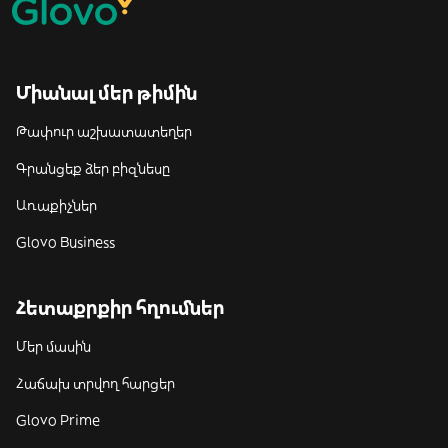
Միանալ մեր թիմին
Թափուր աշխատատեղեր
Գրանցեք ձեր բիզնեսը
Առաքիչներ
Glovo Business
Հետաքրքիր հղումներ
Մեր մասին
Հաճախ տրվող հարցեր
Glovo Prime