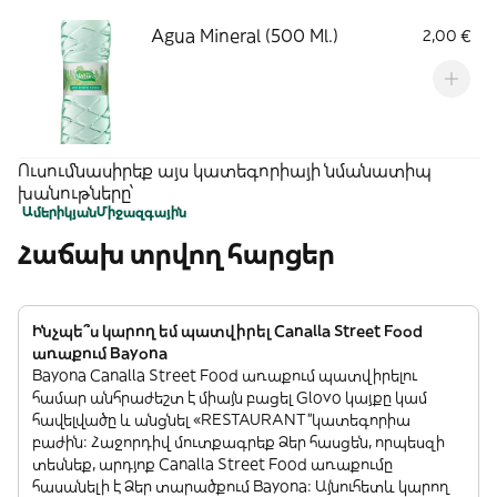
Agua Mineral (500 Ml.)
2,00 €
Ուսումնասիրեք այս կատեգորիայի նմանատիպ
խանութները՝
Ամերիկյան
Միջազգային
Հաճախ տրվող հարցեր
Ինչպե՞ս կարող եմ պատվիրել Canalla Street Food
առաքում Bayona
Bayona Canalla Street Food առաքում պատվիրելու
համար անհրաժեշտ է միայն բացել Glovo կայքը կամ
հավելվածը և անցնել «RESTAURANT”կատեգորիա
բաժին: Հաջորդիվ մուտքագրեք Ձեր հասցեն, որպեսզի
տեսնեք, արդյոք Canalla Street Food առաքումը
հասանելի է Ձեր տարածքում Bayona: Այնուհետև կարող