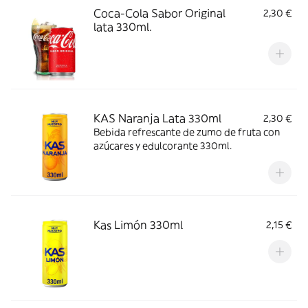
Coca-Cola Sabor Original
2,30 €
lata 330ml.
KAS Naranja Lata 330ml
2,30 €
Bebida refrescante de zumo de fruta con
azúcares y edulcorante 330ml.
Kas Limón 330ml
2,15 €