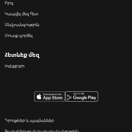
Բլոգ
Կապվել մեզ հետ
Անվտանգություն
Մուտք գործել
Հետևեք մեզ
Instagram
Դրույթներ և պայմաններ
Գաղտնիության քաղաքականություն