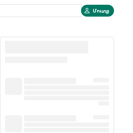
Մուտք