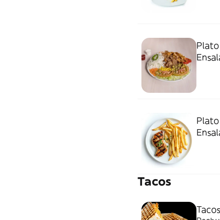
Plat
Ensal
Plato
Ensal
Tacos
Tacos