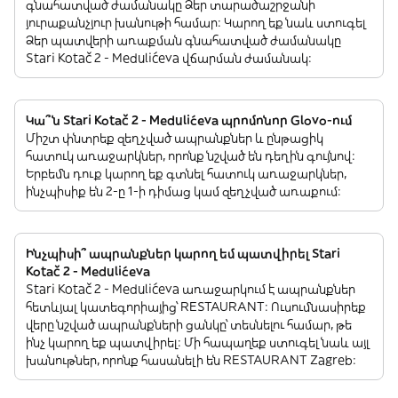
գնահատված ժամանակը Ձեր տարածաշրջանի
յուրաքանչյուր խանութի համար: Կարող եք նաև ստուգել
Ձեր պատվերի առաքման գնահատված ժամանակը
Stari Kotač 2 - Medulićeva վճարման ժամանակ:
Կա՞ն Stari Kotač 2 - Medulićeva պրոմոնոր Glovo-ում
Միշտ փնտրեք զեղչված ապրանքներ և ընթացիկ
հատուկ առաջարկներ, որոնք նշված են դեղին գույնով:
Երբեմն դուք կարող եք գտնել հատուկ առաջարկներ,
ինչպիսիք են 2-ը 1-ի դիմաց կամ զեղչված առաքում:
Ինչպիսի՞ ապրանքներ կարող եմ պատվիրել Stari
Kotač 2 - Medulićeva
Stari Kotač 2 - Medulićeva առաջարկում է ապրանքներ
հետևյալ կատեգորիայից՝ RESTAURANT: Ուսումնասիրեք
վերը նշված ապրանքների ցանկը՝ տեսնելու համար, թե
ինչ կարող եք պատվիրել: Մի հապաղեք ստուգել նաև այլ
խանութներ, որոնք հասանելի են RESTAURANT Zagreb: