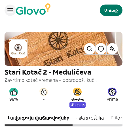
Մուտք
Stari Kotač 2 - Medulićeva
Zavrtimo kotač vremena – dobrodošli kući.
-
98%
0,49 €
Prime
Անվճար
Լավագույն վաճառվողներ
Jela s roštilja
Prilozi