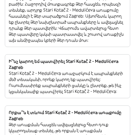
բաժին: Հաջորդիվ մուտքագրեք Ձեր հասցեն, որպեսզի
տեսնեք, արդյոք Stari Kotač 2 - Medulićeva առաքումը
հասանելի է Ձեր տարածքում Zagreb: Այնուհետև կարող
եք ընտրել Ձեր նախընտրած ապրանքները և ավելացնել
դրանք Ձեր պատվերին: Վճարումն ավարտելուց հետո
Ձեր պատվերը կսկսի պատրաստվել և շուտով առաքիչն
այն անմիջապես կբերի Ձեր դռան մոտ:
Ի՞նչ կարող եմ պատվիրել Stari Kotač 2 - Medulićeva
Zagreb
Stari Kotač 2 - Medulićeva առաջարկում է ապրանքների
մեծ տեսականի, որոնք կարող եք պատվիրել:
Ուսումնասիրեք ապրանքների ցանկը և ընտրեք, թե ինչ
կցանկանայիք պատվիրել Stari Kotač 2 - Medulićeva:
Որքա՞ն է տևում Stari Kotač 2 - Medulićeva առաքումը
Zagreb
Ձեր առաքման հասցեն ավելացնելուց հետո դուք
կկարողանաք տեսնել, թե որքան է առաքման