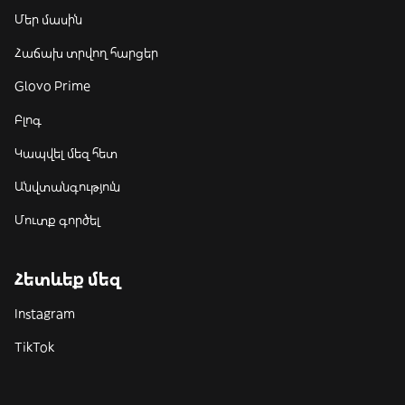
Մեր մասին
Հաճախ տրվող հարցեր
Glovo Prime
Բլոգ
Կապվել մեզ հետ
Անվտանգություն
Մուտք գործել
Հետևեք մեզ
Instagram
TikTok