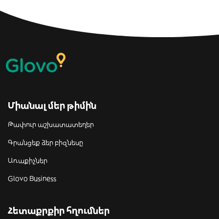
Միանալ մեր թիմին
Թափուր աշխատատեղեր
Գրանցեք ձեր բիզնեսը
Առաքիչներ
Glovo Business
Հետաքրքիր հղումներ