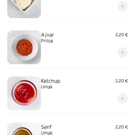
Ajvar
2,20 €
Prilog
Ketchup
2,20 €
Umak
Senf
2,20 €
Umak