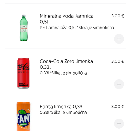
Mineralna voda Jamnica
3,00 €
0,5l
PET ambalaža 0,5l *Slika je simbolična
Coca-Cola Zero limenka
3,00 €
0,33l
0,33l*Slika je simbolična
Fanta limenka 0,33l
3,00 €
0,33l*Slika je simbolična