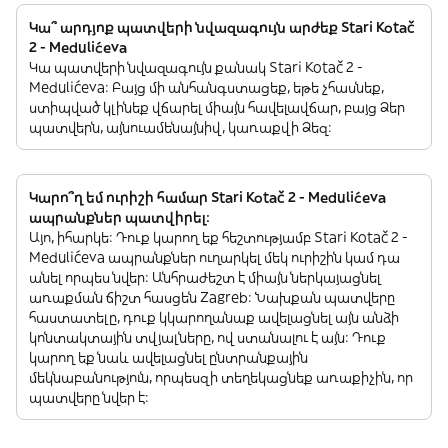
Կա՞ արդյոք պատվերի նվազագույն արժեք Stari Kotač
2 - Medulićeva
Կա պատվերի նվազագույն քանակ Stari Kotač 2 -
Medulićeva: Բայց մի անհանգստացեք, եթե չհասնեք,
ստիպված կլինեք վճարել միայն հավելավճար, բայց Ձեր
պատվերն, այնուամենայնիվ, կառաքվի Ձեզ:
Կարո՞ղ եմ ուրիշի համար Stari Kotač 2 - Medulićeva
ապրանքներ պատվիրել:
Այո, իհարկե: Դուք կարող եք հեշտությամբ Stari Kotač 2 -
Medulićeva ապրանքներ ուղարկել մեկ ուրիշին կամ դա
անել որպես նվեր: Անհրաժեշտ է միայն ներկայացնել
առաքման ճիշտ հասցեն Zagreb: Նախքան պատվերը
հաստատելը, դուք կկարողանաք ավելացնել այն անձի
կոնտակտային տվյալները, ով ստանալու է այն: Դուք
կարող եք նաև ավելացնել ընտրանքային
մեկնաբանություն, որպեսզի տեղեկացնեք առաքիչին, որ
պատվերը նվեր է: