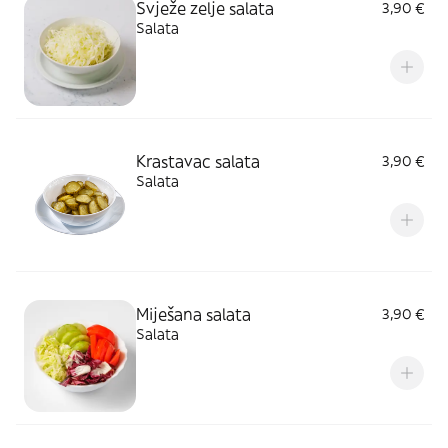
Svježe zelje salata
3,90 €
Salata
Krastavac salata
3,90 €
Salata
Miješana salata
3,90 €
Salata