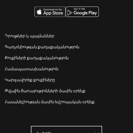
Դրույթներ և պայմաններ
Գաղտնիության քաղաքականություն
Քուքիների քաղաքականություն
Համապատասխանություն
Կարգավորեք քուքիները
Թվային ծառայությունների մասին օրենք
Հասանելիության մասին եվրոպական օրենք