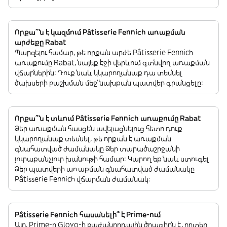
Որքա՞ն է կազմում Pâtisserie Fennich առաքման
արժեքը Rabat
Պարզելու համար, թե որքան արժե Pâtisserie Fennich
առաքումը Rabat, նայեք էջի վերևում գտնվող առաքման
վճարներին: Դուք նաև կկարողանաք դա տեսնել
ծախսերի բաշխման մեջ՝ նախքան պատվեր գրանցելը:
Որքա՞ն է տևում Pâtisserie Fennich առաքումը Rabat
Ձեր առաքման հասցեն ավելացնելուց հետո դուք
կկարողանաք տեսնել, թե որքան է առաքման
գնահատված ժամանակը Ձեր տարածաշրջանի
յուրաքանչյուր խանութի համար: Կարող եք նաև ստուգել
Ձեր պատվերի առաքման գնահատված ժամանակը
Pâtisserie Fennich վճարման ժամանակ:
Pâtisserie Fennich հասանելի՞ է Prime-ում
Այո. Prime-ը Glovo-ի բաժանորդային ծրագիրն է, որտեղ