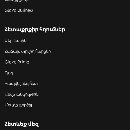
Glovo Business
Հետաքրքիր հղումներ
Մեր մասին
Հաճախ տրվող հարցեր
Glovo Prime
Բլոգ
Կապվել մեզ հետ
Անվտանգություն
Մուտք գործել
Հետևեք մեզ