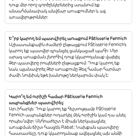
դուք մեր որոշ գործընկերներից ստանում եք
անսահմանափակ անվճար առաքումներ և այլ
առավելություններ:
Ե՞րբ կարող եմ պատվիրել առաքում Pâtisserie Fennich
Աշխատանքային ժամերի ընթացքում Pâtisserie Fennich’s
կարող եք պատվեր գրանցել ցանկացած պահի: Մեր
արագ առաքման շնորհիվ դուք կկարողանաք վայելել
Ձեր պատվերը րոպեների ընթացքում: Դուք կարող եք
նաև պլանավորել Ձեր առաքումը Ձեզ համար հարմար
ժամի, նույնիսկ եթե խանութը ներկայումս փակ է:
Կարո՞ղ եմ ուրիշի համար Pâtisserie Fennich
ապրանքներ պատվիրել:
Այո, իհարկե: Դուք կարող եք հեշտությամբ Pâtisserie
Fennich ապրանքներ ուղարկել մեկ ուրիշին կամ դա անել
որպես նվեր: Անհրաժեշտ է միայն ներկայացնել
առաքման ճիշտ հասցեն Rabat: Նախքան պատվերը
հաստատելը, դուք կկարողանաք ավելացնել այն անձի