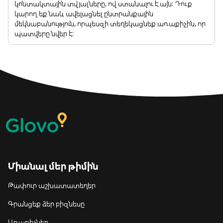
կոնտակտային տվյալները, ով ստանալու է այն: Դուք
կարող եք նաև ավելացնել ընտրանքային
մեկնաբանություն, որպեսզի տեղեկացնեք առաքիչին, որ
պատվերը նվեր է:
Միանալ մեր թիմին
Թափուր աշխատատեղեր
Գրանցեք ձեր բիզնեսը
Առաքիչներ