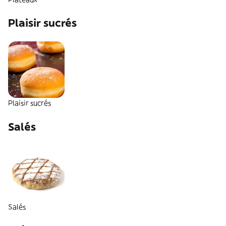
Plaisir sucrés
Plaisir sucrés
Salés
Salés