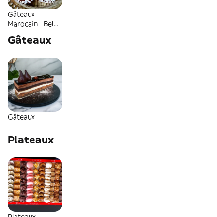
Gâteaux
Marocain - Beldi
et Sablé
Gâteaux
Gâteaux
Plateaux
Plateaux