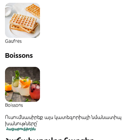
Gaufres
Boissons
Boissons
Ուսումնասիրեք այս կատեգորիայի նմանատիպ
խանութները՝
Հացաբուլկեղեն