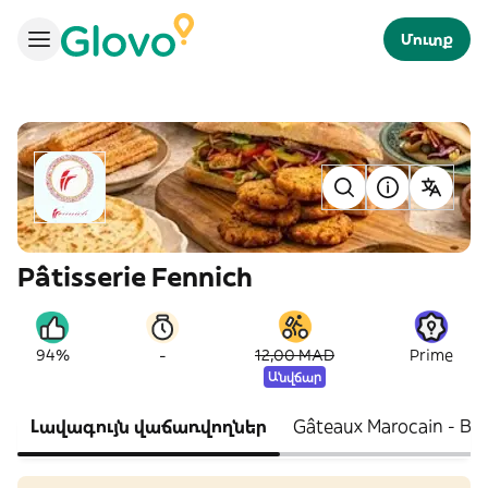
Մուտք
Pâtisserie Fennich
-
94%
12,00 MAD
Prime
Անվճար
Լավագույն վաճառվողներ
Gâteaux Marocain - Bel