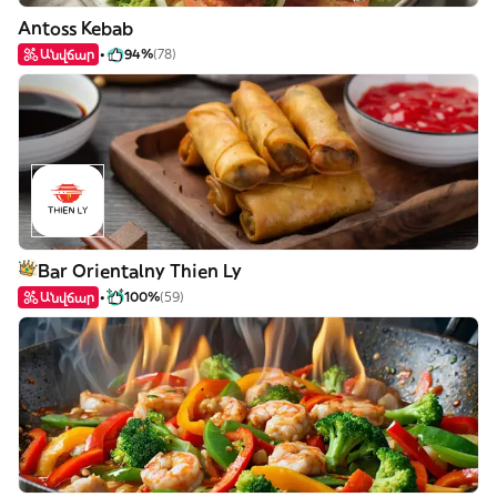
Antoss Kebab
Անվճար
94%
(78)
Bar Orientalny Thien Ly
Անվճար
100%
(59)