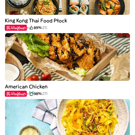
King Kong Thai Food Płock
Անվճար
89%
(21)
American Chicken
Անվճար
98%
(27)