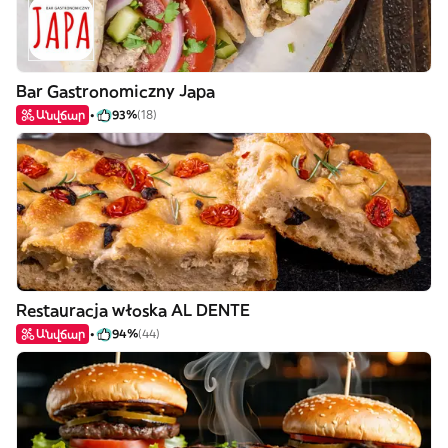
Bar Gastronomiczny Japa
Անվճար
93%
(18)
Restauracja włoska AL DENTE
Անվճար
94%
(44)