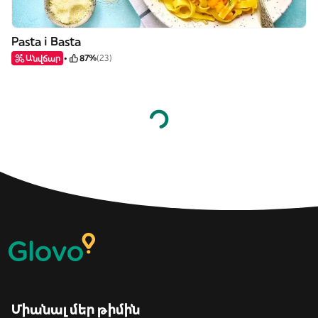
Pasta i Basta
Անվճար
87%
(23)
Միանալ մեր թիմին