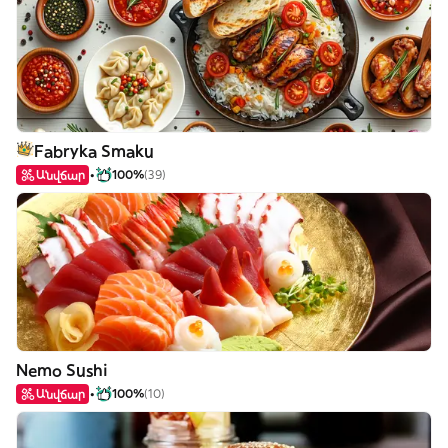
Fabryka Smaku
Անվճար
100%
(39)
Nemo Sushi
Անվճար
100%
(10)