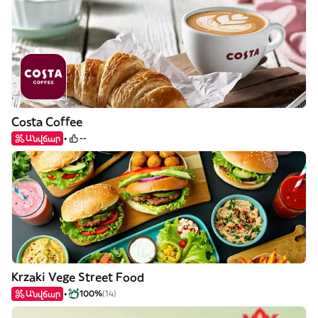
Costa Coffee
Անվճար
--
Krzaki Vege Street Food
Անվճար
100%
(14)