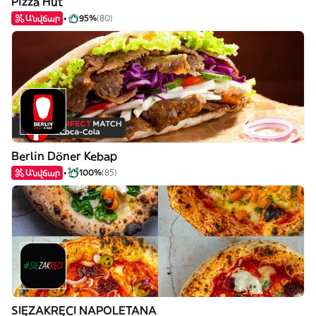
Pizza Hut
Անվճար
95%
(80)
Berlin Döner Kebap
Անվճար
100%
(85)
SIĘZAKRĘCI NAPOLETANA