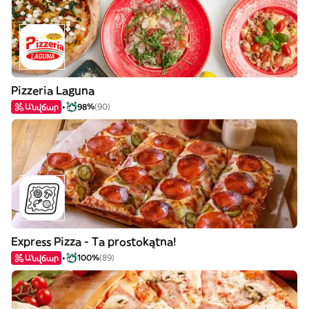
Pizzeria Laguna
Անվճար
98%
(90)
Express Pizza - Ta prostokątna!
Անվճար
100%
(89)