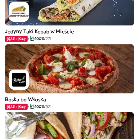
Jedyny Taki Kebab w Mieście
Անվճար
100%
(27)
Boska bo Włoska
Անվճար
100%
(52)