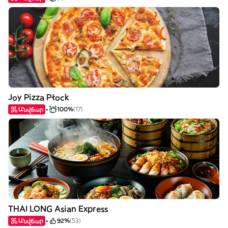
Joy Pizza Płock
Անվճար
100%
(17)
THAI LONG Asian Express
Անվճար
92%
(53)