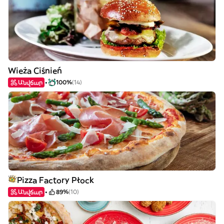
Wieża Ciśnień
Անվճար
100%
(14)
Pizza Factory Płock
Անվճար
89%
(10)