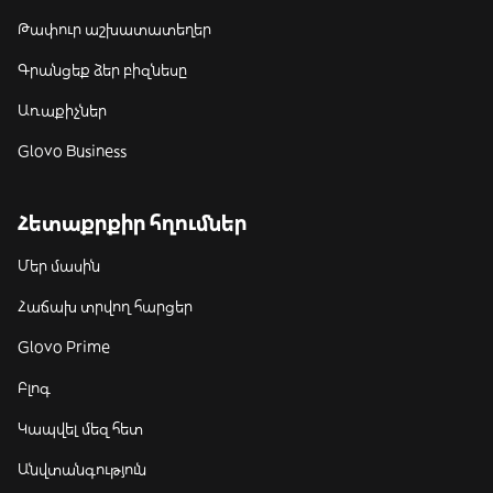
Թափուր աշխատատեղեր
Գրանցեք ձեր բիզնեսը
Առաքիչներ
Glovo Business
Հետաքրքիր հղումներ
Մեր մասին
Հաճախ տրվող հարցեր
Glovo Prime
Բլոգ
Կապվել մեզ հետ
Անվտանգություն