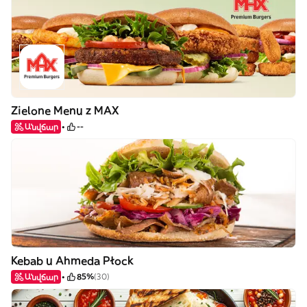
Zielone Menu z MAX
Անվճար
--
Kebab u Ahmeda Płock
Անվճար
85%
(30)