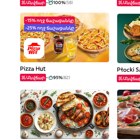
Անվճար
100%
(58)
Անվճա
-15% ողջ ճաշացանկը
-25% ողջ ճաշացանկը
Pizza Hut
Płocki S
Անվճար
95%
(82)
Անվճա