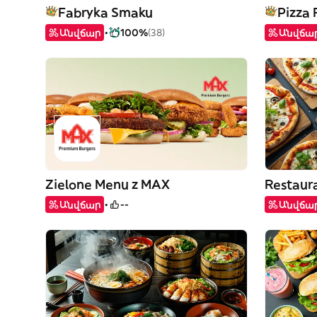
Fabryka Smaku
Pizza 
Անվճար
100%
(38)
Անվճա
Zielone Menu z MAX
Restaura
Անվճար
--
Անվճա