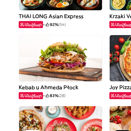
THAI LONG Asian Express
Krzaki V
Անվճար
92%
(54)
Անվճա
Kebab u Ahmeda Płock
Joy Pizz
Անվճար
83%
(28)
Անվճա