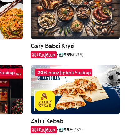
Gary Babci Krysi
Անվճար
95%
(336)
 համար
-20% որոշ իրերի համար
Zahir Kebab
Անվճար
96%
(153)