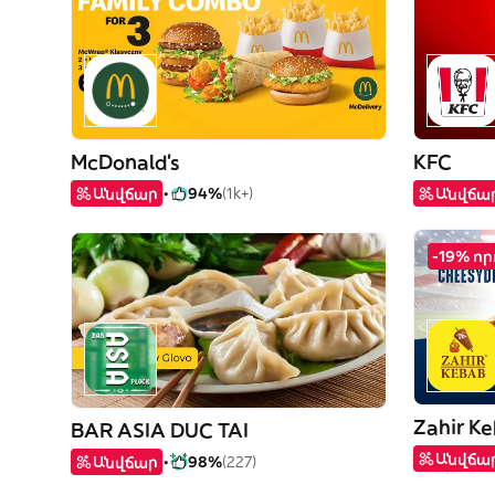
McDonald's
KFC
Անվճար
94%
(1k+)
Անվճա
-19% ո
Zahir K
BAR ASIA DUC TAI
Անվճա
Անվճար
98%
(227)