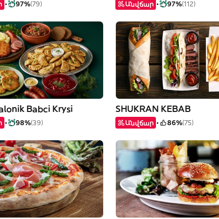
ր
97%
(79)
Անվճար
97%
(112)
alonik Babci Krysi
SHUKRAN KEBAB
ր
98%
(39)
Անվճար
86%
(75)