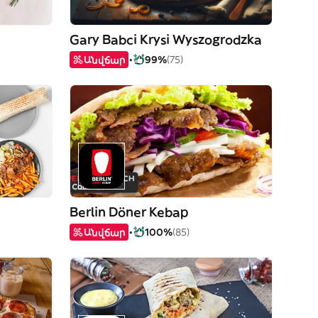
Gary Babci Krysi Wyszogrodzka
Անվճար
99%
(75)
Berlin Döner Kebap
Անվճար
100%
(85)