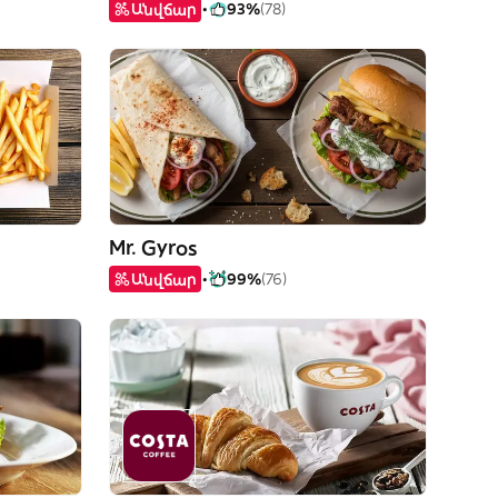
Անվճար
93%
(78)
Mr. Gyros
Անվճար
99%
(76)