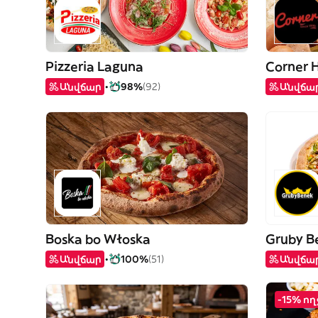
Pizzeria Laguna
Corner 
Անվճար
98%
(92)
Անվճա
Boska bo Włoska
Gruby B
Անվճար
100%
(51)
Անվճա
-15% ո