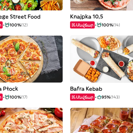
ege Street Food
Knajpka 10,5
ր
100%
(12)
Անվճար
100%
(14)
a Płock
Bafra Kebab
ր
100%
(17)
Անվճար
95%
(143)