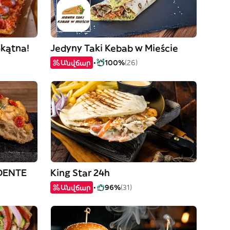
okątna!
Jedyny Taki Kebab w Mieście
Անվճար
100%
(26)
 DENTE
King Star 24h
Անվճար
96%
(31)