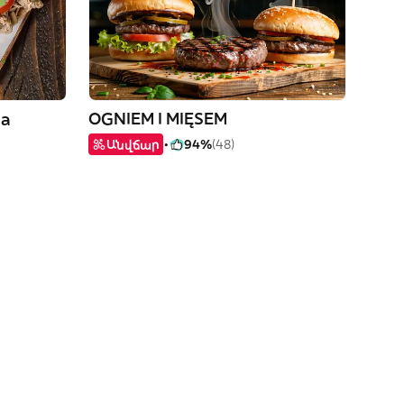
pa
OGNIEM I MIĘSEM
Անվճար
94%
(48)