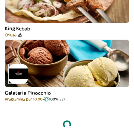
King Kebab
Chiuso
--
Gelateria Pinocchio
Programma per 10:00
100%
(22)