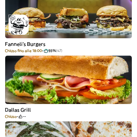
Fanneli's Burgers
Chiuso fino alle 18:00
93%
(47)
Dallas Grill
Chiuso
--