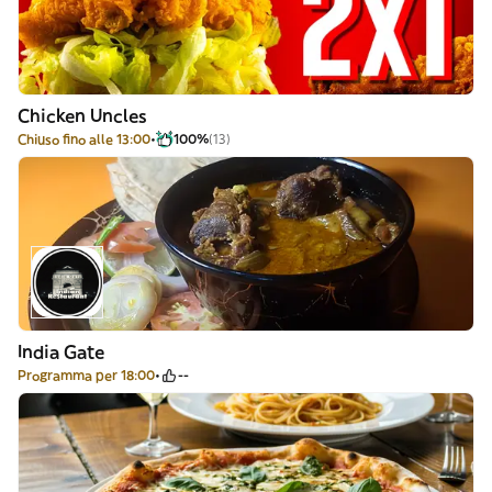
Chicken Uncles
Chiuso fino alle 13:00
100%
(13)
India Gate
Programma per 18:00
--