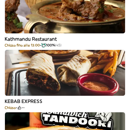
Kathmandu Restaurant
Chiuso fino alle 13:00
100%
(45)
KEBAB EXPRESS
Chiuso
--