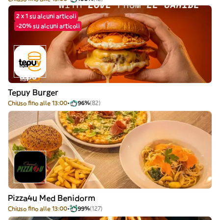
2 x 1 su alcuni articoli
-20% su alcuni articoli
Tepuy Burger
Chiuso fino alle 13:00
96%
(82)
Pizza4u Med Benidorm
Chiuso fino alle 13:00
99%
(127)