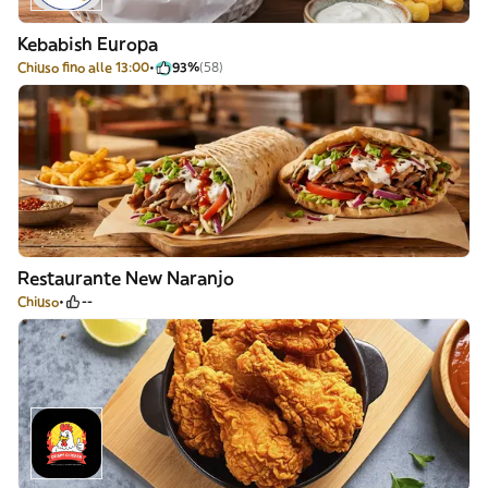
Kebabish Europa
Chiuso fino alle 13:00
93%
(58)
Restaurante New Naranjo
Chiuso
--