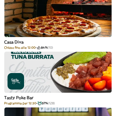
Casa Diva
Chiuso fino alle 12:00
84%
(10)
Tasty Poke Bar
Programma per 12:30
97%
(128)