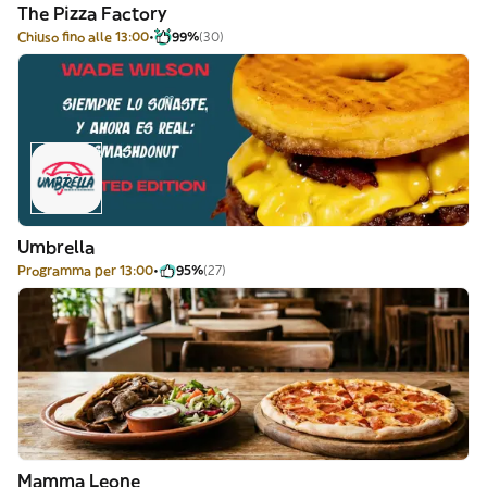
The Pizza Factory
Chiuso fino alle 13:00
99%
(30)
Umbrella
Programma per 13:00
95%
(27)
Mamma Leone