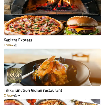
Kebizza Express
Chiuso
--
Tikka junction Indian restaurant
Chiuso
--