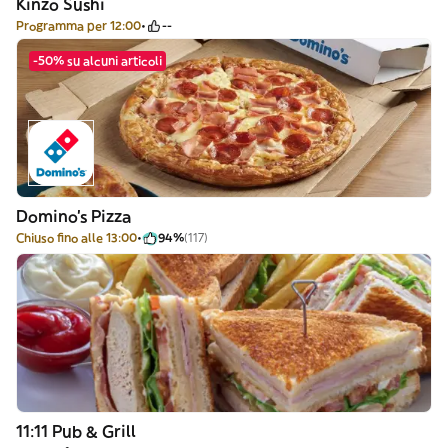
Kinzo Sushi
Programma per 12:00
--
-50% su alcuni articoli
Domino's Pizza
Chiuso fino alle 13:00
94%
(117)
11:11 Pub & Grill