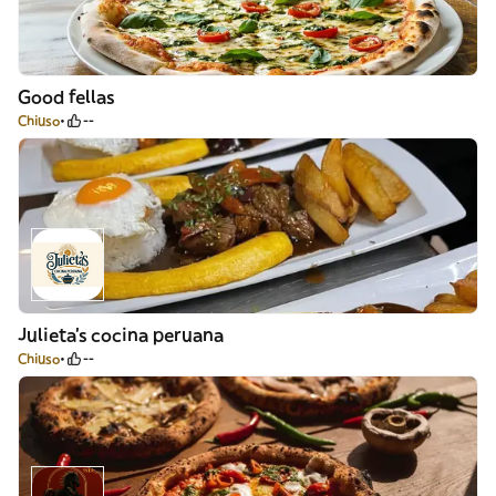
Good fellas
Chiuso
--
Julieta’s cocina peruana
Chiuso
--