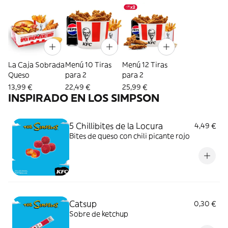
La Caja Sobrada
Menú 10 Tiras
Menú 12 Tiras
Queso
para 2
para 2
13,99 €
22,49 €
25,99 €
INSPIRADO EN LOS SIMPSON
5 Chillibites de la Locura
4,49 €
Bites de queso con chili picante rojo
Catsup
0,30 €
Sobre de ketchup