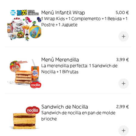
Menú Infantil Wrap
5,00 €
1 Wrap Kids + 1 Complemento + 1 Bebida + 1
Postre + 1 Juguete
Menú Merendilla
3,99 €
La merendilla perfecta: 1 Sandwich de
Nocilla + 1 Bifrutas
Sandwich de Nocilla
2,99 €
Sandwich de nocilla en pan de molde
brioche