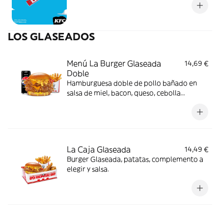
LOS GLASEADOS
Menú La Burger Glaseada
14,69 €
Doble
Hamburguesa doble de pollo bañado en
salsa de miel, bacon, queso, cebolla
crujiente y salsa de mostaza y miel en pan
brioche. Incluye patatas y bebida
La Caja Glaseada
14,49 €
Burger Glaseada, patatas, complemento a
elegir y salsa.