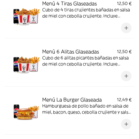
Menú 4 Tiras Glaseadas
12,50 €
Cubo de 4 tiras crujientes bañadas en salsa
de miel con cebolla crujiente. Incluye
patatas y bebida.
Menú 6 Alitas Glaseadas
12,50 €
Cubo de 6 alitas picantes bañadas en salsa
de miel con cebolla crujiente. Incluye
patatas y bebida.
Menú La Burger Glaseada
12,49 €
Hamburguesa de pollo bañado en salsa de
miel, bacon, queso, cebolla crujiente y salsa
de mostaza y miel en pan brioche. Incluye
patatas y bebida