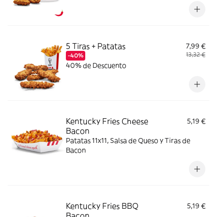
5 Tiras + Patatas
7,99 €
13,32 €
-40%
40% de Descuento
Kentucky Fries Cheese
5,19 €
Bacon
Patatas 11x11, Salsa de Queso y Tiras de
Bacon
Kentucky Fries BBQ
5,19 €
Bacon