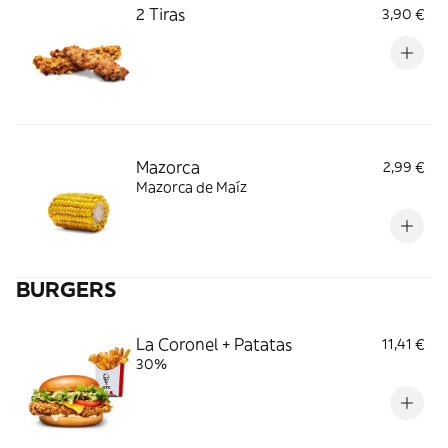
2 Tiras
3,90 €
Mazorca
2,99 €
Mazorca de Maíz
BURGERS
La Coronel + Patatas
11,41 €
30%