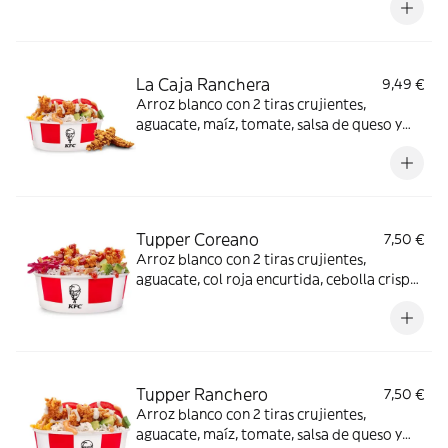
elegir
La Caja Ranchera
9,49 €
Arroz blanco con 2 tiras crujientes,
aguacate, maíz, tomate, salsa de queso y
salsa ranchera + Complemento a elegir.
Tupper Coreano
7,50 €
Arroz blanco con 2 tiras crujientes,
aguacate, col roja encurtida, cebolla crispy
y salsa BBQ coreana.
Tupper Ranchero
7,50 €
Arroz blanco con 2 tiras crujientes,
aguacate, maíz, tomate, salsa de queso y