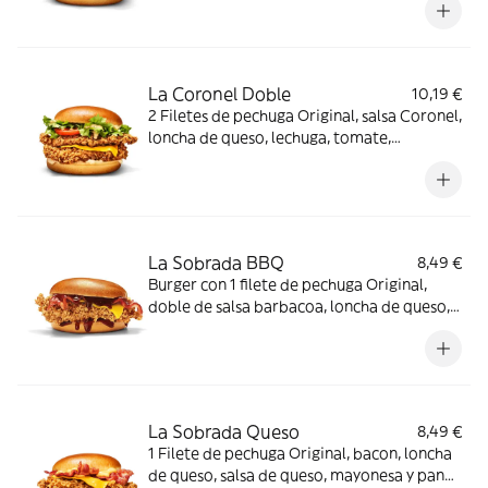
La Coronel Doble
10,19 €
2 Filetes de pechuga Original, salsa Coronel,
loncha de queso, lechuga, tomate,
mayonesa y pan brioche
La Sobrada BBQ
8,49 €
Burger con 1 filete de pechuga Original,
doble de salsa barbacoa, loncha de queso,
bacon y pan brioche
La Sobrada Queso
8,49 €
1 Filete de pechuga Original, bacon, loncha
de queso, salsa de queso, mayonesa y pan