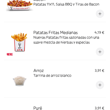
Patatas 11x11, Salsa BBQ y Tiras de Bacon
Patatas Fritas Medianas
4,19 €
Nuevas Patatas fritas sazonadas con una
suave mezcla de hierbas y especias
Arroz
3,91 €
Tarrina de arroz blanco
Puré
3,91 €