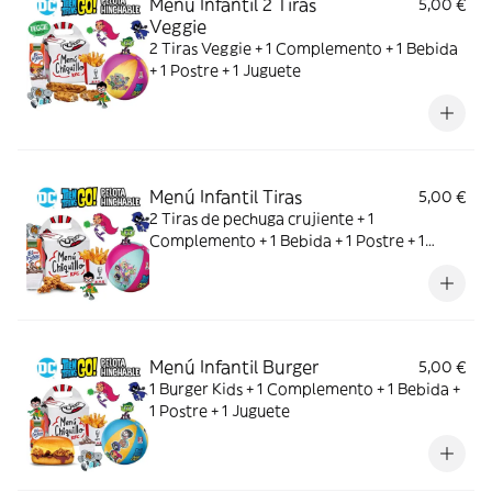
Menú Infantil 2 Tiras
5,00 €
Veggie
2 Tiras Veggie + 1 Complemento + 1 Bebida
+ 1 Postre + 1 Juguete
Menú Infantil Tiras
5,00 €
2 Tiras de pechuga crujiente + 1
Complemento + 1 Bebida + 1 Postre + 1
Juguete
Menú Infantil Burger
5,00 €
1 Burger Kids + 1 Complemento + 1 Bebida +
1 Postre + 1 Juguete