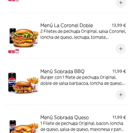
Menú La Coronel Doble
13,99 €
2 Filetes de pechuga Original, salsa Coronel,
loncha de queso, lechuga, tomate,
mayonesa y pan brioche + Complemento +
Bebida
Menú Sobrada BBQ
11,99 €
Burger con 1 filete de pechuga Original,
doble de salsa barbacoa, loncha de queso,
bacon y pan brioche + Complemento +
Bebida
Menú Sobrada Queso
11,99 €
1 Filete de pechuga Original, bacon, loncha
de queso, salsa de queso, mayonesa y pan