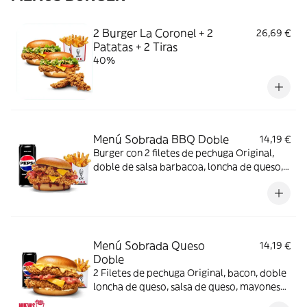
2 Burger La Coronel + 2
26,69 €
Patatas + 2 Tiras
40%
Menú Sobrada BBQ Doble
14,19 €
Burger con 2 filetes de pechuga Original,
doble de salsa barbacoa, loncha de queso,
bacon y pan brioche + Complemento +
Bebida
Menú Sobrada Queso
14,19 €
Doble
2 Filetes de pechuga Original, bacon, doble
loncha de queso, salsa de queso, mayonesa
y pan brioche + Complemento + Bebida