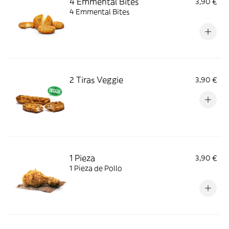
4 Emmental Bites
3,90 €
4 Emmental Bites
2 Tiras Veggie
3,90 €
1 Pieza
3,90 €
1 Pieza de Pollo