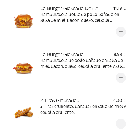
La Burger Glaseada Doble
11,19 €
Hamburguesa doble de pollo bañado en
salsa de miel, bacon, queso, cebolla
crujiente y salsa de mostaza y miel en pan
brioche
La Burger Glaseada
8,99 €
Hamburguesa de pollo bañado en salsa de
miel, bacon, queso, cebolla crujiente y salsa
de mostaza y miel en pan brioche
2 Tiras Glaseadas
4,30 €
2 Tiras crujientes bañadas en salsa de miel y
cebolla crujiente.