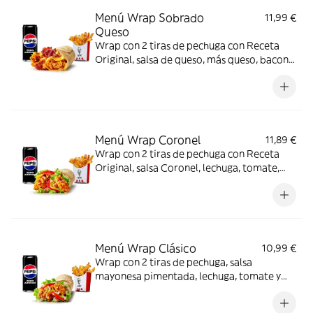
Menú Wrap Sobrado
11,99 €
Queso
Wrap con 2 tiras de pechuga con Receta
Original, salsa de queso, más queso, bacon y
tortilla de trigo + Complemento + Bebida
Menú Wrap Coronel
11,89 €
Wrap con 2 tiras de pechuga con Receta
Original, salsa Coronel, lechuga, tomate,
queso y tortilla de trigo + Complemento +
Bebida
Menú Wrap Clásico
10,99 €
Wrap con 2 tiras de pechuga, salsa
mayonesa pimentada, lechuga, tomate y
tortilla + Complemento + Bebida