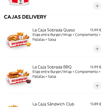
salsa ranchera.
CAJAS DELIVERY
La Caja Sobrada Queso
13,99 €
Elige entre Burger/Wrap + Complemento +
Patatas + Salsa
La Caja Sobrada BBQ
13,99 €
Elige entre Burger/Wrap + Complemento +
Patatas + Salsa
La Caja Sándwich Club
13,89 €