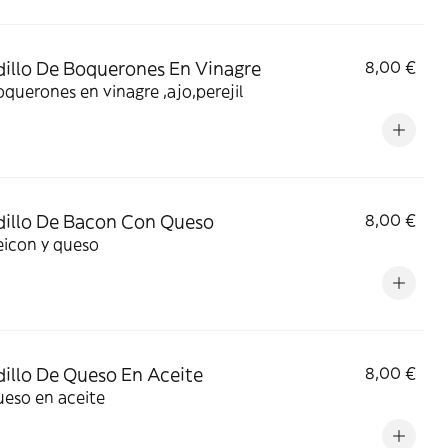
illo De Boquerones En Vinagre
8,00 €
querones en vinagre ,ajo,perejil
illo De Bacon Con Queso
8,00 €
eicon y queso
illo De Queso En Aceite
8,00 €
ueso en aceite