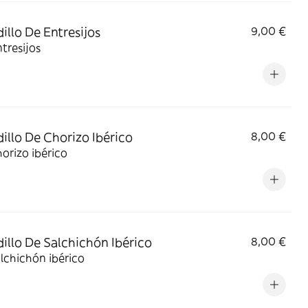
illo De Entresijos
9,00 €
tresijos
illo De Chorizo Ibérico
8,00 €
orizo ibérico
illo De Salchichón Ibérico
8,00 €
lchichón ibérico