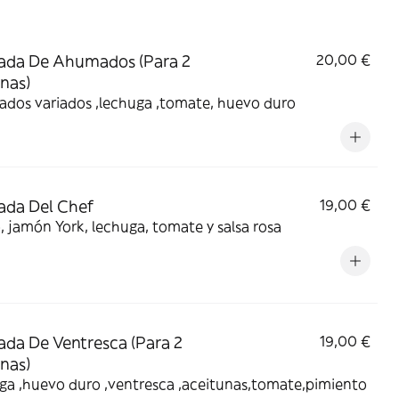
ada De Ahumados (Para 2
20,00 €
nas)
dos variados ,lechuga ,tomate, huevo duro
ada Del Chef
19,00 €
 jamón York, lechuga, tomate y salsa rosa
ada De Ventresca (Para 2
19,00 €
nas)
ga ,huevo duro ,ventresca ,aceitunas,tomate,pimiento