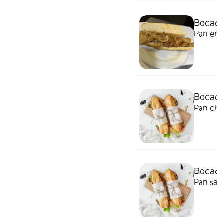
Bocad
Pan en
Bocad
Pan ch
Bocad
Pan sa