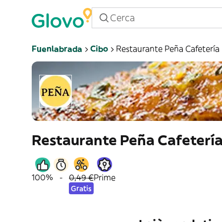
Fuenlabrada
Cibo
Restaurante Peña Cafetería
Restaurante Peña Cafeterí
100%
-
0,49 €
Prime
Gratis