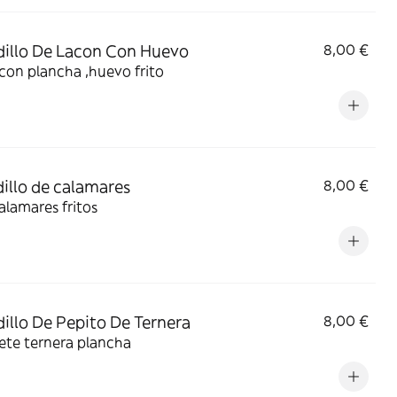
illo De Lacon Con Huevo
8,00 €
con plancha ,huevo frito
illo de calamares
8,00 €
alamares fritos
illo De Pepito De Ternera
8,00 €
lete ternera plancha