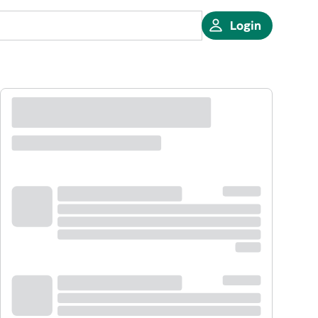
Login