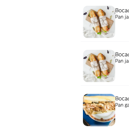
Bocad
Pan j
Bocad
Pan j
Bocad
Pan ga