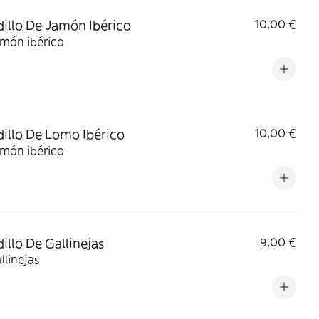
illo De Jamón Ibérico
10,00 €
amón ibérico
illo De Lomo Ibérico
10,00 €
amón ibérico
illo De Gallinejas
9,00 €
llinejas