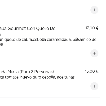
lada Gourmet Con Queso De
17,00 €
a
n,queso de cabra,cebolla caramelizada, bálsamico de
na
ada Mixta (Para 2 Personas)
15,00 €
ga tomate, huevo duro cebolla, aceitunas