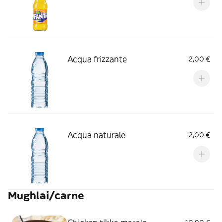
Acqua frizzante
2,00 €
Acqua naturale
2,00 €
Mughlai/carne