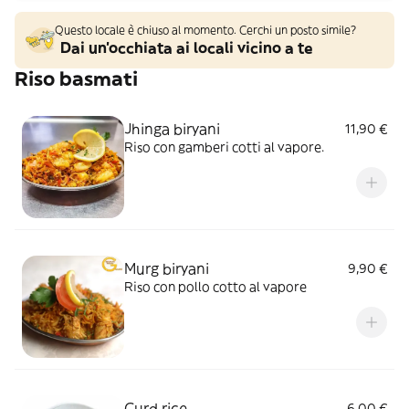
Questo locale è chiuso al momento. Cerchi un posto simile?
Dai un'occhiata ai locali vicino a te
Riso basmati
Jhinga biryani
11,90 €
Riso con gamberi cotti al vapore.
Murg biryani
9,90 €
Riso con pollo cotto al vapore
Curd rice
6,00 €