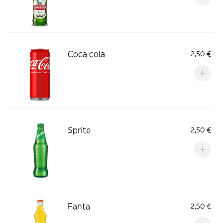
Coca cola
2,50 €
Sprite
2,50 €
Fanta
2,50 €