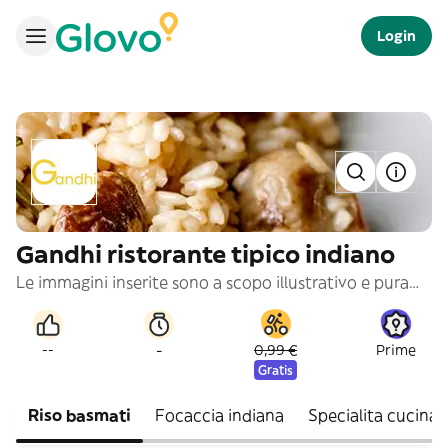
Login
Gandhi ristorante tipico indiano
Le immagini inserite sono a scopo illustrativo e puramente indicativo
-
--
0,99 €
Prime
Gratis
Riso basmati
Focaccia indiana
Specialita cucinate