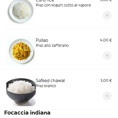
Riso con yogurt cotto al vapore
Pullao
4,00 €
Riso allo zafferano
Safeed chawal
3,00 €
Riso bianco
Focaccia indiana