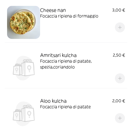
Cheese nan
3,00 €
Focaccia ripiena di formaggio
Amritsari kulcha
2,50 €
Focaccia ripiena di patate,
spezia,coriandolo
Aloo kulcha
2,00 €
Focaccia ripiena di patate