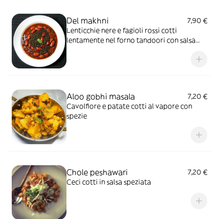
Del makhni
7,90 €
Lenticchie nere e fagioli rossi cotti
lentamente nel forno tandoori con salsa
delicata
Aloo gobhi masala
7,20 €
Cavolfiore e patate cotti al vapore con
spezie
Chole peshawari
7,20 €
Ceci cotti in salsa speziata