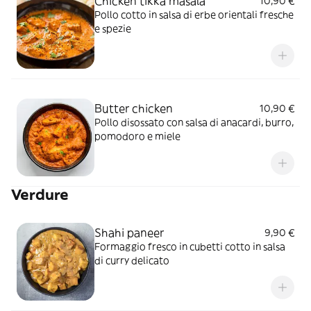
Chicken tikka masala
10,90 €
Pollo cotto in salsa di erbe orientali fresche
e spezie
Butter chicken
10,90 €
Pollo disossato con salsa di anacardi, burro,
pomodoro e miele
Verdure
Shahi paneer
9,90 €
Formaggio fresco in cubetti cotto in salsa
di curry delicato