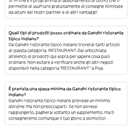
Sì. Prime è il programma di abbonamento di Glovo che ti
permette di usufruire gratuitamente di consegne illimitate
da alcuni dei nostri partner e di altri vantaggi!
Quali tipi di prodotti posso ordinare da Gandhi ristorante
tipico indiano?
Da Gandhi ristorante tipico indiano troverai tanti articoli
di questa categoria: RESTAURANT. Dai un’occhiata
all’elenco di prodotti qui sopra per sapere cosa puoi
ordinare. Non esitare a verificare anche gli altri negozi
disponibili nella categoria “RESTAURANT” a Pisa.
È prevista una spesa minima da Gandhi ristorante tipico
indiano?
Gandhi ristorante tipico indiano prevede un minimo
d’ordine. Ma non preoccuparti. Se non dovessi
raggiungerlo, pagherai soltanto un supplemento, ma ti
consegneremo comunque il tuo glovo a domicilio!