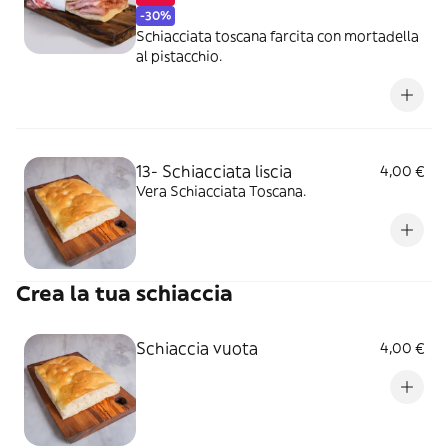
-30%
Schiacciata toscana farcita con mortadella
al pistacchio.
13- Schiacciata liscia
4,00 €
Vera Schiacciata Toscana.
Crea la tua schiaccia
Schiaccia vuota
4,00 €