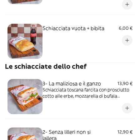
Schiacciata vuota + bibita
6,00 €
Le schiacciate dello chef
3- La maliziosa e il ganzo
13,90 €
Schiacciata toscana farcita con prosciutto
cotto alle erbe, mozzarella di bufala
campana, insalata verde, pomodorini
freschi.
2- Senza lilleri non si
12,90 €
lallera