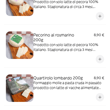
Prodotto con solo latte di pecora 100%
italiano. Stagionatura di circa 3 mesi,
saporito, con grani di pepe nero al suo
interno. Da gustare con le nostre
marmellate e confetture.
Pecorino al rosmarino
8,90 €
200g
Prodotto con solo latte di pecora 100%
italiano. Stagionatura di circa 3 mesi.
Saporito, con pezzi di rosmarino,
rispecchia la macchia mediterranea.
Quartirolo lombardo 200g
8,90 €
Formaggio molle a pasta cruda in passato
prodotto con latte di vacche alimentate
con erba Quartirola (cioè l'ultimo taglio di
erba fresca prima dell'inverno) da ne deriva
il nome