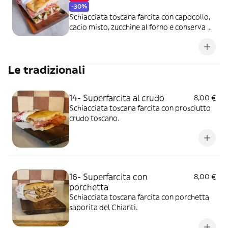
-30%
Schiacciata toscana farcita con capocollo,
cacio misto, zucchine al forno e conserva di
cipolla rossa.
Le tradizionali
14- Superfarcita al crudo
8,00 €
Schiacciata toscana farcita con prosciutto
crudo toscano.
16- Superfarcita con
8,00 €
porchetta
Schiacciata toscana farcita con porchetta
saporita del Chianti.