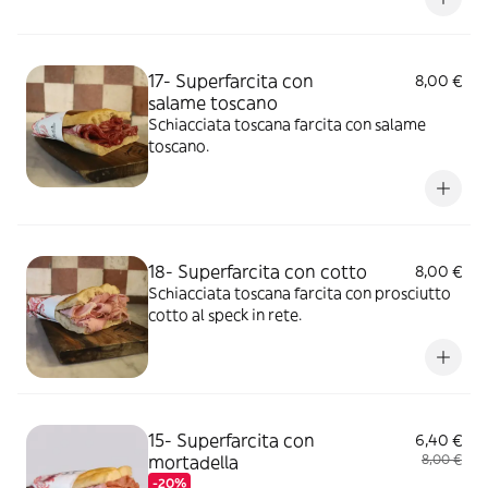
17- Superfarcita con
8,00 €
salame toscano
Schiacciata toscana farcita con salame
toscano.
18- Superfarcita con cotto
8,00 €
Schiacciata toscana farcita con prosciutto
cotto al speck in rete.
15- Superfarcita con
6,40 €
mortadella
8,00 €
-20%