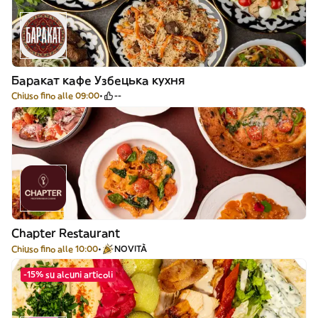
Баракат кафе Узбецька кухня
Chiuso fino alle 09:00
--
Chapter Restaurant
Chiuso fino alle 10:00
NOVITÀ
-15% su alcuni articoli