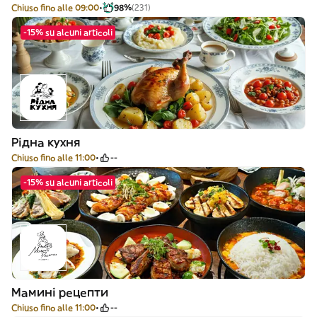
Chiuso fino alle 09:00
98%
(231)
-15% su alcuni articoli
Рідна кухня
Chiuso fino alle 11:00
--
-15% su alcuni articoli
Мамині рецепти
Chiuso fino alle 11:00
--