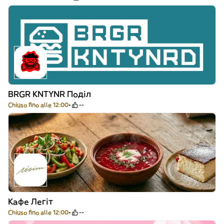
BRGR KNTYNR Поділ
Chiuso fino alle 12:00
--
Кафе Легіт
Chiuso fino alle 12:00
--