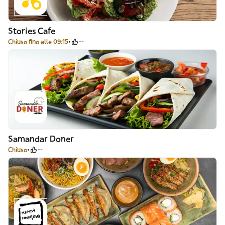
Stories Cafe
Chiuso fino alle 09:15
--
Samandar Doner
Chiuso
--