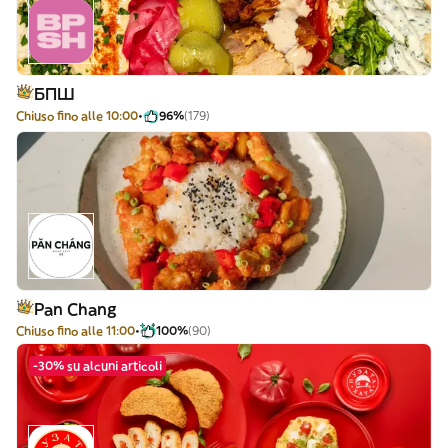
БПШ
Chiuso fino alle 10:00
96%
(179)
Pan Chang
Chiuso fino alle 11:00
100%
(90)
-30% su alcuni articoli