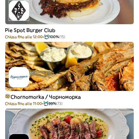
Pie Spot Burger Club
Chiuso fino alle 12:00
100%
(15)
Chornomorka / Чорноморка
Chiuso fino alle 11:00
99%
(73)