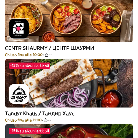
CENTR SHAURMY / ЦЕНТР ШАУРМИ
Chiuso fino alle 10:00
--
-15% su alcuni articoli
Tandyr Khaus / Тандир Хаус
Chiuso fino alle 11:00
--
-15% su alcuni articoli