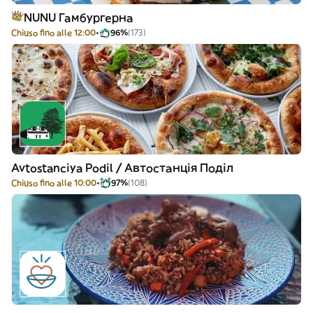
NUNU Гамбургерна
Chiuso fino alle 12:00
96%
(173)
Avtostanciya Podil / Автостанція Поділ
Chiuso fino alle 10:00
97%
(108)