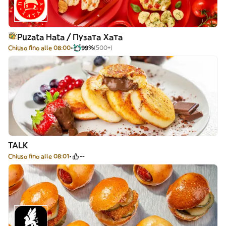
Puzata Hata / Пузата Хата
Chiuso fino alle 08:00
99%
(500+)
TALK
Chiuso fino alle 08:01
--