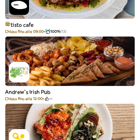
tisto cafe
Chiuso fino alle 09:00
100%
(13)
Andrew`s Irish Pub
Chiuso fino alle 12:00
--