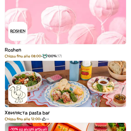
Roshen
Chiuso fino alle 08:00
100%
(17)
Хвиляста pasta bar
Chiuso fino alle 12:00
--
-10% su alcuni articoli