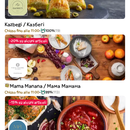
Kazbegi / Казбегі
Chiuso fino alle 11:00
100%
(19)
-20% su alcuni articoli
Mama Manana / Мама Манана
Chiuso fino alle 11:00
99%
(113)
-15% su alcuni articoli