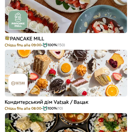
PANCAKE MILL
Chiuso fino alle 09:00
100%
(150)
Кондитерський дім Vatsak / Вацак
Chiuso fino alle 08:00
100%
(10)