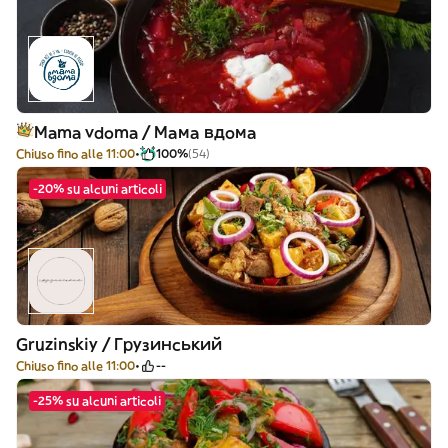
Mama vdoma / Мама вдома
Chiuso fino alle 11:00
100%
(54)
-20% su alcuni articoli
Gruzinskiy / Грузинський
Chiuso fino alle 11:00
--
-25% su alcuni articoli