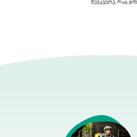
შეუკვეთე, რაც გ