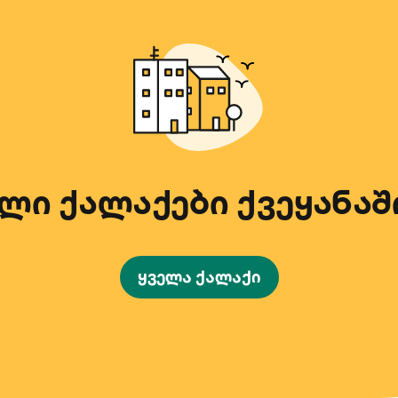
ი ქალაქები ქვეყანაშ
ყველა ქალაქი