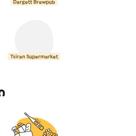
Dargett Brewpub
Tsiran Supermarket
ი