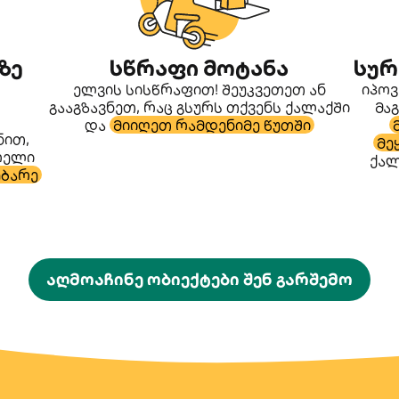
ზე
სწრაფი მოტანა
სურ
ელვის სისწრაფით! შეუკვეთეთ ან
იპოვ
გააგზავნეთ, რაც გსურს თქვენს ქალაქში
მა
და
მიიღეთ რამდენიმე წუთში
ნით,
მე
არელი
ქალ
ბარე
აღმოაჩინე ობიექტები შენ გარშემო