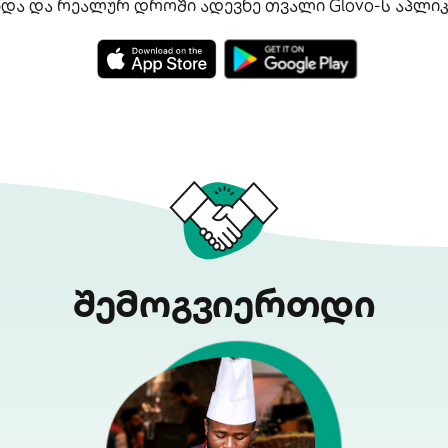
ინდა და რეალურ დროში ადევნე თვალი Glovo-ს აპლიკ
შემოგვიერთდი