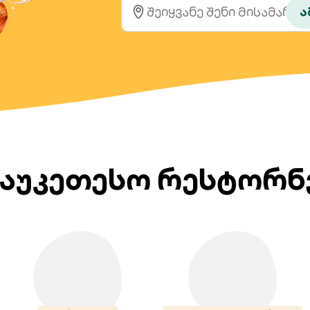
ა
აუკეთესო რესტორნე