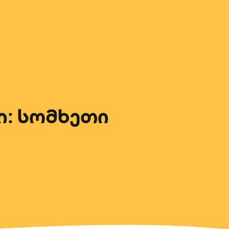
ი: სომხეთი