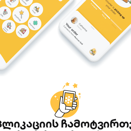
პლიკაციის ჩამოტვირთ