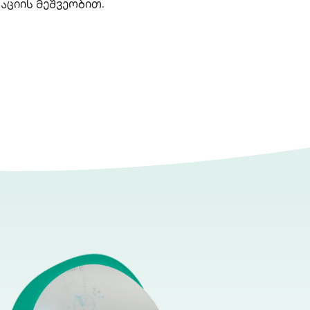
აციის მეშვეობით.