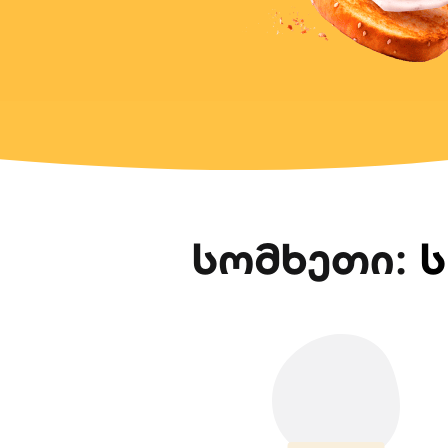
სომხეთი
:
ს