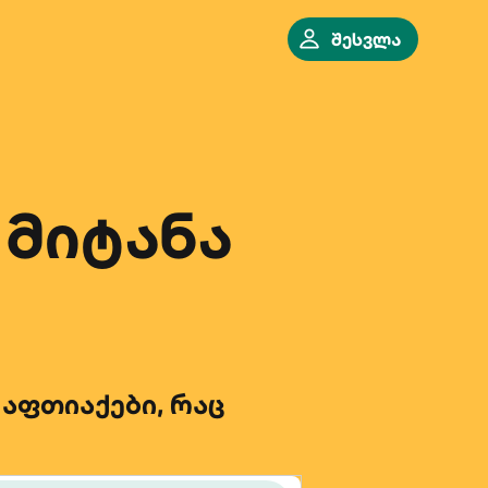
შესვლა
 მიტანა
 აფთიაქები, რაც