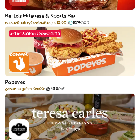
Berto's Milanesa & Sports Bar
დაგეგმვის დრო/თარიღი: 12:00
95%
(427)
2=1 ზოგიერთ პროდუქტზე
Popeyes
გახსნის დრო: 09:00
45%
(46)