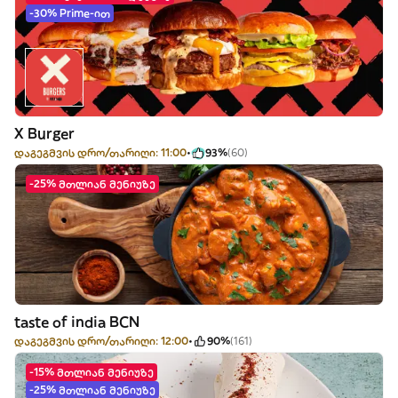
-30% Prime-ით
X Burger
დაგეგმვის დრო/თარიღი: 11:00
93%
(60)
-25% მთლიან მენიუზე
taste of india BCN
დაგეგმვის დრო/თარიღი: 12:00
90%
(161)
-15% მთლიან მენიუზე
-25% მთლიან მენიუზე