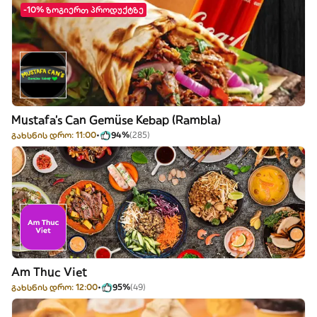
-10% ზოგიერთ პროდუქტზე
Mustafa's Can Gemüse Kebap (Rambla)
გახსნის დრო: 11:00
94%
(285)
Am Thuc Viet
გახსნის დრო: 12:00
95%
(49)