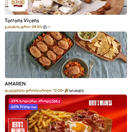
Torrons Vicens
გახსნის დრო: 09:30
--
AMAREN
დაგეგმვის დრო/თარიღი: 12:00
სიახლე
-25% ზოგიერთ პროდუქტზე
-30% Prime-ით