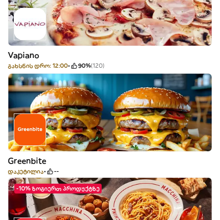
Vapiano
გახსნის დრო: 12:00
90%
(120)
Greenbite
დაკეტილია
--
-10% ზოგიერთ პროდუქტზე