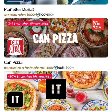
Planelles Donat
გახსნის დრო: 10:00
100%
(90)
2=1 ზოგიერთ პროდუქტზე
Can Pizza
დაგეგმვის დრო/თარიღი: 13:00
98%
(500+)
-30% ზოგიერთ პროდუქტზე