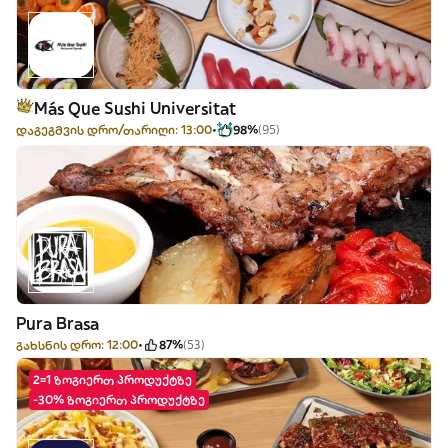
Más Que Sushi Universitat
დაგეგმვის დრო/თარიღი: 13:00
98%
(95)
Pura Brasa
გახსნის დრო: 12:00
87%
(53)
2=1 ზოგიერთ პროდუქტზე
-30% ზოგიერთ პროდუქტზე