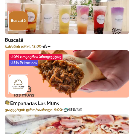
Buscaté
გახსნის დრო: 12:00
--
-20% ზოგიერთ პროდუქტზე
-25% Prime-ით
Empanadas Las Muns
დაგეგმვის დრო/თარიღი: 9:00
95%
(36)