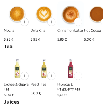
Mocha
Dirty Chai
Cinnamon Latte
Hot Cocoa
5,95 €
5,95 €
5,85 €
5,00 €
Tea
Lychee & Guava
Peach Tea
Hibiscus &
Tea
Raspberry Tea
5,00 €
5,00 €
5,00 €
Juices