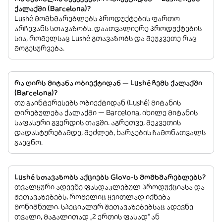
ქალაქში (Barcelona)?
Lushé მომხმარებლებს პროდუქტების ფართო
არჩევანს სთავაზობს. დაათვალიერე პროდუქტების
სია, რომელსაც Lushé გთავაზობს და შეუკვეთე რაც
მოგესურვება.
რა ღირს მიტანა ობიექტიდან — Lushé ჩემს ქალაქში
(Barcelona)?
თუ გაინტერესებს ობიექტიდან (Lushé) მიტანის
ღირებულება ქალაქში — Barcelona, იხილე მიტანის
საფასური გვერდის თავში. აგრეთვე, შეკვეთის
დადასტურებამდე, შეძლებ, ხარჯების ჩამონათვალს
გაეცნო.
Lushé სთავაზობს აქციებს Glovo-ს მომხმარებლებს?
თვალყური ადევნე ფასდაკლებულ პროდუქციასა და
შეთავაზებებს, რომელიც ყვითლად იქნება
მონიშნული. სპეციალურ შეთავაზებებსაც ადევნე
თვალი, მაგალითად „2 ერთის ფასად“ ან