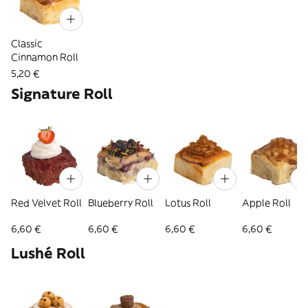
Classic
Cinnamon Roll
5,20 €
Signature Roll
Red Velvet Roll
Blueberry Roll
Lotus Roll
Apple Roll
6,60 €
6,60 €
6,60 €
6,60 €
Lushé Roll