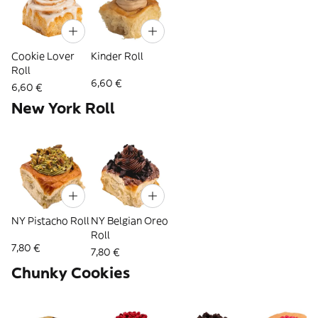
Cookie Lover
Kinder Roll
Roll
6,60 €
6,60 €
New York Roll
NY Pistacho Roll
NY Belgian Oreo
Roll
7,80 €
7,80 €
Chunky Cookies