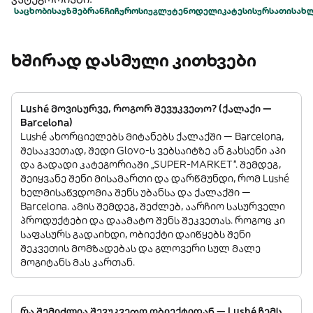
საცხობი
საუზმე
ბრანჩი
ჩუროსი
უგლუტენო
დელიკატესი
სურსათი
სახ
ხშირად დასმული კითხვები
Lushé მოვისურვე, როგორ შევუკვეთო? (ქალაქი —
Barcelona)
Lushé ახორციელებს მიტანებს ქალაქში — Barcelona,
შესაკვეთად, შედი Glovo-ს ვებსაიტზე ან გახსენი აპი
და გადადი კატეგორიაში „SUPER-MARKET”. შემდეგ,
შეიყვანე შენი მისამართი და დარწმუნდი, რომ Lushé
ხელმისაწვდომია შენს უბანსა და ქალაქში —
Barcelona. ამის შემდეგ, შეძლებ, აარჩიო სასურველი
პროდუქტები და დაამატო შენს შეკვეთას. როგოც კი
საფასურს გადაიხდი, ობიექტი დაიწყებს შენი
შეკვეთის მომზადებას და გლოვერი სულ მალე
მოგიტანს მას კართან.
რა შემიძლია შევუკვეთო ობიექტიდან — Lushé ჩემს