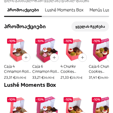
დღის განმავლობაში ყველაზე დაბალ ფასებს
პრომოაქციები
Lushé Moments Box
Menús Lush
პრომოაქციები
ყველას ჩვენება
-10%
-10%
-10%
-10%
Caja 4
Caja 6
4 Chunky
Caja 6 Chunky
Cinnamon Rolls
Cinnamon Rolls
Cookies
Cookies
Artesanales
Artesanales
Artesanales
Artesanales
23,31 €
33,21 €
21,33 €
31,41 €
25,90 €
36,90 €
23,70 €
34,90 €
Lushé Moments Box
-10%
-10%
-10%
-10%