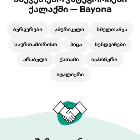
ქალაქში — Bayona
ბურგერები
ამერიკული
ხმელთაშუა
საერთაშორისო
პიცა
სენდვიჩები
არაბული
ქათამი
იაპონური
იტალიური