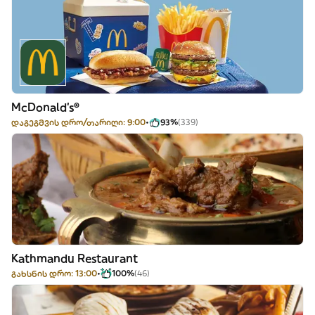
McDonald's®
დაგეგმვის დრო/თარიღი: 9:00
93%
(339)
Kathmandu Restaurant
გახსნის დრო: 13:00
100%
(46)