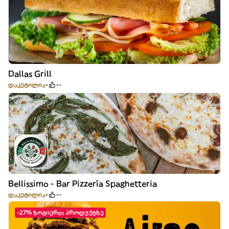
Dallas Grill
დაკეტილია
--
Bellissimo - Bar Pizzería Spaghetteria
დაკეტილია
--
-27% ზოგიერთ პროდუქტზე