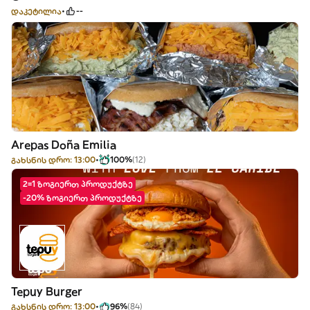
დაკეტილია
--
Arepas Doña Emilia
გახსნის დრო: 13:00
100%
(12)
2=1 ზოგიერთ პროდუქტზე
-20% ზოგიერთ პროდუქტზე
Tepuy Burger
გახსნის დრო: 13:00
96%
(84)