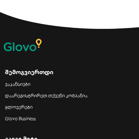
შემოგვიერთდი
ვაკანსიები
დაარეგისტრირეთ თქვენი კომპანია
გლოვერები
Glovo Business
გაიგე მეტი