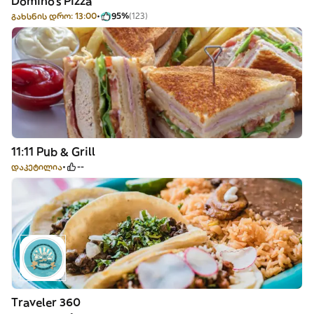
Domino's Pizza
გახსნის დრო: 13:00
95%
(123)
11:11 Pub & Grill
დაკეტილია
--
Traveler 360