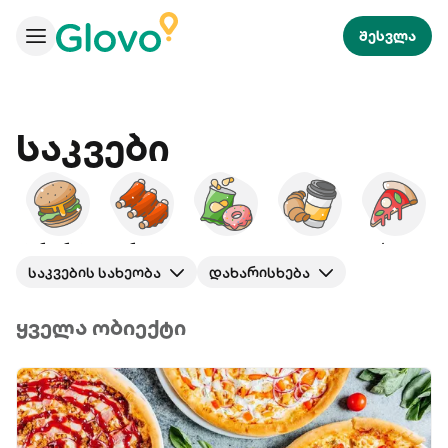
შესვლა
Საკვები
ბურგერები
ამერიკული
ხემსი
საუზმე
პიცა
საკვების სახეობა
დახარისხება
ყველა ობიექტი