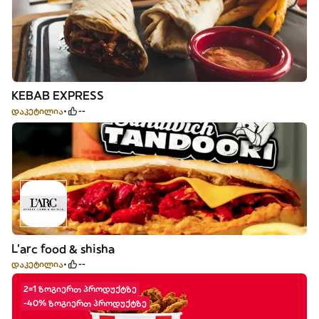
KEBAB EXPRESS
დაკეტილია
--
L'arc food & shisha
დაკეტილია
--
2=1 ზოგიერთ პროდუქტზე
-40% ზოგიერთ პროდუქტზე