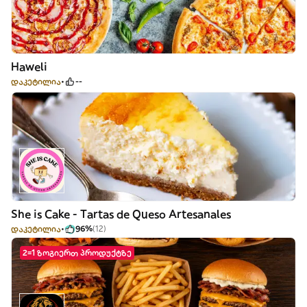
Haweli
დაკეტილია
--
She is Cake - Tartas de Queso Artesanales
დაკეტილია
96%
(12)
2=1 ზოგიერთ პროდუქტზე