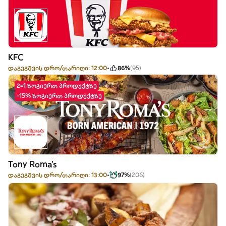
KFC
დაგეგმვის დრო/თარიღი: 12:00
86%
(95)
2=1 ზოგიერთ პროდუქტზე
-15% ზოგიერთ პროდუქტზე
Tony Roma's
დაგეგმვის დრო/თარიღი: 13:00
97%
(206)