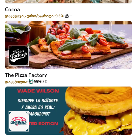
Cocoa
დაგეგმვის დრო/თარიღი: 9:30
--
The Pizza Factory
დაკეტილია
99%
(31)