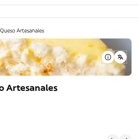
e Queso Artesanales
so Artesanales