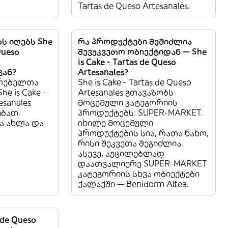
Tartas de Queso Artesanales.
ს იღებს She
რა პროდუქტები შემიძლია
Queso
შევუკვეთო ობიექტიდან — She
is Cake - Tartas de Queso
გან?
Artesanales?
არებელთა
She is Cake - Tartas de Queso
e is Cake -
Artesanales გთავაზობს
esanales
მოცემული კატეგორიის
ებათ.
პროდუქტებს: SUPER-MARKET.
ა ახლა და
იხილე მოცემული
პროდუქტების სია, რათა ნახო,
რისი შეკვეთა შეგიძლია.
ასევე, აუცილებლად
დაათვალიერე SUPER-MARKET
კატეგორიის სხვა ობიექტები
ქალაქში — Benidorm Altea.
s de Queso