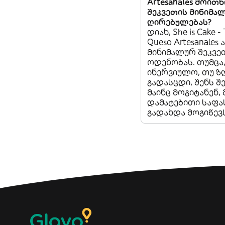
Artesanales მოით
შეკვეთის მინიმა
ღირებულებას?
დიახ, She is Cake - 
Queso Artesanales 
მინიმალურ შეკვე
ოდენობას. თუმცა,
ინერვიულო, თუ ზ
გადასცდი, შენს შ
მაინც მოგიტანენ
დამატებითი საფა
გადახდა მოგიწევს