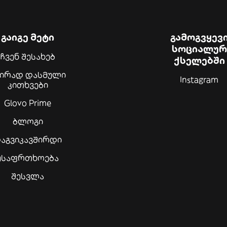
გაიგე მეტი
გამოგვყევ
სოციალურ
ჩვენ შესახებ
ქსელებში
შირად დასმული
Instagram
კითხვები
Glovo Prime
ბლოგი
აგვიკავშირდი
უსაფრთხოება
შესვლა