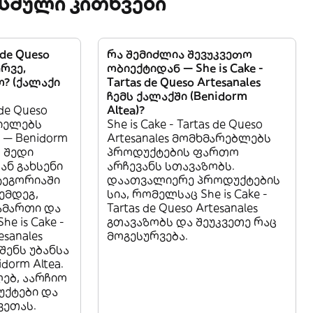
სმული კითხვები
s de Queso
რა შემიძლია შევუკვეთო
ურვე,
ობიექტიდან — She is Cake -
? (ქალაქი
Tartas de Queso Artesanales
ჩემს ქალაქში (Benidorm
 de Queso
Altea)?
ციელებს
She is Cake - Tartas de Queso
 — Benidorm
Artesanales მომხმარებლებს
, შედი
პროდუქტების ფართო
 ან გახსენი
არჩევანს სთავაზობს.
ტეგორიაში
დაათვალიერე პროდუქტების
შემდეგ,
სია, რომელსაც She is Cake -
სამართი და
Tartas de Queso Artesanales
e is Cake -
გთავაზობს და შეუკვეთე რაც
esanales
მოგესურვება.
შენს უბანსა
dorm Altea.
ლებ, აარჩიო
უქტები და
ვეთას.