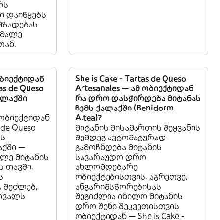
რს
ი დაიწყებს
მზადებას
 მალე
თან.
ობიექტიდან
She is Cake - Tartas de Queso
tas de Queso
Artesanales — ამ ობიექტიდან
ქალაქში
რა დრო დასჭირდება მიტანას
ჩემს ქალაქში (Benidorm
 ობიექტიდან
Altea)?
s de Queso
მიტანის მისამართის შეყვანის
ის
შემდეგ ავტომატურად
ქში —
გამოჩნდება მიტანის
ხილე მიტანის
სავარაუდო დრო
ს თავში.
ახლომდებარე
ს
ობიექტებისთვის. აგრეთვე,
 შეძლებ,
ანგარიშსწორებისას
თვალს
შეგიძლია იხილო მიტანის
დრო შენი შეკვეთისთვის
ობიექტიდან — She is Cake -