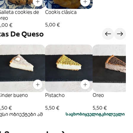
alleta cookies de
Cookis clásica
oreo
5,00 €
5,00 €
tas De Queso
Kinder bueno
Pistacho
Oreo
,50 €
5,50 €
5,50 €
სი ობიექტები ამ
საცხობი
ყველი
ტკბილეული