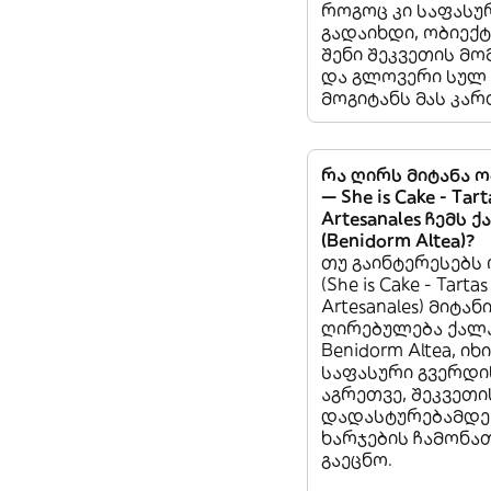
როგოც კი საფასუ
გადაიხდი, ობიექტ
შენი შეკვეთის მო
და გლოვერი სულ
მოგიტანს მას კარ
რა ღირს მიტანა 
— She is Cake - Tar
Artesanales ჩემს 
(Benidorm Altea)?
თუ გაინტერესებს
(She is Cake - Tarta
Artesanales) მიტან
ღირებულება ქალა
Benidorm Altea, ი
საფასური გვერდი
აგრეთვე, შეკვეთი
დადასტურებამდე,
ხარჯების ჩამონა
გაეცნო.