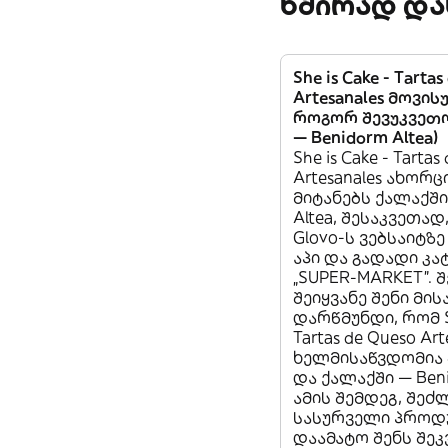
ხშირად და
She is Cake - Tarta
Artesanales მოვის
როგორ შევუკვეთო
— Benidorm Altea)
She is Cake - Tartas
Artesanales ახორ
მიტანებს ქალაქში
Altea, შესაკვეთად
Glovo-ს ვებსაიტზე
აპი და გადადი კა
„SUPER-MARKET”. 
შეიყვანე შენი მი
დარწმუნდი, რომ Sh
Tartas de Queso Art
ხელმისაწვდომია 
და ქალაქში — Beni
ამის შემდეგ, შეძ
სასურველი პროდ
დაამატო შენს შეკ