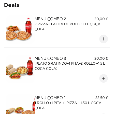
Deals
MENU COMBO 2
30,00 €
2 PIZZA +1 ALITA DE POLLO + 1 L COCA
COLA
MENU COMBO 3
30,00 €
(PLATO GRATINDO+1 PITA+2 ROLLO +1.5 L
COCA COLA)
MENU COMBO 1
22,50 €
1 ROLLO +1 PITA +1 PIZZA + 1.50 L COCA
COLA