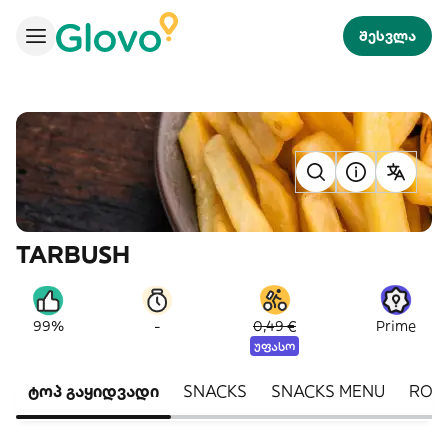
შესვლა
TARBUSH
-
99%
0,49 €
Prime
უფასო
ტოპ გაყიდვადი
SNACKS
SNACKS MENU
ROL