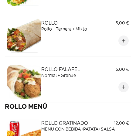
ROLLO
5,00 €
Pollo + Ternera + Mixto
ROLLO FALAFEL
5,00 €
Normal + Grande
ROLLO MENÚ
ROLLO GRATINADO
12,00 €
MENU CON BEBIDA+PATATA+SALSA