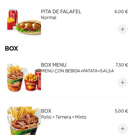
PITA DE FALAFEL
6,00 €
Normal
BOX
BOX MENU
7,50 €
MENU CON BEBIDA+PATATA+SALSA
BOX
5,00 €
Pollo + Ternera + Mixto