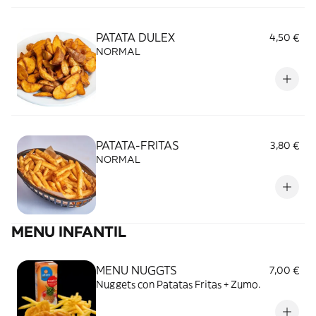
PATATA DULEX
4,50 €
NORMAL
PATATA-FRITAS
3,80 €
NORMAL
MENU INFANTIL
MENU NUGGTS
7,00 €
Nuggets con Patatas Fritas + Zumo.