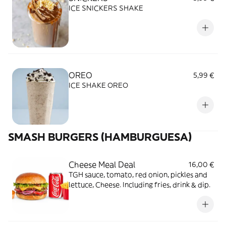
ICE SNICKERS SHAKE
OREO
5,99 €
ICE SHAKE OREO
SMASH BURGERS (HAMBURGUESA)
Cheese Meal Deal
16,00 €
TGH sauce, tomato, red onion, pickles and
lettuce, Cheese. Including fries, drink & dip.