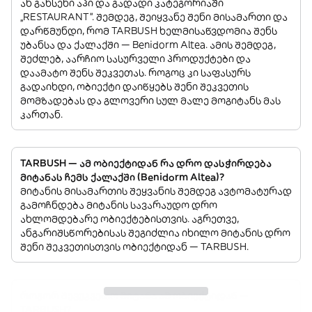
ან გახსენი აპი და გადადი კატეგორიაში
„RESTAURANT”. შემდეგ, შეიყვანე შენი მისამართი და
დარწმუნდი, რომ TARBUSH ხელმისაწვდომია შენს
უბანსა და ქალაქში — Benidorm Altea. ამის შემდეგ,
შეძლებ, აარჩიო სასურველი პროდუქტები და
დაამატო შენს შეკვეთას. როგოც კი საფასურს
გადაიხდი, ობიექტი დაიწყებს შენი შეკვეთის
მომზადებას და გლოვერი სულ მალე მოგიტანს მას
კართან.
TARBUSH — ამ ობიექტიდან რა დრო დასჭირდება
მიტანას ჩემს ქალაქში (Benidorm Altea)?
მიტანის მისამართის შეყვანის შემდეგ ავტომატურად
გამოჩნდება მიტანის სავარაუდო დრო
ახლომდებარე ობიექტებისთვის. აგრეთვე,
ანგარიშსწორებისას შეგიძლია იხილო მიტანის დრო
შენი შეკვეთისთვის ობიექტიდან — TARBUSH.
როგორ შევუკვეთო მიტანა ამ ობიექტიდან —
TARBUSH?