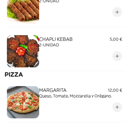
2-UNIDAD
CHAPLI KEBAB
5,00 €
2-UNIDAD
PIZZA
MARGARITA
12,00 €
Queso, Tomate, Mozzarella y Orégano.