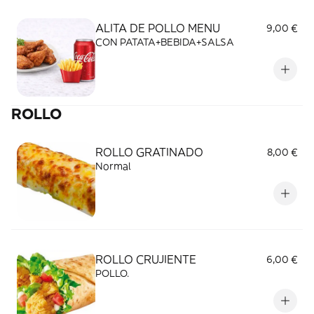
ALITA DE POLLO MENU
9,00 €
CON PATATA+BEBIDA+SALSA
ROLLO
ROLLO GRATINADO
8,00 €
Normal
ROLLO CRUJIENTE
6,00 €
POLLO.