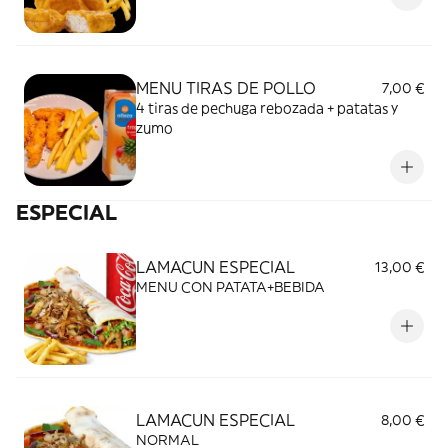
MENU TIRAS DE POLLO
7,00 €
4 tiras de pechuga rebozada + patatas y
zumo
ESPECIAL
LAMACUN ESPECIAL
13,00 €
MENU CON PATATA+BEBIDA
LAMACUN ESPECIAL
8,00 €
NORMAL