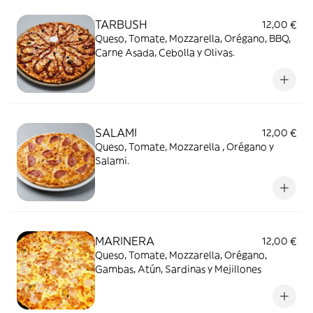
TARBUSH
12,00 €
Queso, Tomate, Mozzarella, Orégano, BBQ,
Carne Asada, Cebolla y Olivas.
SALAMI
12,00 €
Queso, Tomate, Mozzarella , Orégano y
Salami.
MARINERA
12,00 €
Queso, Tomate, Mozzarella, Orégano,
Gambas, Atún, Sardinas y Mejillones