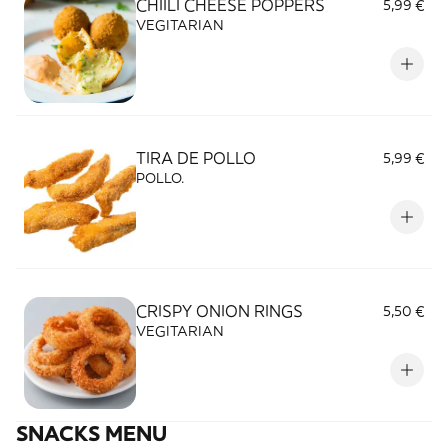
CHIILI CHEESE POPPERS
5,99 €
VEGITARIAN
TIRA DE POLLO
5,99 €
POLLO.
CRISPY ONION RINGS
5,50 €
VEGITARIAN
SNACKS MENU