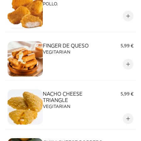
POLLO.
FINGER DE QUESO
5,99 €
VEGITARIAN
NACHO CHEESE
5,99 €
TRIANGLE
VEGITARIAN