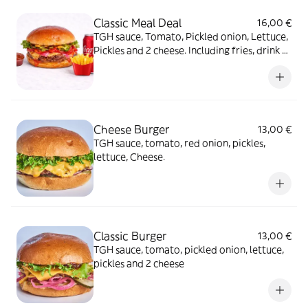
Classic Meal Deal
16,00 €
TGH sauce, Tomato, Pickled onion, Lettuce,
Pickles and 2 cheese. Including fries, drink &
dip.
Cheese Burger
13,00 €
TGH sauce, tomato, red onion, pickles,
lettuce, Cheese.
Classic Burger
13,00 €
TGH sauce, tomato, pickled onion, lettuce,
pickles and 2 cheese