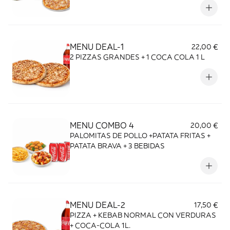
MENU DEAL-1
22,00 €
2 PIZZAS GRANDES + 1 COCA COLA 1 L
MENU COMBO 4
20,00 €
PALOMITAS DE POLLO +PATATA FRITAS +
PATATA BRAVA + 3 BEBIDAS
MENU DEAL-2
17,50 €
PIZZA + KEBAB NORMAL CON VERDURAS
+ COCA-COLA 1L.