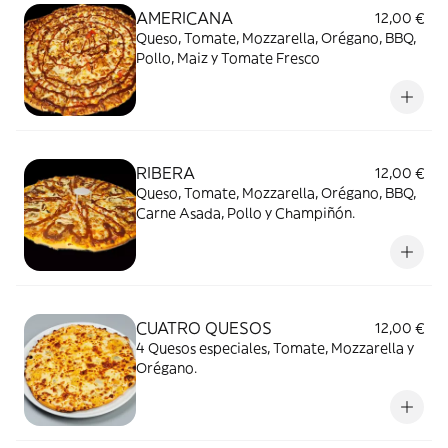
AMERICANA
12,00 €
Queso, Tomate, Mozzarella, Orégano, BBQ,
Pollo, Maiz y Tomate Fresco
RIBERA
12,00 €
Queso, Tomate, Mozzarella, Orégano, BBQ,
Carne Asada, Pollo y Champiñón.
CUATRO QUESOS
12,00 €
4 Quesos especiales, Tomate, Mozzarella y
Orégano.