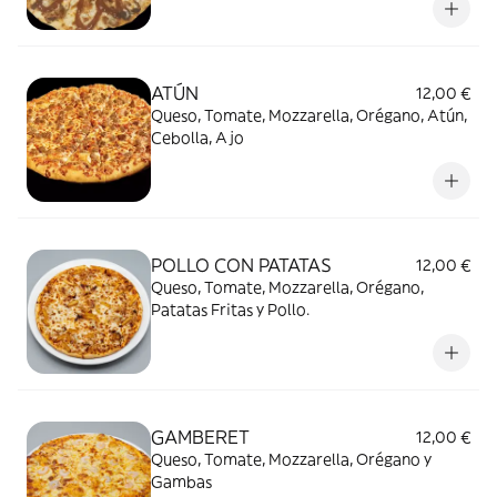
ATÚN
12,00 €
Queso, Tomate, Mozzarella, Orégano, Atún,
Cebolla, Ajo
POLLO CON PATATAS
12,00 €
Queso, Tomate, Mozzarella, Orégano,
Patatas Fritas y Pollo.
GAMBERET
12,00 €
Queso, Tomate, Mozzarella, Orégano y
Gambas