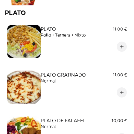
PLATO
PLATO
11,00 €
Pollo + Ternera + Mixto
PLATO GRATINADO
11,00 €
Normal
PLATO DE FALAFEL
10,00 €
Normal