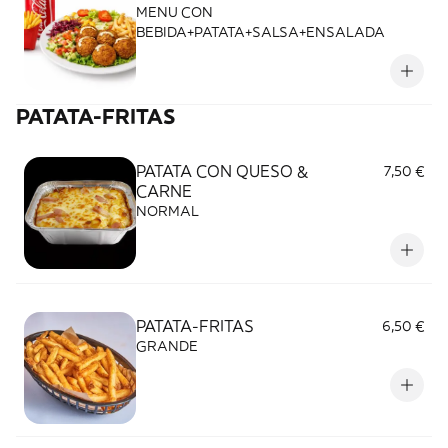
MENU CON
BEBIDA+PATATA+SALSA+ENSALADA
PATATA-FRITAS
PATATA CON QUESO &
7,50 €
CARNE
NORMAL
PATATA-FRITAS
6,50 €
GRANDE