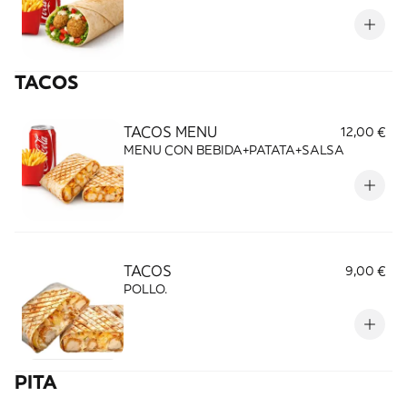
TACOS
TACOS MENU
12,00 €
MENU CON BEBIDA+PATATA+SALSA
TACOS
9,00 €
POLLO.
PITA