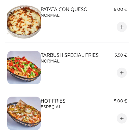
PATATA CON QUESO
6,00 €
NORMAL
TARBUSH SPECIAL FRIES
5,50 €
NORMAL
HOT FRIES
5,00 €
ESPECIAL