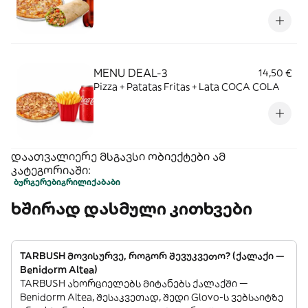
MENU DEAL-3
14,50 €
Pizza + Patatas Fritas + Lata COCA COLA
დაათვალიერე მსგავსი ობიექტები ამ
კატეგორიაში:
ბურგერები
გრილი
ქაბაბი
ხშირად დასმული კითხვები
TARBUSH მოვისურვე, როგორ შევუკვეთო? (ქალაქი —
Benidorm Altea)
TARBUSH ახორციელებს მიტანებს ქალაქში —
Benidorm Altea, შესაკვეთად, შედი Glovo-ს ვებსაიტზე