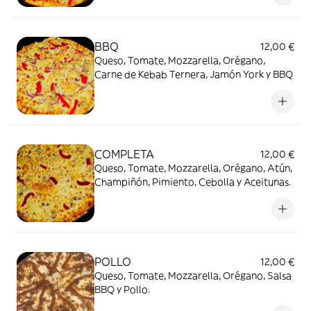
BBQ
12,00 €
Queso, Tomate, Mozzarella, Orégano,
Carne de Kebab Ternera, Jamón York y BBQ
COMPLETA
12,00 €
Queso, Tomate, Mozzarella, Orégano, Atún,
Champiñón, Pimiento, Cebolla y Aceitunas.
POLLO
12,00 €
Queso, Tomate, Mozzarella, Orégano, Salsa
BBQ y Pollo.