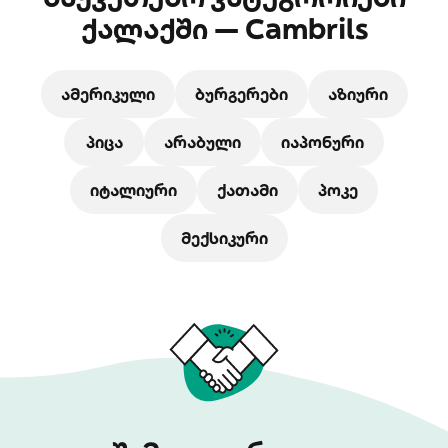
ქალაქში — Cambrils
ამერიკული
ბურგერები
აზიური
პიცა
არაბული
იაპონური
იტალიური
ქათამი
პოკე
მექსიკური