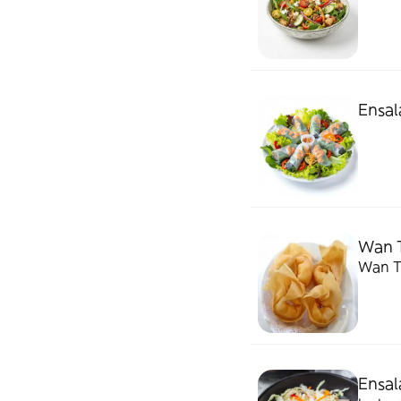
Ensal
Wan T
Wan T
Ensal