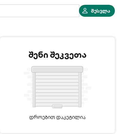
შესვლა
შენი შეკვეთა
დროებით დაკეტილია