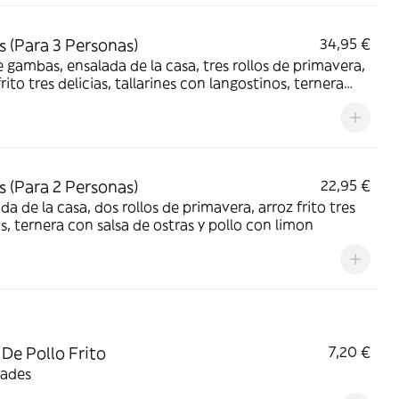
 (Para 3 Personas)
34,95 €
 gambas, ensalada de la casa, tres rollos de primavera,
frito tres delicias, tallarines con langostinos, ternera
lsa de ostras y pollo con almendras
 (Para 2 Personas)
22,95 €
da de la casa, dos rollos de primavera, arroz frito tres
as, ternera con salsa de ostras y pollo con limon
 De Pollo Frito
7,20 €
dades