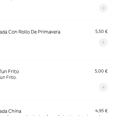
ada Con Rollo De Primavera
5,50 €
un Frito
5,00 €
un Frito.
ada China
4,95 €