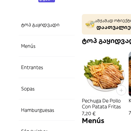
ამჟამად ობიექტი
ტოპ გაყიდვადი
დაათვალიერ
ტოპ გაყიდვა
Menús
Entrantes
Sopas
Pechuga De Pollo
Con Patata Fritas
Hamburguesas
7
7,20 €
Menús