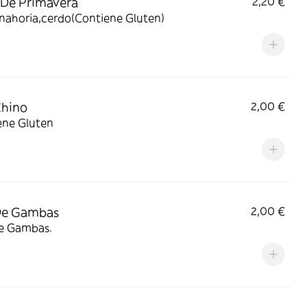
 De Primavera
2,20 €
nahoria,cerdo(Contiene Gluten)
Chino
2,00 €
ene Gluten
De Gambas
2,00 €
e Gambas.