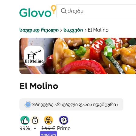
Სიუდად Რეალი
Საკვები
El Molino
El Molino
ობიექტზე არსებული ფასის იდენტური ›
99%
-
1,49 €
Prime
უფასო