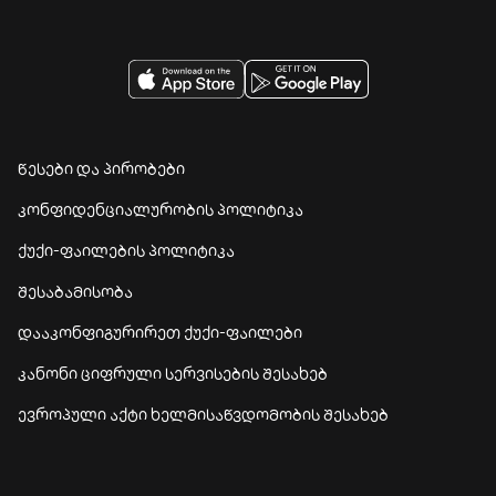
წესები და პირობები
კონფიდენციალურობის პოლიტიკა
ქუქი-ფაილების პოლიტიკა
შესაბამისობა
დააკონფიგურირეთ ქუქი-ფაილები
კანონი ციფრული სერვისების შესახებ
ევროპული აქტი ხელმისაწვდომობის შესახებ