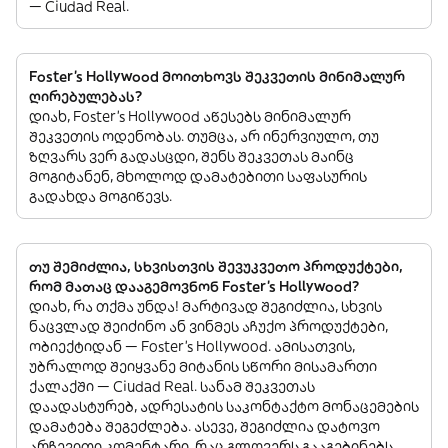
— Ciudad Real.
Foster's Hollywood მოითხოვს შეკვეთის მინიმალურ
ღირებულებას?
დიახ, Foster's Hollywood აწესებს მინიმალურ
შეკვეთის ოდენობას. თუმცა, არ ინერვიულო, თუ
ზღვარს ვერ გადასცდი, შენს შეკვეთას მაინც
მოგიტანენ, მხოლოდ დამატებითი საფასურის
გადახდა მოგიწევს.
თუ შემიძლია, სხვისთვის შევუკვეთო პროდუქტები,
რომ მათაც დააგემოვნონ Foster's Hollywood?
დიახ, რა თქმა უნდა! მარტივად შეგიძლია, სხვის
ნაცვლად შეიძინო ან ვინმეს აჩუქო პროდუქტები,
ობიექტიდან — Foster's Hollywood. ამისათვის,
უბრალოდ შეიყვანე მიტანის სწორი მისამართი
ქალაქში — Ciudad Real. სანამ შეკვეთას
დაადასტურებ, ადრესატის საკონტაქტო მონაცემების
დამატება შეგეძლება. ასევე, შეგიძლია დატოვო
არჩევითი კომენტარი, რაც გლოვერს გააგებინებს,