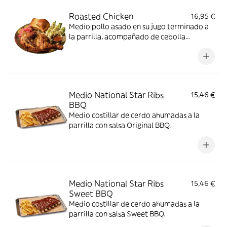
Roasted Chicken
16,95 €
Medio pollo asado en su jugo terminado a
la parrilla, acompañado de cebolla
encurtida, pepinillo y pan brioche.
Medio National Star Ribs
15,46 €
BBQ
Medio costillar de cerdo ahumadas a la
parrilla con salsa Original BBQ.
Medio National Star Ribs
15,46 €
Sweet BBQ
Medio costillar de cerdo ahumadas a la
parrilla con salsa Sweet BBQ.