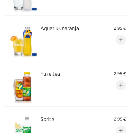
Aquarius naranja
2,95 €
Fuze tea
2,95 €
Sprite
2,95 €