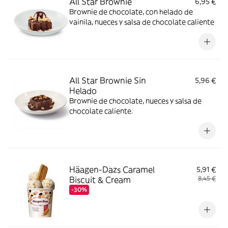
All Star Brownie
6,95 €
Brownie de chocolate, con helado de
vainila, nueces y salsa de chocolate caliente
All Star Brownie Sin
5,96 €
Helado
Brownie de chocolate, nueces y salsa de
chocolate caliente.
Häagen-Dazs Caramel
5,91 €
Biscuit & Cream
8,45 €
-30%