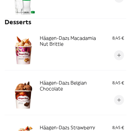
Desserts
Häagen-Dazs Macadamia
8,45 €
Nut Brittle
Häagen-Dazs Belgian
8,45 €
Chocolate
Häagen-Dazs Strawberry
8,45 €