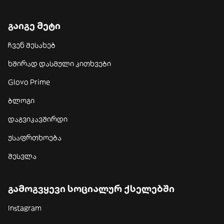
გაიგე მეტი
ჩვენ შესახებ
ხშირად დასმული კითხვები
Glovo Prime
ბლოგი
დაგვიკავშირდი
უსაფრთხოება
შესვლა
გამოგვყევი სოციალურ ქსელებში
Instagram