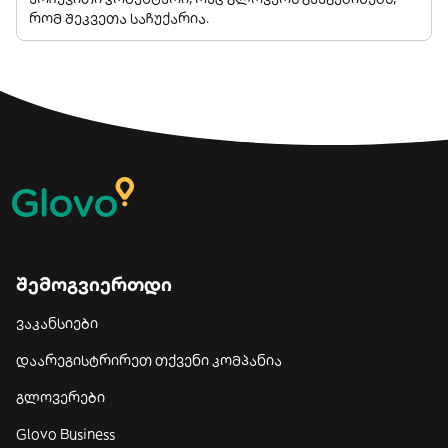
რომ შეკვეთა საჩუქარია.
შემოგვიერთდი
ვაკანსიები
დაარეგისტრირეთ თქვენი კომპანია
გლოვერები
Glovo Business