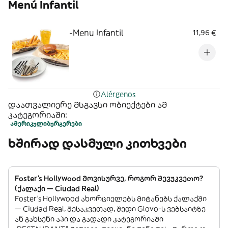
Menú Infantil
-Menu Infantil
11,96 €
Alérgenos
დაათვალიერე მსგავსი ობიექტები ამ
კატეგორიაში:
ამერიკული
ბურგერები
ხშირად დასმული კითხვები
Foster's Hollywood მოვისურვე, როგორ შევუკვეთო?
(ქალაქი — Ciudad Real)
Foster's Hollywood ახორციელებს მიტანებს ქალაქში
— Ciudad Real, შესაკვეთად, შედი Glovo-ს ვებსაიტზე
ან გახსენი აპი და გადადი კატეგორიაში