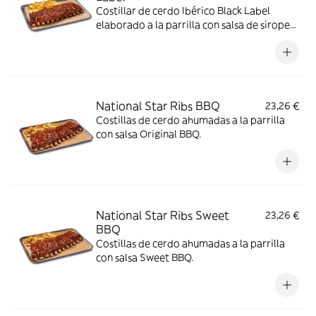
Costillar de cerdo Ibérico Black Label
elaborado a la parrilla con salsa de sirope
de arce y BBQ coronado con paleta ibérica
crujiente y cebollino.
National Star Ribs BBQ
23,26 €
Costillas de cerdo ahumadas a la parrilla
con salsa Original BBQ.
National Star Ribs Sweet
23,26 €
BBQ
Costillas de cerdo ahumadas a la parrilla
con salsa Sweet BBQ.