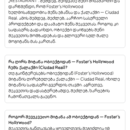
„RESTAURANT”. შემდეგ, შეიყვანე შენი მისამართი და
დარწმუნდი, რომ Foster's Hollywood
ხელმისაწვდომია შენს უბანსა და ქალაქში — Ciudad
Real. ამის შემდეგ, შეძლებ, აარჩიო სასურველი
პროდუქტები და დაამატო შენს შეკვეთას. როგოც კი
საფასურს გადაიხდი, ობიექტი დაიწყებს შენი
შეკვეთის მომზადებას და გლოვერი სულ მალე
მოგიტანს მას კართან.
რა ღირს მიტანა ობიექტიდან — Foster's Hollywood
ჩემს ქალაქში (Ciudad Real)?
თუ გაინტერესებს ობიექტიდან (Foster's Hollywood)
მიტანის ღირებულება ქალაქში — Ciudad Real, იხილე
მიტანის საფასური გვერდის თავში. აგრეთვე,
შეკვეთის დადასტურებამდე, შეძლებ, ხარჯების
ჩამონათვალს გაეცნო.
როგორ შევუკვეთო მიტანა ამ ობიექტიდან — Foster's
Hollywood?
შეკვეთის განთავსება ყოველთვის შეგიძლია იმ