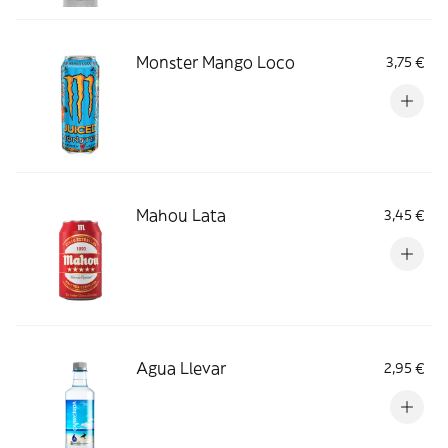
Monster Mango Loco
3,75 €
Mahou Lata
3,45 €
Agua Llevar
2,95 €