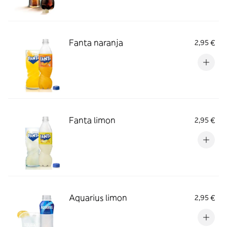
Fanta naranja
2,95 €
Fanta limon
2,95 €
Aquarius limon
2,95 €