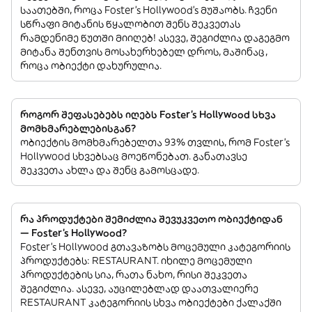
საათებში, როცა Foster's Hollywood’s მუშაობს. ჩვენი
სწრაფი მიტანის წყალობით შენს შეკვეთას
რამდენიმე წუთში მიიღებ! ასევე, შეგიძლია დაგეგმო
მიტანა შენთვის მოსახერხებელ დროს, მაშინაც,
როცა ობიექტი დახურულია.
როგორ შეფასებებს იღებს Foster's Hollywood სხვა
მომხმარებლებისგან?
ობიექტის მომხმარებელთა 93% თვლის, რომ Foster's
Hollywood სხვებსაც მოეწონებათ. განათავსე
შეკვეთა ახლა და შენც გამოსცადე.
რა პროდუქტები შემიძლია შევუკვეთო ობიექტიდან
— Foster's Hollywood?
Foster's Hollywood გთავაზობს მოცემული კატეგორიის
პროდუქტებს: RESTAURANT. იხილე მოცემული
პროდუქტების სია, რათა ნახო, რისი შეკვეთა
შეგიძლია. ასევე, აუცილებლად დაათვალიერე
RESTAURANT კატეგორიის სხვა ობიექტები ქალაქში