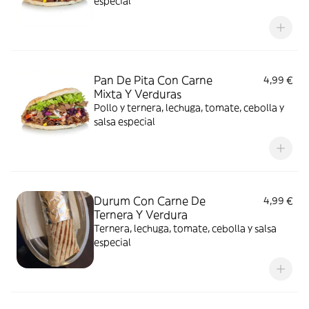
especial
Pan De Pita Con Carne
4,99 €
Mixta Y Verduras
Pollo y ternera, lechuga, tomate, cebolla y
salsa especial
Durum Con Carne De
4,99 €
Ternera Y Verdura
Ternera, lechuga, tomate, cebolla y salsa
especial