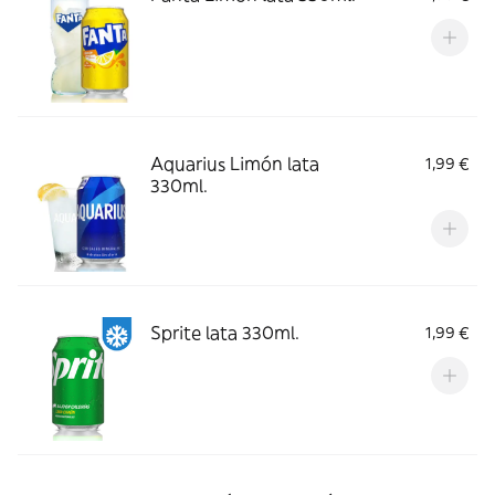
Aquarius Limón lata
1,99 €
330ml.
Sprite lata 330ml.
1,99 €