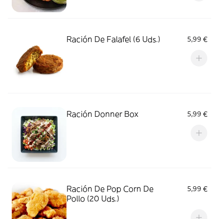
Ración De Falafel (6 Uds.)
5,99 €
Ración Donner Box
5,99 €
Ración De Pop Corn De
5,99 €
Pollo (20 Uds.)