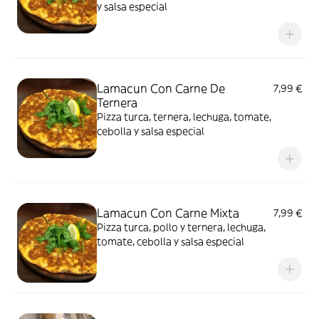
y salsa especial
Lamacun Con Carne De
7,99 €
Ternera
Pizza turca, ternera, lechuga, tomate,
cebolla y salsa especial
Lamacun Con Carne Mixta
7,99 €
Pizza turca, pollo y ternera, lechuga,
tomate, cebolla y salsa especial