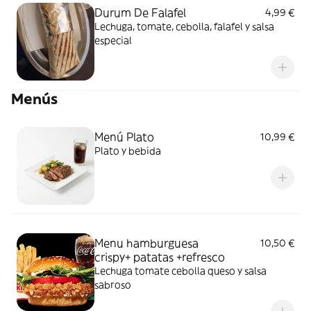
Durum De Falafel
4,99 €
Lechuga, tomate, cebolla, falafel y salsa
especial
Menús
Menú Plato
10,99 €
Plato y bebida
Menu hamburguesa
10,50 €
crispy+ patatas +refresco
Lechuga tomate cebolla queso y salsa
sabroso