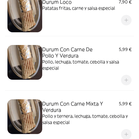
Durum Loco
7,90 €
Patatas fritas, carne y salsa especial
Durum Con Carne De
5,99 €
Pollo Y Verdura
Pollo, lechuga, tomate, cebolla y salsa
especial
Durum Con Carne Mixta Y
5,99 €
Verdura
Pollo y ternera, lechuga, tomate, cebolla y
salsa especial