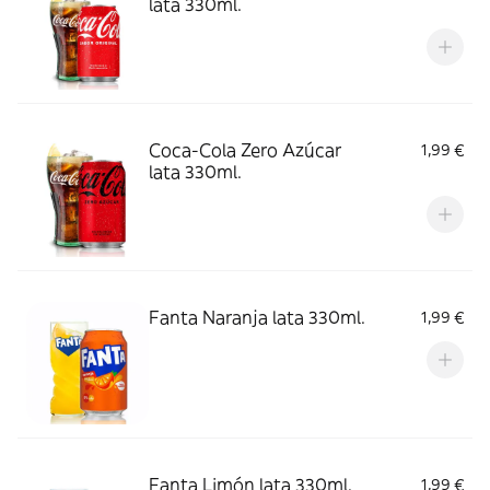
lata 330ml.
Coca-Cola Zero Azúcar
1,99 €
lata 330ml.
Fanta Naranja lata 330ml.
1,99 €
Fanta Limón lata 330ml.
1,99 €