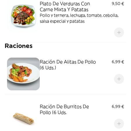
Plato De Verduras Con
9,50 €
Carne Mixta Y Patatas
Pollo y ternera, lechuga, tomate, cebolla,
salsa especial y patatas
Raciones
Ración De Alitas De Pollo
6,99 €
(6 Uds.)
Ración De Burritos De
6,99 €
Pollo (6 Uds.