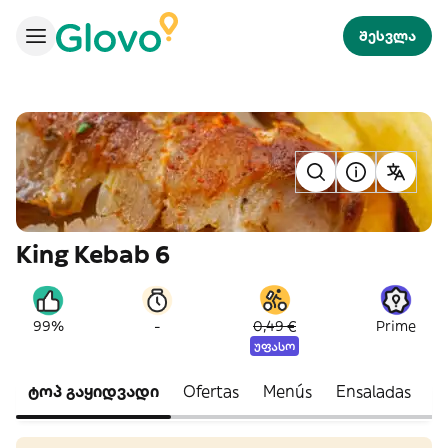
შესვლა
King Kebab 6
-
99%
0,49 €
Prime
უფასო
ტოპ გაყიდვადი
Ofertas
Menús
Ensaladas
H