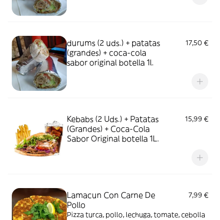
durums (2 uds.) + patatas
17,50 €
(grandes) + coca-cola
sabor original botella 1l.
Kebabs (2 Uds.) + Patatas
15,99 €
(Grandes) + Coca-Cola
Sabor Original botella 1L.
Lamacun Con Carne De
7,99 €
Pollo
Pizza turca, pollo, lechuga, tomate, cebolla