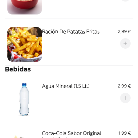
Ración De Patatas Fritas
2,99 €
Bebidas
Agua Mineral (1.5 Lt.)
2,99 €
Coca-Cola Sabor Original
1,99 €