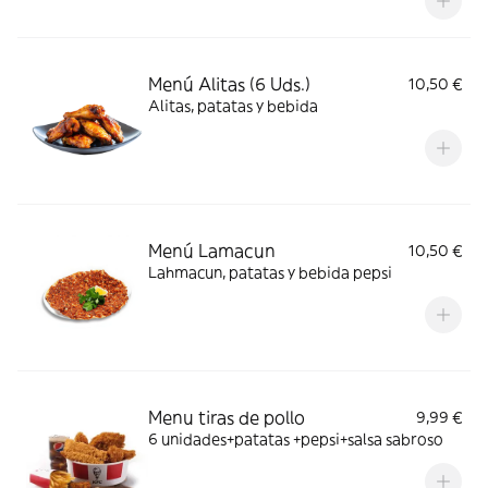
Menú Alitas (6 Uds.)
10,50 €
Alitas, patatas y bebida
Menú Lamacun
10,50 €
Lahmacun, patatas y bebida pepsi
Menu tiras de pollo
9,99 €
6 unidades+patatas +pepsi+salsa sabroso