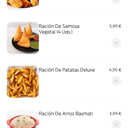
Ración De Samosa
5,99 €
Vegetal (4 Uds.)
Ración De Patatas Deluxe
4,50 €
Ración De Arroz Basmati
3,99 €