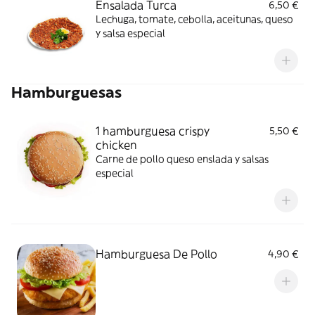
Ensalada Turca
6,50 €
Lechuga, tomate, cebolla, aceitunas, queso
y salsa especial
Hamburguesas
1 hamburguesa crispy
5,50 €
chicken
Carne de pollo queso enslada y salsas
especial
Hamburguesa De Pollo
4,90 €