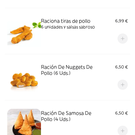
Raciona tiras de pollo
6,99 €
6 unidades y salsas sabroso
Ración De Nuggets De
6,50 €
Pollo (6 Uds.)
Ración De Samosa De
6,50 €
Pollo (4 Uds.)