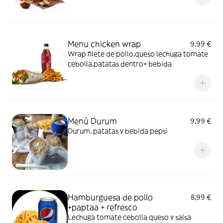
Menu chicken wrap
9,99 €
Wrap filete de pollo,queso lechuga tomate
cebolla,patatas dentro+ bebida
Menú Durum
9,99 €
Durum, patatas y bebida pepsi
Hamburguesa de pollo
8,99 €
+paptaa + refresco
Lechuga tomate cebolla queso y salsa