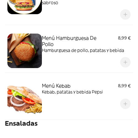
sabroso
Menú Hamburguesa De
8,99 €
Pollo
Hamburguesa de pollo, patatas y bebida
Menú Kebab
8,99 €
Kebab, patatas y bebida Pepsi
Ensaladas