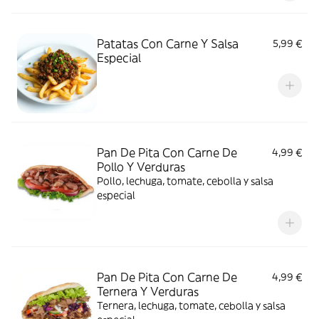
Patatas Con Carne Y Salsa
5,99 €
Especial
Pan De Pita Con Carne De
4,99 €
Pollo Y Verduras
Pollo, lechuga, tomate, cebolla y salsa
especial
Pan De Pita Con Carne De
4,99 €
Ternera Y Verduras
Ternera, lechuga, tomate, cebolla y salsa