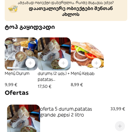
ამჟამად ობიექტი დახურულია. რაიმე მსგავსს ეძებ?
დაათვალიერე ობიექტები შენთან
ახლოს
ტოპ გაყიდვადი
Menú Durum
durums (2 uds.) +
Menú Kebab
patatas
9,99 €
8,99 €
(grandes) + coca-
17,50 €
cola sabor
Ofertas
original botella
1l.
oferta 5 durum,patatas
33,99 €
grande ,pepsi 2 litro