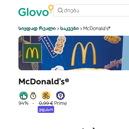
Სიუდად Რეალი
Საკვები
McDonald's®
McDonald's®
94%
-
0,99 €
Prime
უფასო