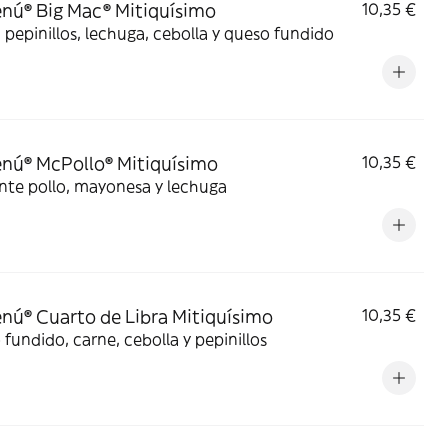
ú® Big Mac® Mitiquísimo
10,35 €
 pepinillos, lechuga, cebolla y queso fundido
ú® McPollo® Mitiquísimo
10,35 €
nte pollo, mayonesa y lechuga
ú® Cuarto de Libra Mitiquísimo
10,35 €
fundido, carne, cebolla y pepinillos