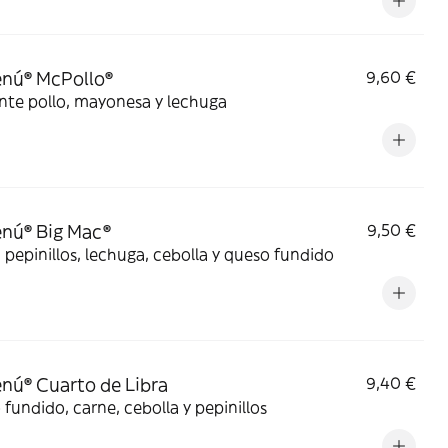
nú® McPollo®
9,60 €
nte pollo, mayonesa y lechuga
nú® Big Mac®
9,50 €
 pepinillos, lechuga, cebolla y queso fundido
ú® Cuarto de Libra
9,40 €
fundido, carne, cebolla y pepinillos