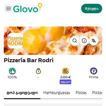
შესვლა
Pizzería Bar Rodri
-
100%
2,00 €
Prime
უფასო
ტოპ გაყიდვადი
Hamburguesas
Pizzas
Pizzas 