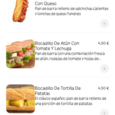
Con Queso
Pan de barra relleno de salchichas calientes
y lonchas de queso fundido
Bocadillo De Atún Con
4,50 €
Tomate Y Lechuga
Pan de barra con una combinación fresca
de atún, rodajas de tomate y hojas de
lechuga
Bocadillo De Tortilla De
4,50 €
Patatas
El clásico español; pan de barra relleno de
una porción de tortilla de patatas