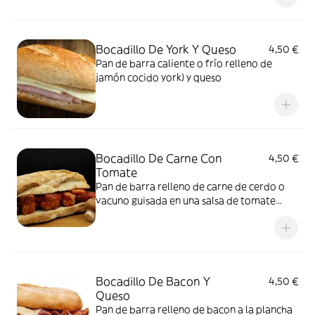
Bocadillo De York Y Queso
4,50 €
Pan de barra caliente o frío relleno de
jamón cocido york) y queso
Bocadillo De Carne Con
4,50 €
Tomate
Pan de barra relleno de carne de cerdo o
vacuno guisada en una salsa de tomate
casera
Bocadillo De Bacon Y
4,50 €
Queso
Pan de barra relleno de bacon a la plancha