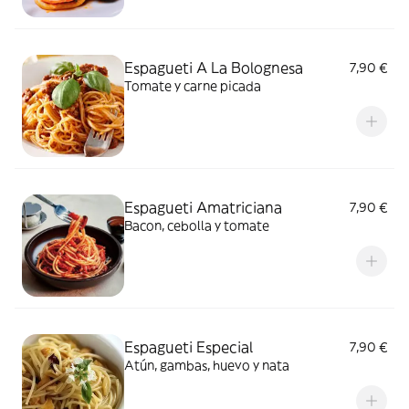
Espagueti A La Bolognesa
7,90 €
Tomate y carne picada
Espagueti Amatriciana
7,90 €
Bacon, cebolla y tomate
Espagueti Especial
7,90 €
Atún, gambas, huevo y nata