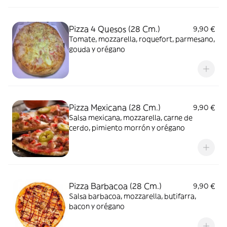
Pizza 4 Quesos (28 Cm.)
9,90 €
Tomate, mozzarella, roquefort, parmesano,
gouda y orégano
Pizza Mexicana (28 Cm.)
9,90 €
Salsa mexicana, mozzarella, carne de
cerdo, pimiento morrón y orégano
Pizza Barbacoa (28 Cm.)
9,90 €
Salsa barbacoa, mozzarella, butifarra,
bacon y orégano