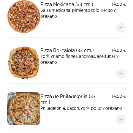
Pizza Mexicana (33 cm.)
14,50 €
Salsa mexicana, pimiento rojo, cerdo y
orégano
Pizza Boscaiola (33 cm.)
14,50 €
York, champiñones, anchoas, aceitunas y
orégano
Pizza de Philadelphia (33
14,50 €
cm.)
Philadelphia, bacon, york, pollo y orégano