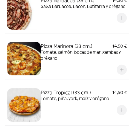
Pizza Barbacoa (33 cm.)
14,50 €
Salsa barbacoa, bacon, butifarra y orégano
Pizza Marinera (33 cm.)
14,50 €
Tomate, salmón, bocas de mar, gambas y
orégano
Pizza Tropical (33 cm.)
14,50 €
Tomate, piña, york, maíz y orégano