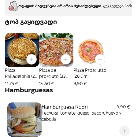
თვალის მიდევნება არ არის შესაძლებელი.
შეკვეთები პირდა
ტოპ გაყიდვადი
Pizza
Pizza de
Pizza Prosciutto
Philadelphia (28
prosciuto (33
(28 Cm.)
Cm.)
cm.)
11,75 €
14,50 €
9,90 €
Hamburguesas
Hamburguesa Rodri
4,90 €
Lechuga, tomate, queso, bacon, huevo y
cebolla