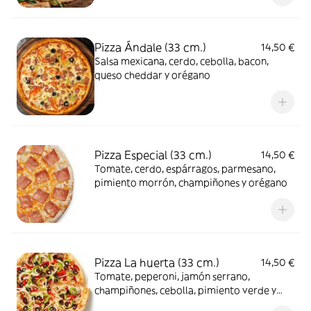
Pizza Ándale (33 cm.)
14,50 €
Salsa mexicana, cerdo, cebolla, bacon,
queso cheddar y orégano
Pizza Especial (33 cm.)
14,50 €
Tomate, cerdo, espárragos, parmesano,
pimiento morrón, champiñones y orégano
Pizza La huerta (33 cm.)
14,50 €
Tomate, peperoni, jamón serrano,
champiñones, cebolla, pimiento verde y
orégano