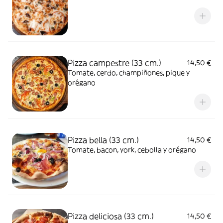
Pizza campestre (33 cm.)
14,50 €
Tomate, cerdo, champiñones, pique y
orégano
Pizza bella (33 cm.)
14,50 €
Tomate, bacon, york, cebolla y orégano
Pizza deliciosa (33 cm.)
14,50 €