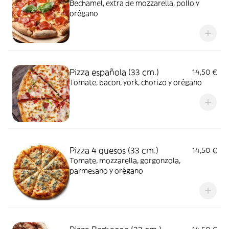
Bechamel, extra de mozzarella, pollo y
orégano
Pizza española (33 cm.)
14,50 €
Tomate, bacon, york, chorizo y orégano
Pizza 4 quesos (33 cm.)
14,50 €
Tomate, mozzarella, gorgonzola,
parmesano y orégano