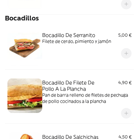
y queso fundido
Bocadillos
Bocadillo De Serranito
5,00 €
Filete de cerdo, pimiento y jamón
Bocadillo De Filete De
4,90 €
Pollo A La Plancha
Pan de barra relleno de filetes de pechuga
de pollo cocinados a la plancha
Bocadillo De Salchichas
4,50 €