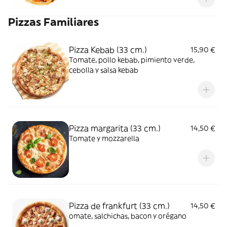
Pizzas Familiares
Pizza Kebab (33 cm.)
15,90 €
Tomate, pollo kebab, pimiento verde,
cebolla y salsa kebab
Pizza margarita (33 cm.)
14,50 €
Tomate y mozzarella
Pizza de frankfurt (33 cm.)
14,50 €
omate, salchichas, bacon y orégano