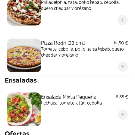
Philadelphia, nata, pollo kebab, cebolla,
queso cheddar y orégano
Pizza Rodri (33 cm.)
14,50 €
Tomate, cebolla, pollo, salsa kebab, queso
cheddar y orégano
Ensaladas
Ensalada Mixta Pequeña
6,85 €
Lechuga, tomate, atún, cebolla
Ofertas