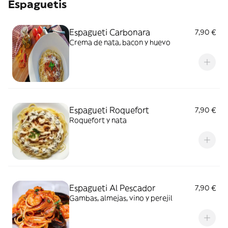
Espaguetis
Espagueti Carbonara
7,90 €
Crema de nata, bacon y huevo
Espagueti Roquefort
7,90 €
Roquefort y nata
Espagueti Al Pescador
7,90 €
Gambas, almejas, vino y perejil