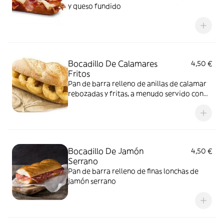
y queso fundido
Bocadillo De Calamares
4,50 €
Fritos
Pan de barra relleno de anillas de calamar
rebozadas y fritas, a menudo servido con
limón
Bocadillo De Jamón
4,50 €
Serrano
Pan de barra relleno de finas lonchas de
jamón serrano