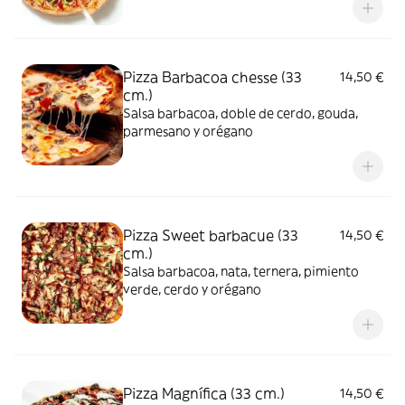
Pizza Barbacoa chesse (33
14,50 €
cm.)
Salsa barbacoa, doble de cerdo, gouda,
parmesano y orégano
Pizza Sweet barbacue (33
14,50 €
cm.)
Salsa barbacoa, nata, ternera, pimiento
verde, cerdo y orégano
Pizza Magnífica (33 cm.)
14,50 €