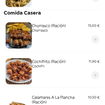
Comida Casera
Churrasco (Ración)
15,00 €
Churrasco
Cochifrito (Ración)
11,90 €
Cochifri
Calamares A La Plancha
10,50 €
(Ración)