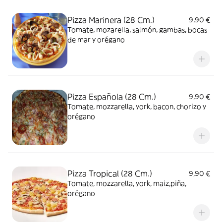
Pizza Marinera (28 Cm.)
9,90 €
Tomate, mozarella, salmón, gambas, bocas
de mar y orégano
Pizza Española (28 Cm.)
9,90 €
Tomate, mozzarella, york, bacon, chorizo y
orégano
Pizza Tropical (28 Cm.)
9,90 €
Tomate, mozzarella, york, maiz,piña,
orégano