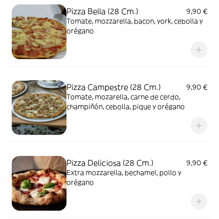
Pizza Bella (28 Cm.)
9,90 €
Tomate, mozzarella, bacon, york, cebolla y
orégano
Pizza Campestre (28 Cm.)
9,90 €
Tomate, mozarella, carne de cerdo,
champiñón, cebolla, pique y orégano
Pizza Deliciosa (28 Cm.)
9,90 €
Extra mozzarella, bechamel, pollo y
orégano