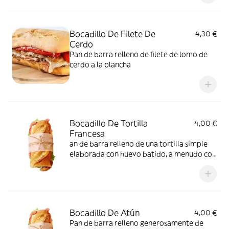
Bocadillo De Filete De
4,30 €
Cerdo
Pan de barra relleno de filete de lomo de
cerdo a la plancha
Bocadillo De Tortilla
4,00 €
Francesa
an de barra relleno de una tortilla simple
elaborada con huevo batido, a menudo con
un toque de sal y aceite
Bocadillo De Atún
4,00 €
Pan de barra relleno generosamente de