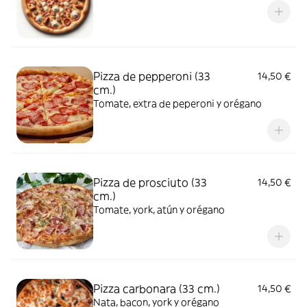
Pizza de pepperoni (33
14,50 €
cm.)
Tomate, extra de peperoni y orégano
Pizza de prosciuto (33
14,50 €
cm.)
Tomate, york, atún y orégano
Pizza carbonara (33 cm.)
14,50 €
Nata, bacon, york y orégano