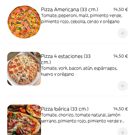
Pizza Americana (33 cm.)
14,50 €
Tomate, peperoni, maíz, pimiento verde,
pimiento rojo, cebolla, cerdo y orégano
Pizza 4 estaciones (33
14,50 €
cm.)
Tomate, york, bacon, atún, espárragos,
huevo y orégano
Pizza Ibérica (33 cm.)
14,50 €
Tomate, chorizo, tomate natural, jamón
serrano, pimiento rojo, pimiento verde y
orégano