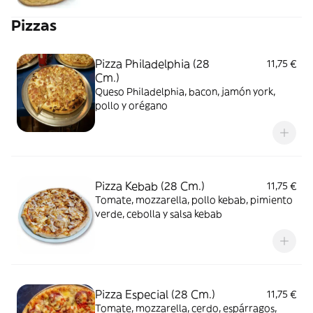
Pizzas
Pizza Philadelphia (28
11,75 €
Cm.)
Queso Philadelphia, bacon, jamón york,
pollo y orégano
Pizza Kebab (28 Cm.)
11,75 €
Tomate, mozzarella, pollo kebab, pimiento
verde, cebolla y salsa kebab
Pizza Especial (28 Cm.)
11,75 €
Tomate, mozzarella, cerdo, espárragos,