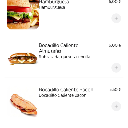
Hamburguesa
6,00 €
Hamburguesa
Bocadillo Caliente
6,00 €
Almusafes
Sobrasada, queso y cebolla
Bocadillo Caliente Bacon
5,50 €
Bocadillo Caliente Bacon