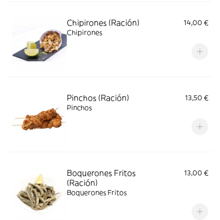
Chipirones (Ración)
14,00 €
Chipirones
Pinchos (Ración)
13,50 €
Pinchos
Boquerones Fritos
13,00 €
(Ración)
Boquerones Fritos