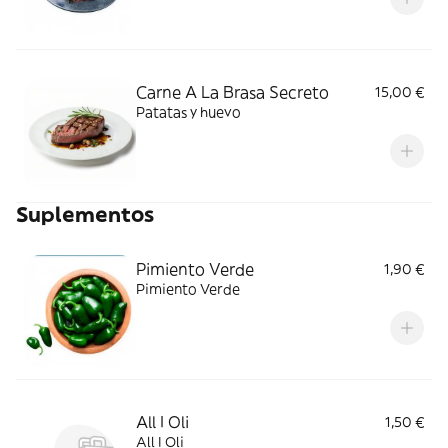
Carne A La Brasa Secreto
15,00 €
Patatas y huevo
Suplementos
Pimiento Verde
1,90 €
Pimiento Verde
All I Oli
1,50 €
All I Oli