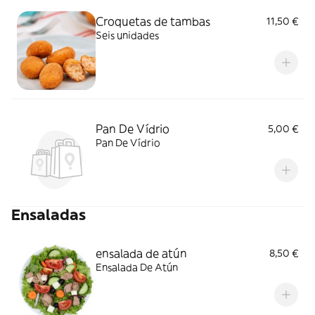
Croquetas de tambas
11,50 €
Seis unidades
Pan De Vídrio
5,00 €
Pan De Vídrio
Ensaladas
ensalada de atún
8,50 €
Ensalada De Atún