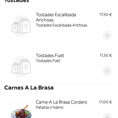
Tostades
Tostades Escalibada
17,50 €
Anchoas
Tostades Escalibada Anchoas
Tostades Fuet
11,50 €
Tostades Fuet
Carnes A La Brasa
Carne A La Brasa Cordero
17,00 €
Patatas y huevo