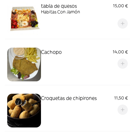
tabla de quesos
15,00 €
Habitas Con Jamón
Cachopo
14,00 €
Croquetas de chipirones
11,50 €