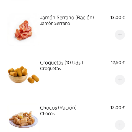
Jamón Serrano (Ración)
13,00 €
Jamón Serrano
Croquetas (10 Uds.)
12,50 €
Croquetas
Chocos (Ración)
12,00 €
Chocos