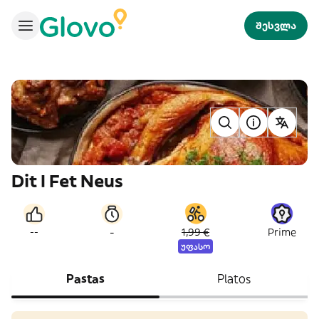
შესვლა
Dit I Fet Neus
-
--
1,99 €
Prime
უფასო
Pastas
Platos