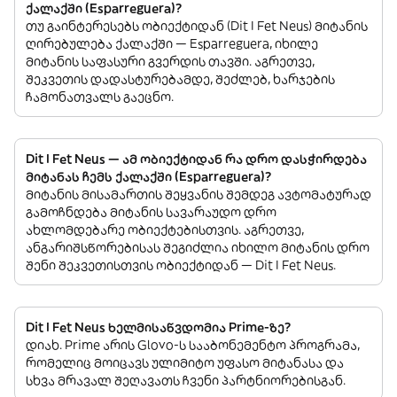
ქალაქში (Esparreguera)?
თუ გაინტერესებს ობიექტიდან (Dit I Fet Neus) მიტანის
ღირებულება ქალაქში — Esparreguera, იხილე
მიტანის საფასური გვერდის თავში. აგრეთვე,
შეკვეთის დადასტურებამდე, შეძლებ, ხარჯების
ჩამონათვალს გაეცნო.
Dit I Fet Neus — ამ ობიექტიდან რა დრო დასჭირდება
მიტანას ჩემს ქალაქში (Esparreguera)?
მიტანის მისამართის შეყვანის შემდეგ ავტომატურად
გამოჩნდება მიტანის სავარაუდო დრო
ახლომდებარე ობიექტებისთვის. აგრეთვე,
ანგარიშსწორებისას შეგიძლია იხილო მიტანის დრო
შენი შეკვეთისთვის ობიექტიდან — Dit I Fet Neus.
Dit I Fet Neus ხელმისაწვდომია Prime-ზე?
დიახ. Prime არის Glovo-ს სააბონემენტო პროგრამა,
რომელიც მოიცავს ულიმიტო უფასო მიტანასა და
სხვა მრავალ შეღავათს ჩვენი პარტნიორებისგან.