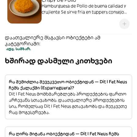
Hamburguesa de Pollo de buena calidad y
crujiente Se sirve fria en tuppers consejo
hacerla con un poquito de aceite de oliva ,
però ya està cocinada.
დაათვალიერე მსგავსი ობიექტები ამ
კატეგორიაში:
ადგ. სამზარ.
ხშირად დასმული კითხვები
რა შემიძლია შევუკვეთო ობიექტიდან — Dit I Fet Neus
ჩემს ქალაქში (Esparreguera)?
Dit I Fet Neus მომხმარებლებს პროდუქტების ფართო
არჩევანს სთავაზობს. დაათვალიერე პროდუქტების
სია, რომელსაც Dit I Fet Neus გთავაზობს და შეუკვეთე
რაც მოგესურვება.
რა ღირს მიტანა ობიექტიდან — Dit I Fet Neus ჩემს