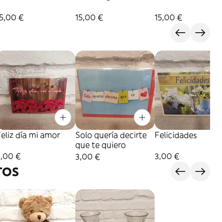
5,00 €
15,00 €
15,00 €
eliz día mi amor
Solo quería decirte
Felicidades
que te quiero
3,00 €
3,00 €
3,00 €
TOS