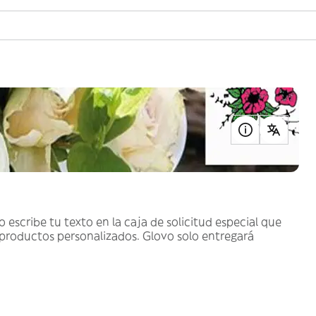
o escribe tu texto en la caja de solicitud especial que
 productos personalizados. Glovo solo entregará