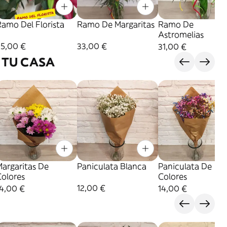
Ramo Del Florista
Ramo De Margaritas
Ramo De
Astromelias
35,00 €
33,00 €
31,00 €
 TU CASA
argaritas De
Paniculata Blanca
Paniculata De
Colores
Colores
12,00 €
14,00 €
14,00 €