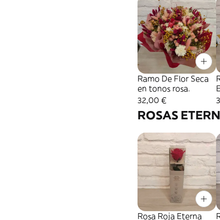
Ramo De Flor Seca
en tonos rosa.
32,00 €
ROSAS ETER
Rosa Roja Eterna