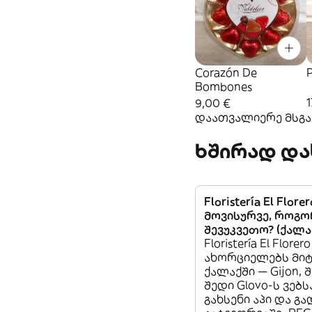
Corazón De
Bombones
1
9,00 €
დაათვალიერე მსგავ
ხშირად და
Floristería El Florer
მოვისურვე, როგ
შევუკვეთო? (ქალაქ
Floristería El Florero
ახორციელებს მიტ
ქალაქში — Gijon, 
შედი Glovo-ს ვებს
გახსენი აპი და გ