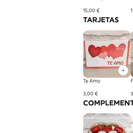
15,00 €
1
TARJETAS
Te Amo
F
3,00 €
COMPLEMEN