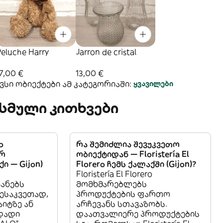
Peluche Harry
Jarron de cristal
7,00 €
13,00 €
სი ობიექტები ამ კატეგორიაში:
ყვავილები
სმული კითხვები
o
რა შემიძლია შევუკვეთო
ორ
ობიექტიდან — Floristería El
ი — Gijon)
Florero ჩემს ქალაქში (Gijon)?
Floristería El Florero
ანებს
მომხმარებლებს
შესაკვეთად,
პროდუქტების ფართო
აიტზე ან
არჩევანს სთავაზობს.
ადადი
დაათვალიერე პროდუქტების