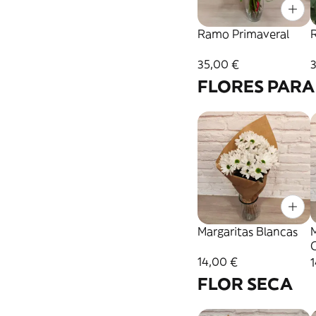
Ramo Primaveral
35,00 €
FLORES PARA
Margaritas Blancas
M
14,00 €
FLOR SECA