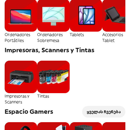
Ordenadores
Ordenadores
Tablets
Accesorios
Portátiles
Sobremesa
Tablet
Impresoras, Scanners y Tintas
Impresoras y
Tintas
Scanners
Espacio Gamers
ყველას ჩვენება