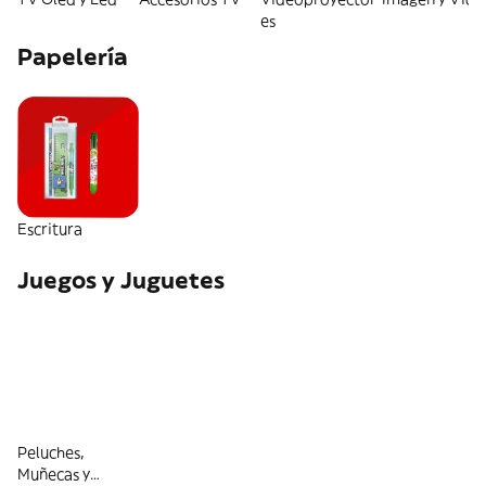
es
Papelería
Escritura
Juegos y Juguetes
Peluches,
Muñecas y