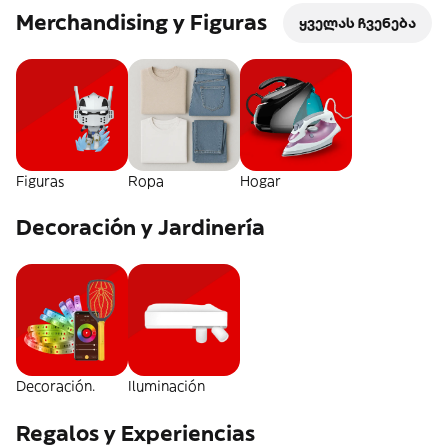
Figuras
Merchandising y Figuras
ყველას ჩვენება
Figuras
Ropa
Hogar
Decoración y Jardinería
Decoración.
Iluminación
Regalos y Experiencias