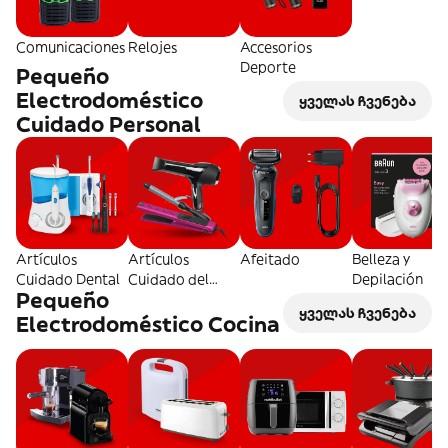
Comunicaciones
Relojes
Accesorios
Deporte
Pequeño
Electrodoméstico
ყველას ჩვენება
Cuidado Personal
Artículos
Artículos
Afeitado
Belleza y
Cuidado Dental
Cuidado del
Depilación
Pequeño
Pelo
ყველას ჩვენება
Electrodoméstico Cocina