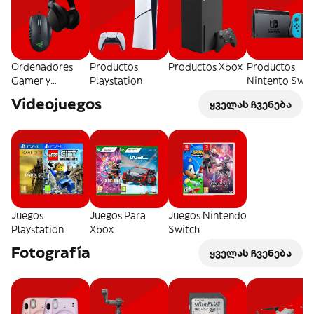
Ordenadores
Productos
Productos Xbox
Productos
Gamer y
Playstation
Nintento Swit
Accesorios
Videojuegos
ყველას ჩვენება
Juegos
Juegos Para
Juegos Nintendo
Playstation
Xbox
Switch
Fotografía
ყველას ჩვენება