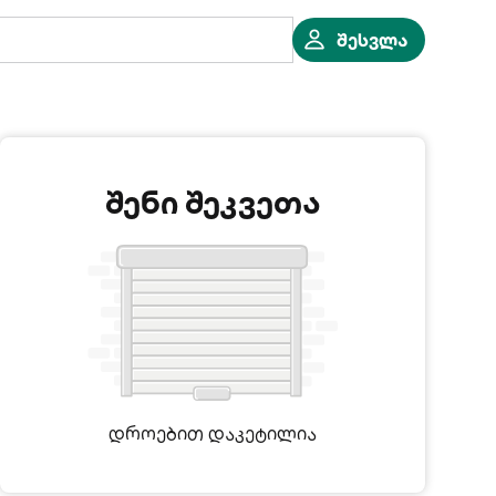
შესვლა
შენი შეკვეთა
დროებით დაკეტილია