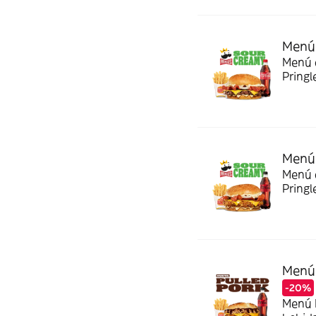
Menú 
Menú c
Pringl
Menú 
Menú c
Pringl
Menú 
-20%
Menú P