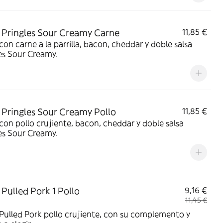
Pringles Sour Creamy Carne
11,85 €
on carne a la parrilla, bacon, cheddar y doble salsa
es Sour Creamy.
Pringles Sour Creamy Pollo
11,85 €
on pollo crujiente, bacon, cheddar y doble salsa
es Sour Creamy.
Pulled Pork 1 Pollo
9,16 €
11,45 €
ulled Pork pollo crujiente, con su complemento y