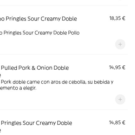
 Pringles Sour Creamy Doble
18,35 €
 Pringles Sour Creamy Doble Pollo
Pulled Pork & Onion Doble
14,95 €
e
 Pork doble carne con aros de cebolla, su bebida y
emento a elegir.
Pringles Sour Creamy Doble
14,85 €
e