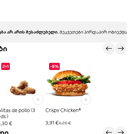
ბა არ არის შესაძლებელი.
შეკვეთები პირდაპირ ობიექტს მო
ბი
2=1
-8%
litas de pollo (3
Crispy Chicken®
ds.)
3,91 €
4,30 €
4,26 €
დი