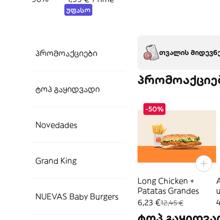
უფასო
პრომოაქციები
თვალის მიდევნე
პრომოაქციე
ტოპ გაყიდვადი
-50%
Novedades
Grand King
Long Chicken +
A
Patatas Grandes
u
NUEVAS Baby Burgers
6,23 €
12,45 €
ტოპ გაყიდვა