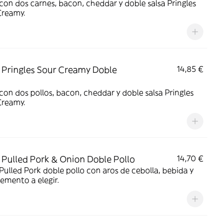
on dos carnes, bacon, cheddar y doble salsa Pringles
Creamy.
Pringles Sour Creamy Doble
14,85 €
on dos pollos, bacon, cheddar y doble salsa Pringles
Creamy.
Pulled Pork & Onion Doble Pollo
14,70 €
ulled Pork doble pollo con aros de cebolla, bebida y
emento a elegir.