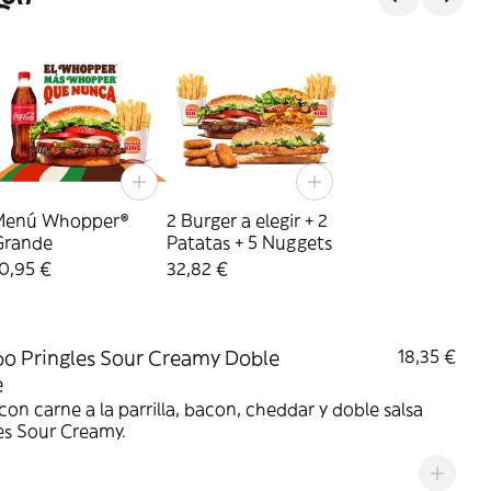
Menú Whopper®
2 Burger a elegir + 2
Grande
Patatas + 5 Nuggets
0,95 €
32,82 €
 Pringles Sour Creamy Doble
18,35 €
e
on carne a la parrilla, bacon, cheddar y doble salsa
es Sour Creamy.