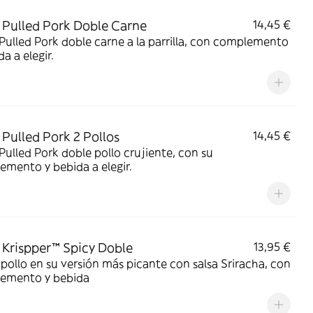
Pulled Pork Doble Carne
14,45 €
ulled Pork doble carne a la parrilla, con complemento
da a elegir.
Pulled Pork 2 Pollos
14,45 €
ulled Pork doble pollo crujiente, con su
mento y bebida a elegir.
Krispper™ Spicy Doble
13,95 €
pollo en su versión más picante con salsa Sriracha, con
emento y bebida