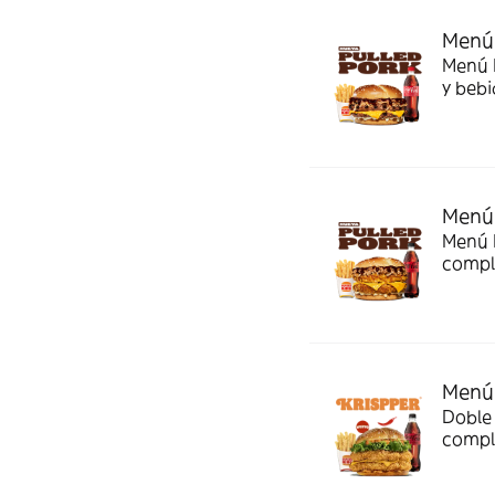
Menú 
Menú P
y bebi
Menú 
Menú P
comple
Menú 
Doble 
compl