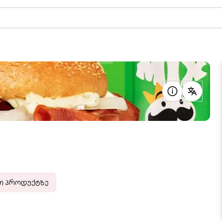
რთ პროდუქტზე