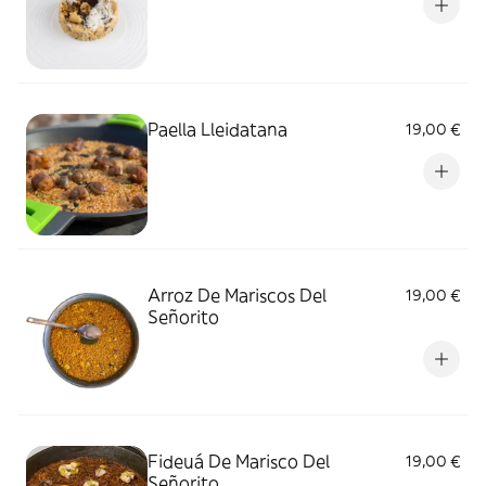
Paella Lleidatana
19,00 €
Arroz De Mariscos Del
19,00 €
Señorito
Fideuá De Marisco Del
19,00 €
Señorito