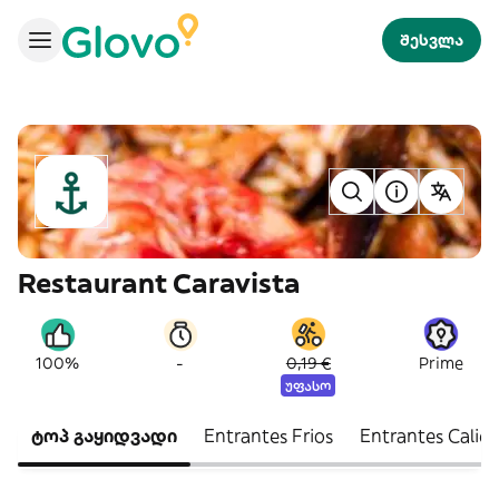
შესვლა
Restaurant Caravista
-
100%
0,19 €
Prime
უფასო
ტოპ გაყიდვადი
Entrantes Frios
Entrantes Calie