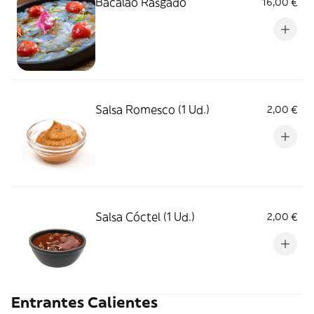
Bacalao Rasgado
16,00 €
Salsa Romesco (1 Ud.)
2,00 €
Salsa Cóctel (1 Ud.)
2,00 €
Entrantes Calientes