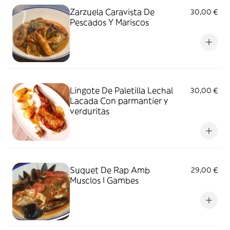
Zarzuela Caravista De
30,00 €
Pescados Y Mariscos
Lingote De Paletilla Lechal
30,00 €
Lacada Con parmantier y
verduritas
Suquet De Rap Amb
29,00 €
Musclos I Gambes