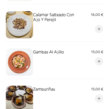
Calamar Salteado Con
16,00 €
Ajo Y Perejil
Gambas Al Ajillo
15,00 €
Zamburiñas
15,00 €