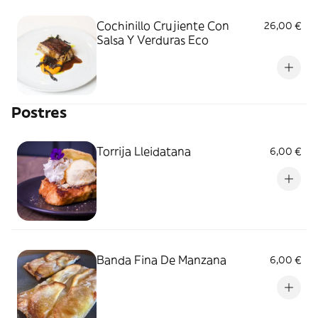
Cochinillo Crujiente Con
26,00 €
Salsa Y Verduras Eco
Postres
Torrija Lleidatana
6,00 €
Banda Fina De Manzana
6,00 €