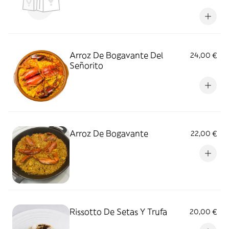
Arroz De Bogavante Del
24,00 €
Señorito
Arroz De Bogavante
22,00 €
Rissotto De Setas Y Trufa
20,00 €