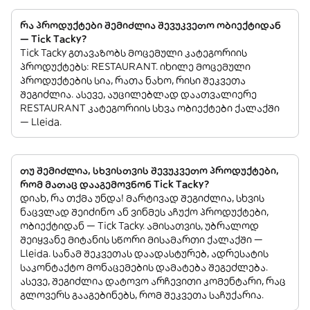
რა პროდუქტები შემიძლია შევუკვეთო ობიექტიდან
— Tick Tacky?
Tick Tacky გთავაზობს მოცემული კატეგორიის
პროდუქტებს: RESTAURANT. იხილე მოცემული
პროდუქტების სია, რათა ნახო, რისი შეკვეთა
შეგიძლია. ასევე, აუცილებლად დაათვალიერე
RESTAURANT კატეგორიის სხვა ობიექტები ქალაქში
— Lleida.
თუ შემიძლია, სხვისთვის შევუკვეთო პროდუქტები,
რომ მათაც დააგემოვნონ Tick Tacky?
დიახ, რა თქმა უნდა! მარტივად შეგიძლია, სხვის
ნაცვლად შეიძინო ან ვინმეს აჩუქო პროდუქტები,
ობიექტიდან — Tick Tacky. ამისათვის, უბრალოდ
შეიყვანე მიტანის სწორი მისამართი ქალაქში —
Lleida. სანამ შეკვეთას დაადასტურებ, ადრესატის
საკონტაქტო მონაცემების დამატება შეგეძლება.
ასევე, შეგიძლია დატოვო არჩევითი კომენტარი, რაც
გლოვერს გააგებინებს, რომ შეკვეთა საჩუქარია.