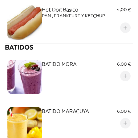
Hot Dog Basico
4,00 €
PAN , FRANKFURT Y KETCHUP.
BATIDOS
BATIDO MORA
6,00 €
BATIDO MARACUYA
6,00 €