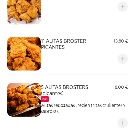
11 ALITAS BROSTER
13,80 €
PICANTES
5 ALITAS BROSTERS
8,00 €
(picantes)
2=1
Alitas rebozadas , recien fritas crujientes y
sabrosas ,