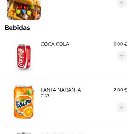
Bebidas
COCA COLA
2,00 €
FANTA NARANJA
2,00 €
0.33