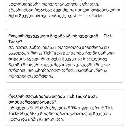
ახლომდებარე ობიექტებისთვის. აგრეთვე,
ანგარიშსწორებისას შეგიძლია იხილო მიტანის დრო
შენი შეკვეთისთვის ობიექტიდან — Tick Tacky.
როგორ შევუკვეთო მიტანა ამ ობიექტიდან — Tick
Tacky?
შეკვეთის განთავსება ყოველთვის შეგიძლია იმ
საათებში, როცა Tick Tacky’s მუშაობს. ჩვენი სწრაფი
მიტანის წყალობით შენს შეკვეთას რამდენიმე
წუთში მიიღებ! ასევე, შეგიძლია დაგეგმო მიტანა
შენთვის მოსახერხებელ დროს, მაშინაც, როცა
ობიექტი დახურულია.
როგორ შეფასებებს იღებს Tick Tacky სხვა
მომხმარებლებისგან?
ობიექტის მომხმარებელთა 99% თვლის, რომ Tick
Tacky სხვებსაც მოეწონებათ. განათავსე შეკვეთა
ახლა და შენც გამოსცადე.