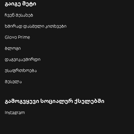
გაიგე მეტი
ჩვენ შესახებ
ხშირად დასმული კითხვები
Glovo Prime
ბლოგი
დაგვიკავშირდი
უსაფრთხოება
შესვლა
გამოგვყევი სოციალურ ქსელებში
Instagram