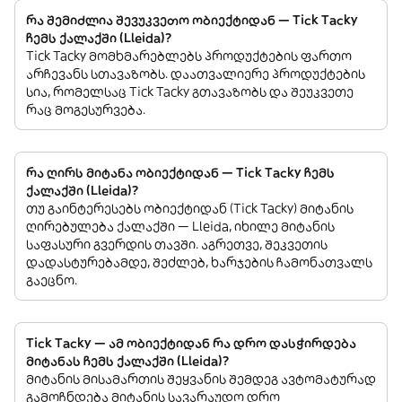
რა შემიძლია შევუკვეთო ობიექტიდან — Tick Tacky
ჩემს ქალაქში (Lleida)?
Tick Tacky მომხმარებლებს პროდუქტების ფართო
არჩევანს სთავაზობს. დაათვალიერე პროდუქტების
სია, რომელსაც Tick Tacky გთავაზობს და შეუკვეთე
რაც მოგესურვება.
რა ღირს მიტანა ობიექტიდან — Tick Tacky ჩემს
ქალაქში (Lleida)?
თუ გაინტერესებს ობიექტიდან (Tick Tacky) მიტანის
ღირებულება ქალაქში — Lleida, იხილე მიტანის
საფასური გვერდის თავში. აგრეთვე, შეკვეთის
დადასტურებამდე, შეძლებ, ხარჯების ჩამონათვალს
გაეცნო.
Tick Tacky — ამ ობიექტიდან რა დრო დასჭირდება
მიტანას ჩემს ქალაქში (Lleida)?
მიტანის მისამართის შეყვანის შემდეგ ავტომატურად
გამოჩნდება მიტანის სავარაუდო დრო