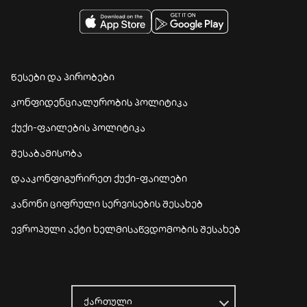
წესები და პირობები
კონფიდენციალურობის პოლიტიკა
ქუქი-ფაილების პოლიტიკა
შესაბამისობა
დააკონფიგურირეთ ქუქი-ფაილები
კანონი ციფრული სერვისების შესახებ
ევროპული აქტი ხელმისაწვდომობის შესახებ