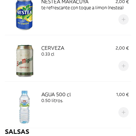
NESTEA MARACUYA
2,00 €
te refrescante con toque a limon (nestea)
CERVEZA
2,00 €
0.33 cl
AGUA 500 cl
1,00 €
0.50 litros.
SALSAS