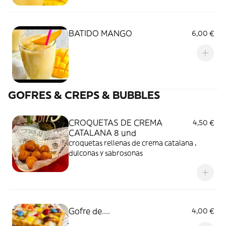
BATIDO MANGO
6,00 €
GOFRES & CREPS & BUBBLES
CROQUETAS DE CREMA
4,50 €
CATALANA 8 und
croquetas rellenas de crema catalana ,
dulconas y sabrosonas
Gofre de....
4,00 €