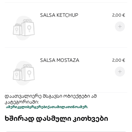
SALSA KETCHUP
2,00 €
SALSA MOSTAZA
2,00 €
დაათვალიერე მსგავსი ობიექტები ამ
კატეგორიაში:
ამერიკული
ბურგერები
ქათამი
ლათინოამერ.
ხშირად დასმული კითხვები