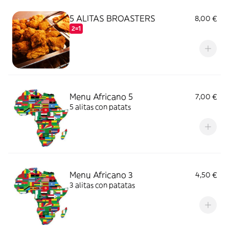
5 ALITAS BROASTERS
8,00 €
2=1
Menu Africano 5
7,00 €
5 alitas con patats
Menu Africano 3
4,50 €
3 alitas con patatas