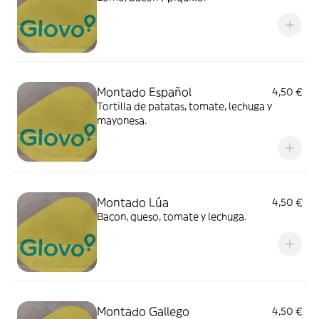
Montado Español
4,50 €
Tortilla de patatas, tomate, lechuga y
mayonesa.
Montado Lúa
4,50 €
Bacon, queso, tomate y lechuga.
Montado Gallego
4,50 €