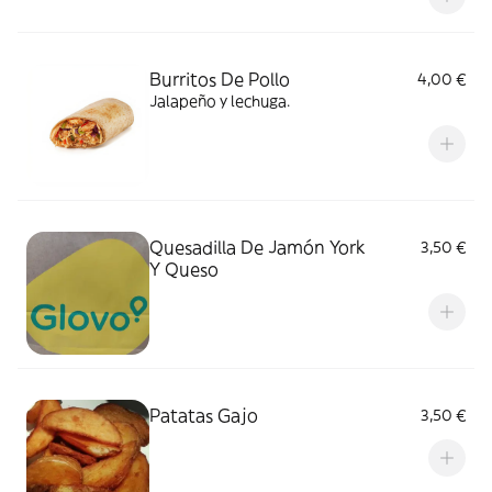
Burritos De Pollo
4,00 €
Jalapeño y lechuga.
Quesadilla De Jamón York
3,50 €
Y Queso
Patatas Gajo
3,50 €