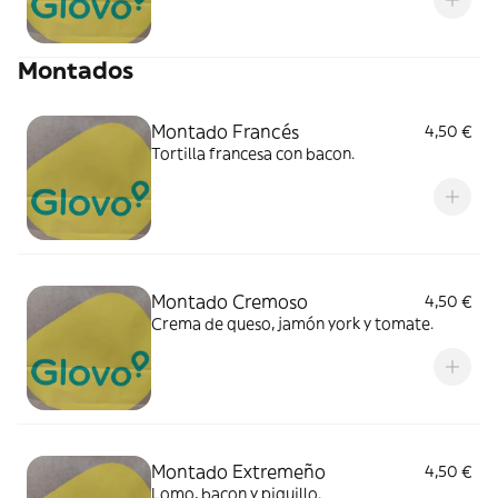
Montados
Montado Francés
4,50 €
Tortilla francesa con bacon.
Montado Cremoso
4,50 €
Crema de queso, jamón york y tomate.
Montado Extremeño
4,50 €
Lomo, bacon y piquillo.