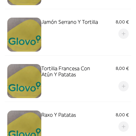
Jamón Serrano Y Tortilla
8,00 €
Tortilla Francesa Con
8,00 €
Atún Y Patatas
Raxo Y Patatas
8,00 €