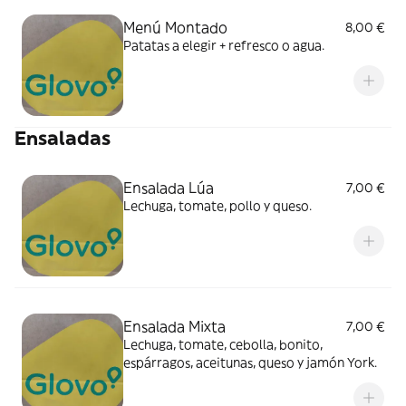
Menú Montado
8,00 €
Patatas a elegir + refresco o agua.
Ensaladas
Ensalada Lúa
7,00 €
Lechuga, tomate, pollo y queso.
Ensalada Mixta
7,00 €
Lechuga, tomate, cebolla, bonito,
espárragos, aceitunas, queso y jamón York.