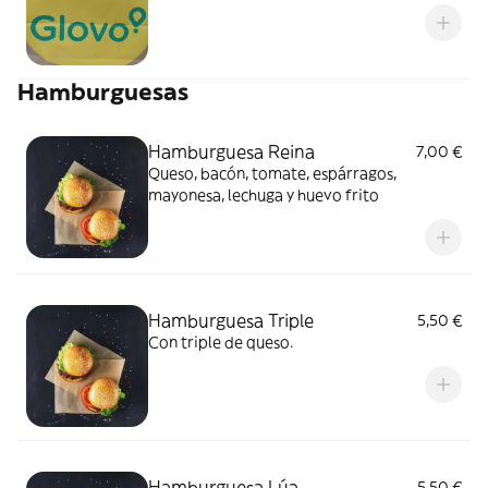
Hamburguesas
Hamburguesa Reina
7,00 €
Queso, bacón, tomate, espárragos,
mayonesa, lechuga y huevo frito
Hamburguesa Triple
5,50 €
Con triple de queso.
Hamburguesa Lúa
5,50 €