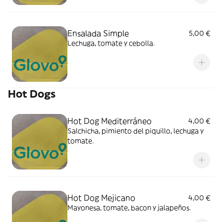
Ensalada Simple
5,00 €
Lechuga, tomate y cebolla.
Hot Dogs
Hot Dog Mediterráneo
4,00 €
Salchicha, pimiento del piquillo, lechuga y
tomate.
Hot Dog Mejicano
4,00 €
Mayonesa, tomate, bacon y jalapeños.