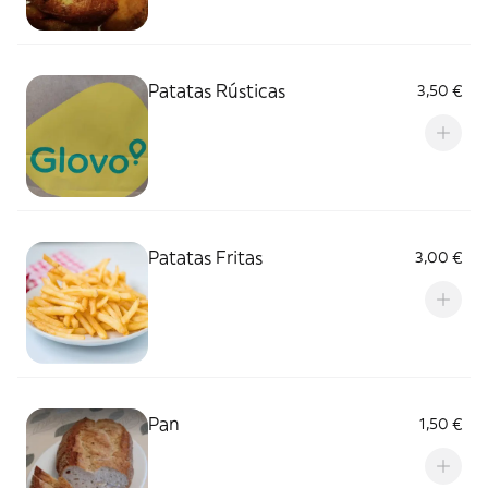
Patatas Rústicas
3,50 €
Patatas Fritas
3,00 €
Pan
1,50 €