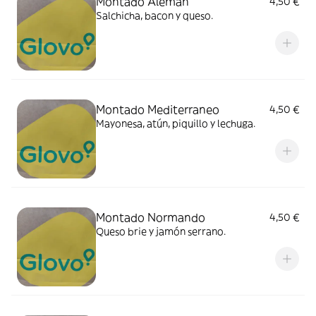
Montado Aleman
4,50 €
Salchicha, bacon y queso.
Montado Mediterraneo
4,50 €
Mayonesa, atún, piquillo y lechuga.
Montado Normando
4,50 €
Queso brie y jamón serrano.