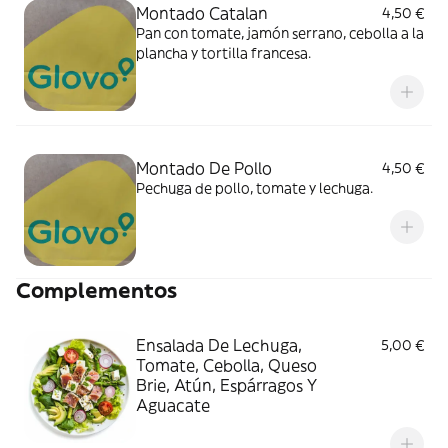
Montado Catalan
4,50 €
Pan con tomate, jamón serrano, cebolla a la
plancha y tortilla francesa.
Montado De Pollo
4,50 €
Pechuga de pollo, tomate y lechuga.
Complementos
Ensalada De Lechuga,
5,00 €
Tomate, Cebolla, Queso
Brie, Atún, Espárragos Y
Aguacate