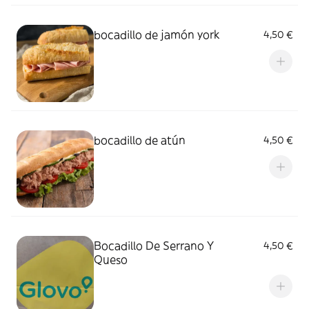
bocadillo de jamón york
4,50 €
bocadillo de atún
4,50 €
Bocadillo De Serrano Y
4,50 €
Queso