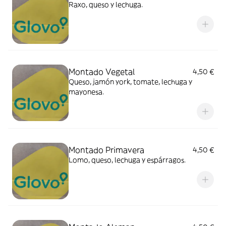
Raxo, queso y lechuga.
Montado Vegetal
4,50 €
Queso, jamón york, tomate, lechuga y
mayonesa.
Montado Primavera
4,50 €
Lomo, queso, lechuga y espárragos.