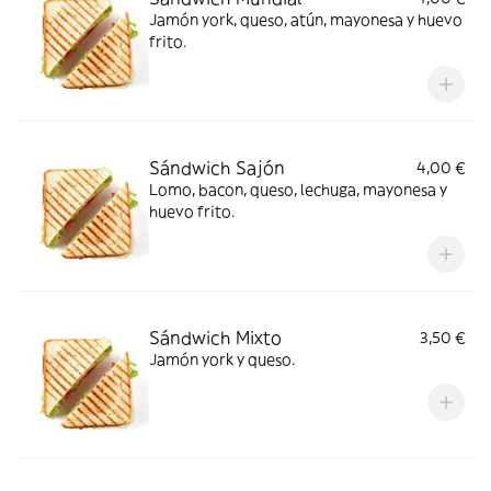
Jamón york, queso, atún, mayonesa y huevo
frito.
Sándwich Sajón
4,00 €
Lomo, bacon, queso, lechuga, mayonesa y
huevo frito.
Sándwich Mixto
3,50 €
Jamón york y queso.