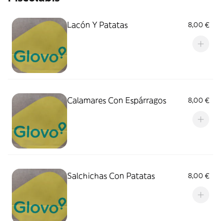
Lacón Y Patatas
8,00 €
Calamares Con Espárragos
8,00 €
Salchichas Con Patatas
8,00 €