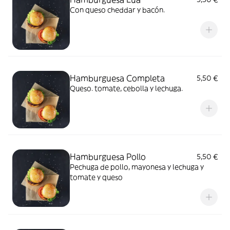
Con queso cheddar y bacón.
Hamburguesa Completa
5,50 €
Queso. tomate, cebolla y lechuga.
Hamburguesa Pollo
5,50 €
Pechuga de pollo, mayonesa y lechuga y
tomate y queso