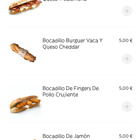
Bocadillo Burguer Vaca Y
5,00 €
Queso Cheddar
Bocadillo De Fingers De
5,00 €
Pollo Crujiente
Bocadillo De Jamón
5,00 €