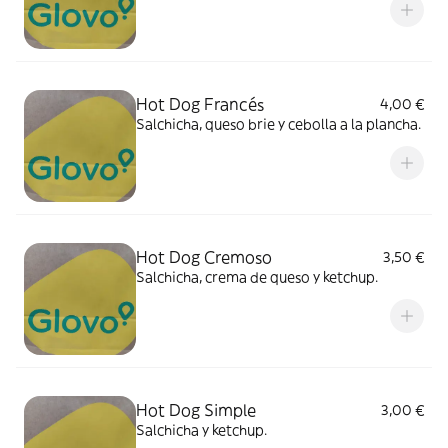
Hot Dog Francés
4,00 €
Salchicha, queso brie y cebolla a la plancha.
Hot Dog Cremoso
3,50 €
Salchicha, crema de queso y ketchup.
Hot Dog Simple
3,00 €
Salchicha y ketchup.