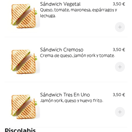
Sándwich Vegetal
3,50 €
Queso, tomate, mayonesa, espárragos y
lechuga.
Sándwich Cremoso
3,50 €
Crema de queso, jamón york y tomate.
Sándwich Tres En Uno
3,50 €
Jamón york, queso y huevo frito.
Piscolabis